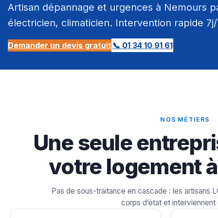
Artisan dépannage et urgences à Nemours par
électricien, climaticien. Intervention rapide 7j
Demander un devis gratuit
📞 01 34 10 91 61
NOS MÉTIERS
Une seule entrepri
votre logement 
Pas de sous-traitance en cascade : les artisans 
corps d’état et interviennent 