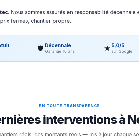
otec
. Nous sommes assurés en responsabilité décennale et
 prix fermes, chantier propre.
tuit
Décennale
5,0/5
🛡
★
Garantie 10 ans
sur Google
EN TOUTE TRANSPARENCE
rnières interventions à 
antiers réels, des montants réels — mis à jour chaque s