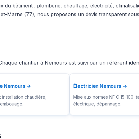
 du bâtiment : plomberie, chauffage, électricité, climatisa
-et-Marne (77), nous proposons un devis transparent sous 
Chaque chantier à Nemours est suivi par un référent iden
te Nemours →
Électricien Nemours →
installation chaudière,
Mise aux normes NF C 15-100, t
ésembouage.
électrique, dépannage.
s