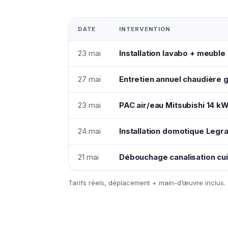
DATE
INTERVENTION
23 mai
Installation lavabo + meuble 
27 mai
Entretien annuel chaudière 
23 mai
PAC air/eau Mitsubishi 14 k
24 mai
Installation domotique Legr
21 mai
Débouchage canalisation cu
Tarifs réels, déplacement + main-d’œuvre inclus.