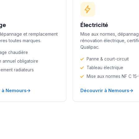
ge
Électricité
 dépannage et remplacement
Mise aux normes, dépannag
res toutes marques.
rénovation électrique, certif
Qualipac.
age chaudière
Panne & court-circuit
n annuel obligatoire
Tableau électrique
ement radiateurs
Mise aux normes NF C 15
→
→
r à Nemours
Découvrir à Nemours