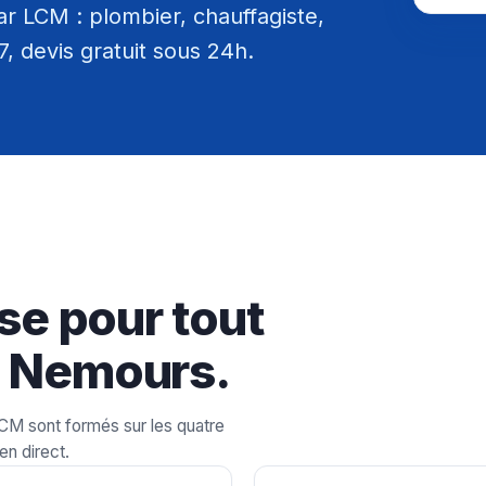
 LCM : plombier, chauffagiste,
/7, devis gratuit sous 24h.
se pour tout
à Nemours.
LCM sont formés sur les quatre
en direct.