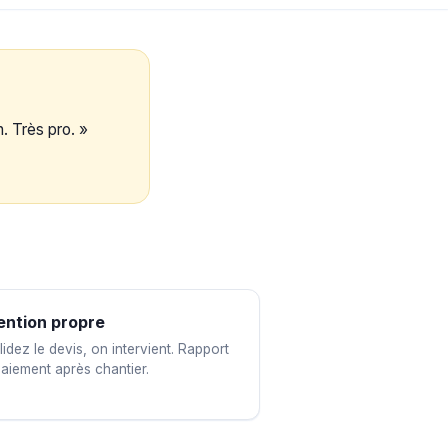
. Très pro. »
ention propre
idez le devis, on intervient. Rapport
paiement après chantier.