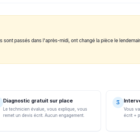
s sont passés dans l'après-midi, ont changé la pièce le lendemain
Diagnostic gratuit sur place
Interv
3
Le technicien évalue, vous explique, vous
Vous val
remet un devis écrit. Aucun engagement.
écrit + 