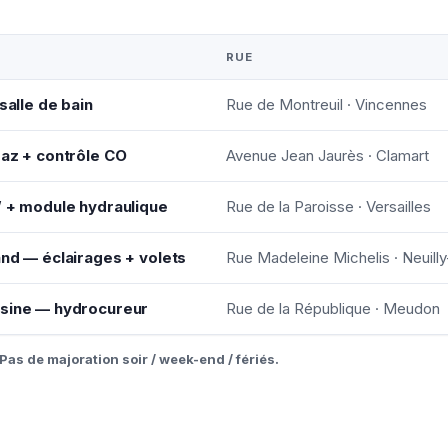
RUE
salle de bain
Rue de Montreuil · Vincennes
gaz + contrôle CO
Avenue Jean Jaurès · Clamart
W + module hydraulique
Rue de la Paroisse · Versailles
and — éclairages + volets
Rue Madeleine Michelis · Neuill
isine — hydrocureur
Rue de la République · Meudon
Pas de majoration soir / week-end / fériés.