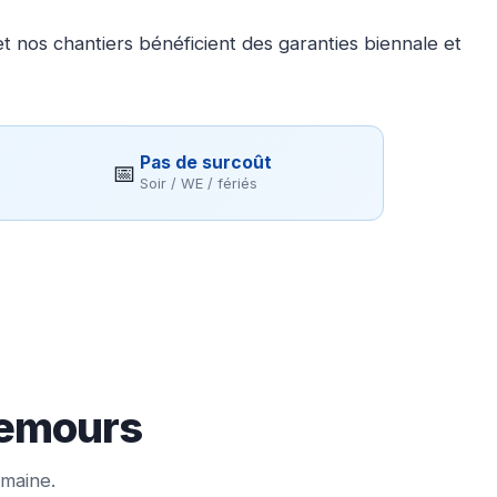
 nos chantiers bénéficient des garanties biennale et
Pas de surcoût
📅
Soir / WE / fériés
Nemours
emaine.