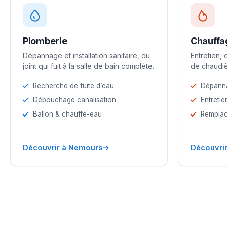
Plomberie
Chauffa
Dépannage et installation sanitaire, du
Entretien,
joint qui fuit à la salle de bain complète.
de chaudiè
Recherche de fuite d’eau
Dépann
Débouchage canalisation
Entretie
Ballon & chauffe-eau
Remplac
→
Découvrir à Nemours
Découvri