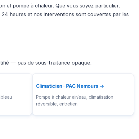
tion et pompe à chaleur. Que vous soyez particulier,
24 heures et nos interventions sont couvertes par les
tifié — pas de sous-traitance opaque.
Climaticien · PAC Nemours →
ableau
Pompe à chaleur air/eau, climatisation
réversible, entretien.