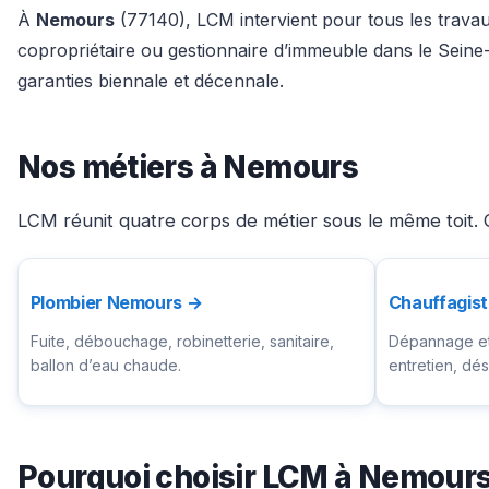
À
Nemours
(77140), LCM intervient pour tous les travaux
copropriétaire ou gestionnaire d’immeuble dans le Seine
garanties biennale et décennale.
Nos métiers à Nemours
LCM réunit quatre corps de métier sous le même toit. 
Plombier Nemours →
Chauffagis
Fuite, débouchage, robinetterie, sanitaire,
Dépannage et 
ballon d’eau chaude.
entretien, d
Pourquoi choisir LCM à Nemour