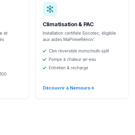
Climatisation & PAC
e et
Installation certifiée Socotec, éligible
iés
aux aides MaPrimeRénov’.
Clim réversible mono/multi-split
Pompe à chaleur air-eau
Entretien & recharge
-100
→
Découvrir à Nemours