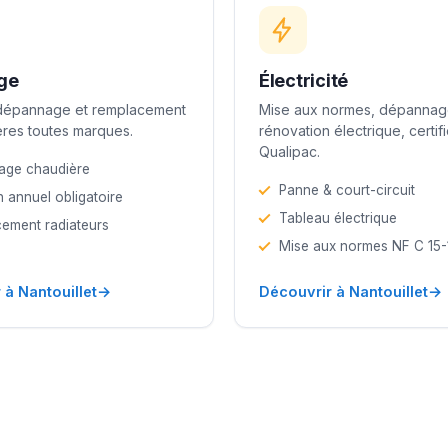
ge
Électricité
 dépannage et remplacement
Mise aux normes, dépannag
res toutes marques.
rénovation électrique, certif
Qualipac.
age chaudière
Panne & court-circuit
n annuel obligatoire
Tableau électrique
ement radiateurs
Mise aux normes NF C 15
→
→
 à Nantouillet
Découvrir à Nantouillet