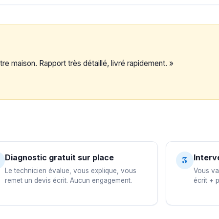
re maison. Rapport très détaillé, livré rapidement. »
Diagnostic gratuit sur place
Interv
3
Le technicien évalue, vous explique, vous
Vous val
remet un devis écrit. Aucun engagement.
écrit + 