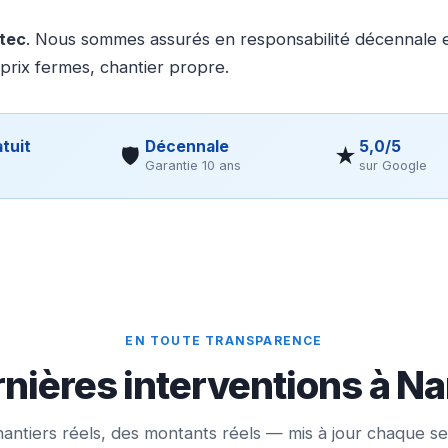
otec
. Nous sommes assurés en responsabilité décennale et
 prix fermes, chantier propre.
tuit
Décennale
5,0/5
🛡
★
Garantie 10 ans
sur Google
EN TOUTE TRANSPARENCE
nières interventions à Na
antiers réels, des montants réels — mis à jour chaque s