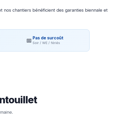
 nos chantiers bénéficient des garanties biennale et
Pas de surcoût
📅
Soir / WE / fériés
ntouillet
emaine.