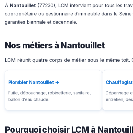
À
Nantouillet
(77230), LCM intervient pour tous les trava
copropriétaire ou gestionnaire d’immeuble dans le Seine
garanties biennale et décennale.
Nos métiers à Nantouillet
LCM réunit quatre corps de métier sous le même toit. C
Plombier Nantouillet →
Chauffagist
Fuite, débouchage, robinetterie, sanitaire,
Dépannage et 
ballon d’eau chaude.
entretien, d
Pourquoi choisir LCM à Nantouil