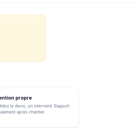
ention propre
idez le devis, on intervient. Rapport
paiement après chantier.