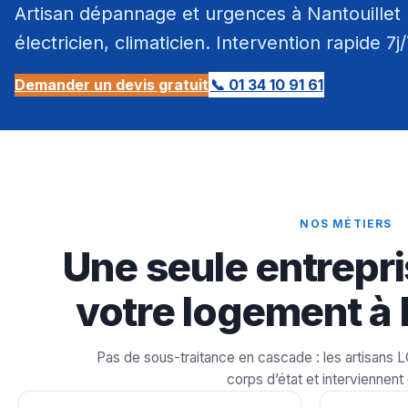
Artisan dépannage et urgences à Nantouillet 
électricien, climaticien. Intervention rapide 7j
Demander un devis gratuit
📞 01 34 10 91 61
NOS MÉTIERS
Une seule entrepri
votre logement à 
Pas de sous-traitance en cascade : les artisans 
corps d’état et interviennent 