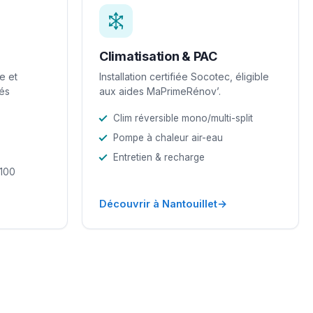
Climatisation & PAC
e et
Installation certifiée Socotec, éligible
iés
aux aides MaPrimeRénov’.
Clim réversible mono/multi-split
Pompe à chaleur air-eau
Entretien & recharge
-100
→
Découvrir à Nantouillet