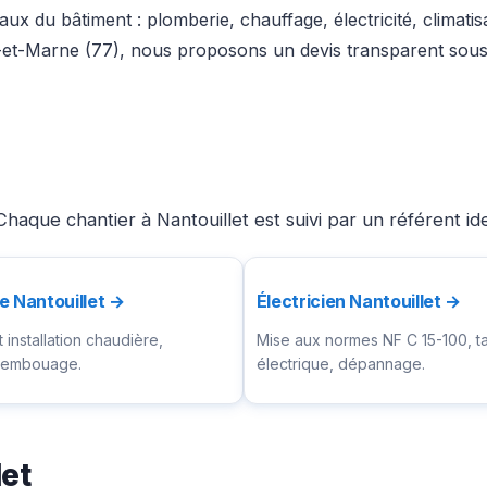
ux du bâtiment : plomberie, chauffage, électricité, climati
-et-Marne (77), nous proposons un devis transparent sous 
haque chantier à Nantouillet est suivi par un référent id
e Nantouillet →
Électricien Nantouillet →
installation chaudière,
Mise aux normes NF C 15-100, t
ésembouage.
électrique, dépannage.
let