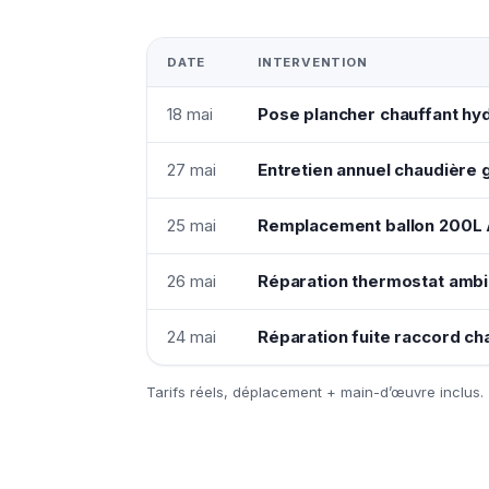
DATE
INTERVENTION
18 mai
Pose plancher chauffant hyd
27 mai
Entretien annuel chaudière 
25 mai
Remplacement ballon 200L A
26 mai
Réparation thermostat ambi
24 mai
Réparation fuite raccord ch
Tarifs réels, déplacement + main-d’œuvre inclus.