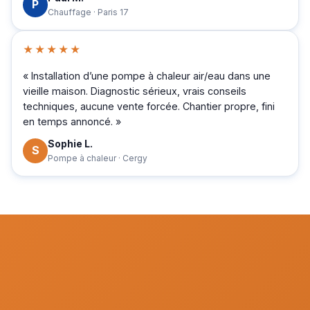
P
Chauffage · Paris 17
★★★★★
« Installation d’une pompe à chaleur air/eau dans une
vieille maison. Diagnostic sérieux, vrais conseils
techniques, aucune vente forcée. Chantier propre, fini
en temps annoncé. »
Sophie L.
S
Pompe à chaleur · Cergy