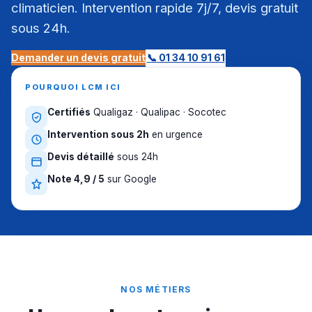
climaticien. Intervention rapide 7j/7, devis gratuit
sous 24h.
Demander un devis gratuit
📞 01 34 10 91 61
POURQUOI LCM ICI
Certifiés
Qualigaz · Qualipac · Socotec
Intervention sous 2h
en urgence
Devis détaillé
sous 24h
Note 4,9 / 5
sur Google
NOS MÉTIERS