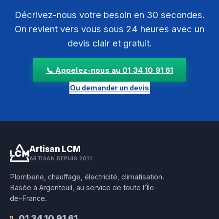
Décrivez-nous votre besoin en 30 secondes.
On revient vers vous sous 24 heures avec un
devis clair et gratuit.
📞 Appelez-nous au 01 34 10 91 61
Ou demander un devis
Artisan LCM
ARTISAN DEPUIS 2011
Plomberie, chauffage, électricité, climatisation.
Basée à Argenteuil, au service de toute l’Île-
de-France.
01 34 10 91 61