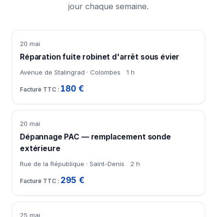
jour chaque semaine.
20 mai
Réparation fuite robinet d'arrêt sous évier
Avenue de Stalingrad · Colombes
1 h
180 €
20 mai
Dépannage PAC — remplacement sonde
extérieure
Rue de la République · Saint-Denis
2 h
295 €
25 mai