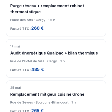
Purge réseau + remplacement robinet
thermostatique
Place des Arts · Cergy
1.5 h
260 €
17 mai
Audit énergétique Qualipac + bilan thermique
Rue de l'Hôtel de Ville · Cergy
3 h
485 €
25 mai
Remplacement mitigeur cuisine Grohe
Rue de Sèvres · Boulogne-Billancourt
1 h
265 €