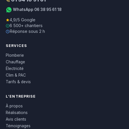
WhatsApp 06 38 95 61 18
4,9/5 Google
6 500+ chantiers
Réponse sous 2 h
SERVICES
Plomberie
Chauffage
Électricité
Clim & PAC
Tarifs & devis
L’ENTREPRISE
À propos
Réalisations
Avis clients
Témoignages