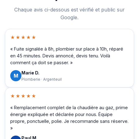
Chaque avis ci-dessous est vérifié et public sur
Google.
★★★★★
« Fuite signalée à 8h, plombier sur place à 10h, réparé
en 45 minutes. Devis annoncé, devis tenu. Voilà
comment ça doit se passer. »
Marie D.
M
Plomberie · Argenteuil
★★★★★
« Remplacement complet de la chaudière au gaz, prime
énergie expliquée et déclarée pour nous. Équipe
propre, ponctuelle, polie. Je recommande sans réserve.
»
Paul M.