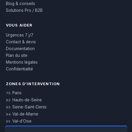
Blog & conseils
Solutions Pro / B2B
VOUS AIDER
Urgences 7 j/7
Contact & devis
Documentation
Plan du site
Mentions légales
Confidentialité
ZONES D’INTERVENTION
Paris
75
Hauts-de-Seine
92
Seine-Saint-Denis
93
Val-de-Marne
94
Val-d’Oise
95
Yvelines
78