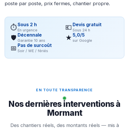
poste par poste, prix fermes, chantier propre.
Sous 2 h
Devis gratuit
⏱
💶
En urgence
Sous 24 h
Décennale
5,0/5
🛡
★
Garantie 10 ans
sur Google
Pas de surcoût
📅
Soir / WE / fériés
EN TOUTE TRANSPARENCE
Nos dernières interventions à
Mormant
Des chantiers réels, des montants réels — mis à