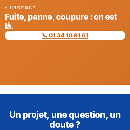
⚡ URGENCE
Fuite, panne, coupure : on est
là.
📞 01 34 10 91 61
Un projet, une question, un
doute ?