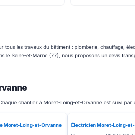
 tous les travaux du bâtiment : plomberie, chauffage, élec
dans le Seine-et-Marne (77), nous proposons un devis trans
Orvanne
Chaque chantier à Moret-Loing-et-Orvanne est suivi par u
te Moret-Loing-et-Orvanne
Électricien Moret-Loing-e