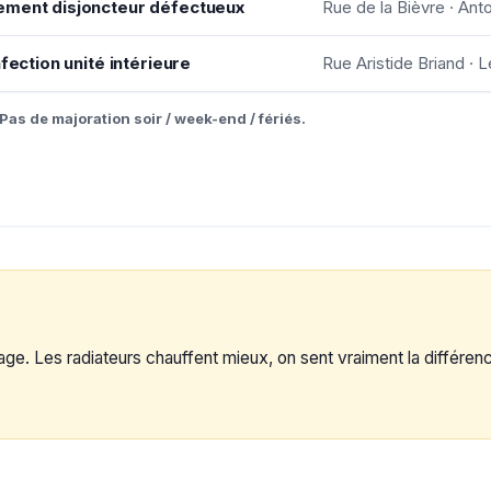
ement disjoncteur défectueux
Rue de la Bièvre · Ant
fection unité intérieure
Rue Aristide Briand · L
Pas de majoration soir / week-end / fériés.
e. Les radiateurs chauffent mieux, on sent vraiment la différenc