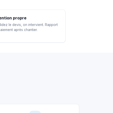
ention propre
idez le devis, on intervient. Rapport
paiement après chantier.