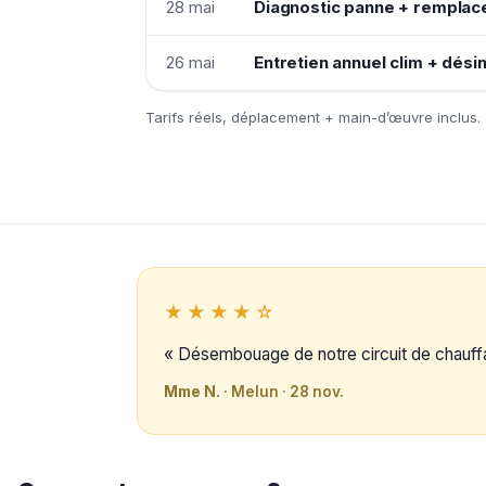
28 mai
Diagnostic panne + remplac
26 mai
Entretien annuel clim + désin
Tarifs réels, déplacement + main-d’œuvre inclus.
★★★★☆
« Désembouage de notre circuit de chauffag
Mme N.
· Melun · 28 nov.