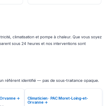
tricité, climatisation et pompe à chaleur. Que vous soyez
parent sous 24 heures et nos interventions sont
n référent identifié — pas de sous-traitance opaque.
t-Orvanne →
Climaticien · PAC Moret-Loing-et-
Orvanne →