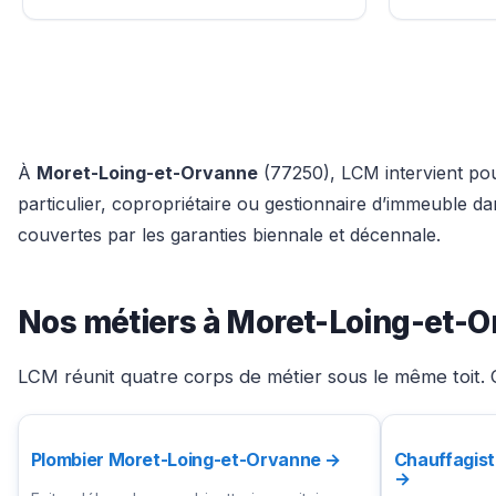
À
Moret-Loing-et-Orvanne
(77250), LCM intervient pour
particulier, copropriétaire ou gestionnaire d’immeuble 
couvertes par les garanties biennale et décennale.
Nos métiers à Moret-Loing-et-
LCM réunit quatre corps de métier sous le même toit. 
Plombier Moret-Loing-et-Orvanne →
Chauffagis
→