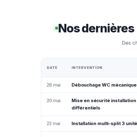
Nos dernières
Des ch
DATE
INTERVENTION
26 mai
Débouchage WC mécanique
20 mai
Mise en sécurité installatio
différentiels
22 mai
Installation multi-split 3 uni