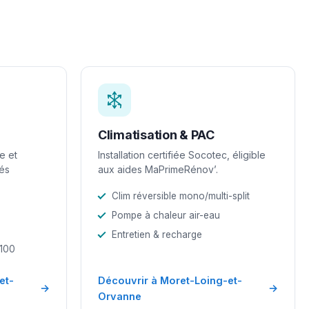
Climatisation & PAC
e et
Installation certifiée Socotec, éligible
iés
aux aides MaPrimeRénov’.
Clim réversible mono/multi-split
Pompe à chaleur air-eau
Entretien & recharge
-100
et-
Découvrir à Moret-Loing-et-
→
→
Orvanne