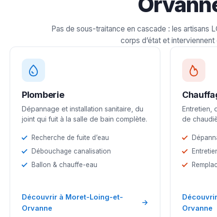
Orvann
Pas de sous-traitance en cascade : les artisans 
corps d’état et interviennent 
Plomberie
Chauffa
Dépannage et installation sanitaire, du
Entretien,
joint qui fuit à la salle de bain complète.
de chaudiè
Recherche de fuite d’eau
Dépann
Débouchage canalisation
Entretie
Ballon & chauffe-eau
Remplac
Découvrir à Moret-Loing-et-
Découvrir
→
Orvanne
Orvanne