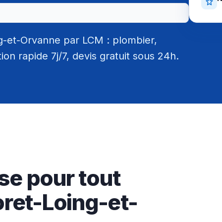
g-et-Orvanne par LCM : plombier,
tion rapide 7j/7, devis gratuit sous 24h.
se pour tout
ret-Loing-et-