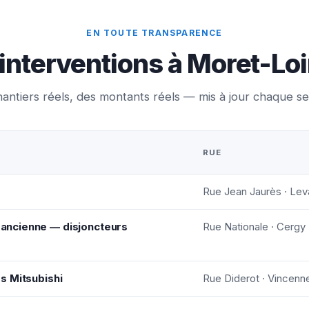
EN TOUTE TRANSPARENCE
 interventions à Moret-L
antiers réels, des montants réels — mis à jour chaque s
RUE
Rue Jean Jaurès · Leva
n ancienne — disjoncteurs
Rue Nationale · Cergy
tés Mitsubishi
Rue Diderot · Vincenn