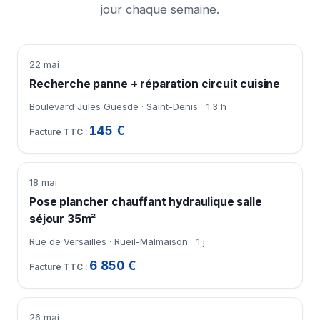
jour chaque semaine.
22 mai
Recherche panne + réparation circuit cuisine
Boulevard Jules Guesde · Saint-Denis
1.3 h
145 €
18 mai
Pose plancher chauffant hydraulique salle
séjour 35m²
Rue de Versailles · Rueil-Malmaison
1 j
6 850 €
26 mai