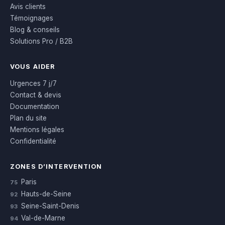
Avis clients
Témoignages
Blog & conseils
Solutions Pro / B2B
VOUS AIDER
Urgences 7 j/7
Contact & devis
Documentation
Plan du site
Mentions légales
Confidentialité
ZONES D’INTERVENTION
Paris
75
Hauts-de-Seine
92
Seine-Saint-Denis
93
Val-de-Marne
94