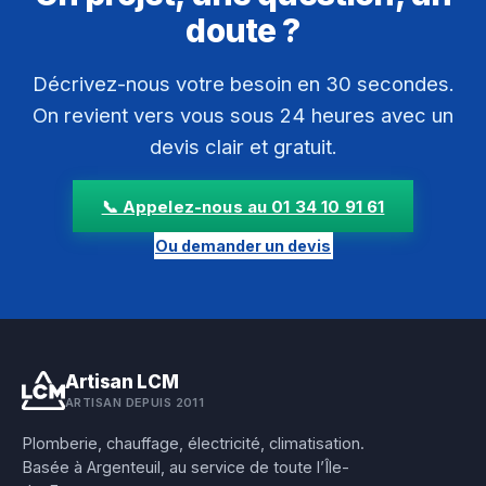
doute ?
Décrivez-nous votre besoin en 30 secondes.
On revient vers vous sous 24 heures avec un
devis clair et gratuit.
📞 Appelez-nous au 01 34 10 91 61
Ou demander un devis
Artisan LCM
ARTISAN DEPUIS 2011
Plomberie, chauffage, électricité, climatisation.
Basée à Argenteuil, au service de toute l’Île-