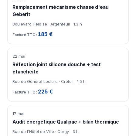
Remplacement mécanisme chasse d'eau
Geberit
Boulevard Héloïse · Argenteuil
1.3 h
185 €
22 mai
Réfection joint silicone douche + test
étanchéité
Rue du Général Leclerc · Créteil
1.5 h
225 €
17 mai
Audit énergétique Qualipac + bilan thermique
Rue de l'Hôtel de Ville · Cergy
3 h