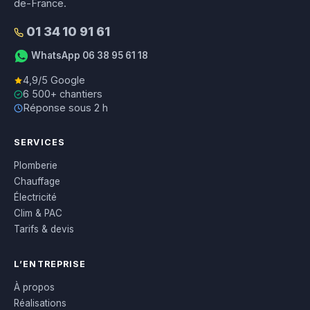
de-France.
01 34 10 91 61
WhatsApp 06 38 95 61 18
4,9/5 Google
6 500+ chantiers
Réponse sous 2 h
SERVICES
Plomberie
Chauffage
Électricité
Clim & PAC
Tarifs & devis
L’ENTREPRISE
À propos
Réalisations