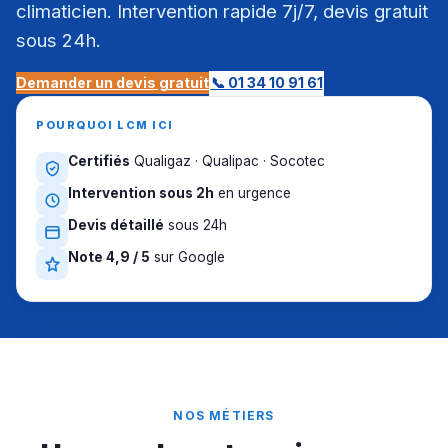
climaticien. Intervention rapide 7j/7, devis gratuit
sous 24h.
Demander un devis gratuit
📞 01 34 10 91 61
POURQUOI LCM ICI
Certifiés
Qualigaz · Qualipac · Socotec
Intervention sous 2h
en urgence
Devis détaillé
sous 24h
Note 4,9 / 5
sur Google
NOS MÉTIERS