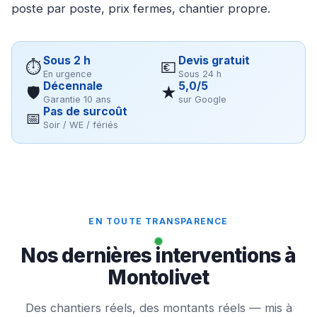
poste par poste, prix fermes, chantier propre.
Sous 2 h
Devis gratuit
⏱
💶
En urgence
Sous 24 h
Décennale
5,0/5
🛡
★
Garantie 10 ans
sur Google
Pas de surcoût
📅
Soir / WE / fériés
EN TOUTE TRANSPARENCE
Nos dernières interventions à
Montolivet
Des chantiers réels, des montants réels — mis à