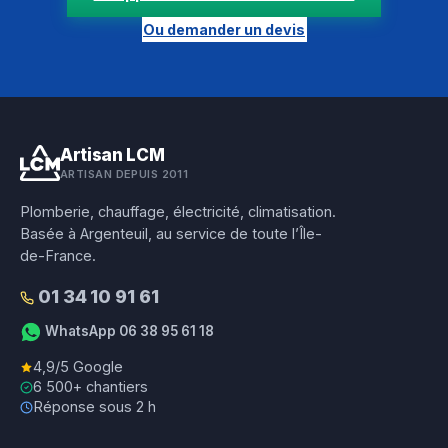
Ou demander un devis
Artisan LCM
ARTISAN DEPUIS 2011
Plomberie, chauffage, électricité, climatisation.
Basée à Argenteuil, au service de toute l’Île-
de-France.
01 34 10 91 61
WhatsApp 06 38 95 61 18
4,9/5 Google
6 500+ chantiers
Réponse sous 2 h