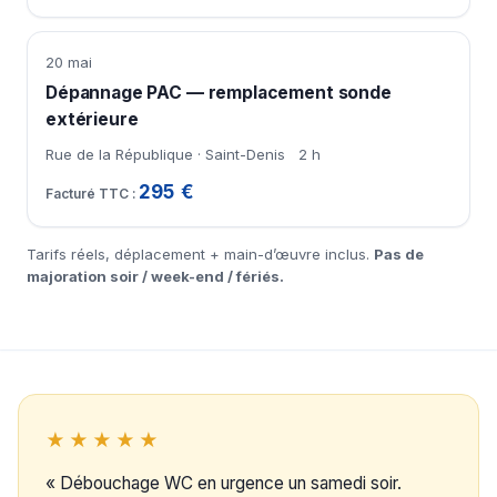
20 mai
Dépannage PAC — remplacement sonde
extérieure
Rue de la République · Saint-Denis
2 h
295 €
Tarifs réels, déplacement + main-d’œuvre inclus.
Pas de
majoration soir / week-end / fériés.
★★★★★
« Débouchage WC en urgence un samedi soir.