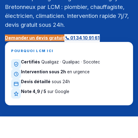
Bretonneux par LCM : plombier, chauffagiste,
électricien, climaticien. Intervention rapide 7j/7,
devis gratuit sous 24h.
Demander un devis gratuit
📞 01 34 10 91 61
POURQUOI LCM ICI
Certifiés
Qualigaz · Qualipac · Socotec
Intervention sous 2h
en urgence
Devis détaillé
sous 24h
Note 4,9 / 5
sur Google