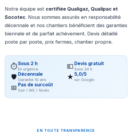
Notre équipe est
certifiée Qualigaz, Qualipac et
Socotec
. Nous sommes assurés en responsabilité
décennale et nos chantiers bénéficient des garanties
biennale et de parfait achèvement. Devis détaillé
poste par poste, prix fermes, chantier propre.
Sous 2 h
Devis gratuit
⏱
💶
En urgence
Sous 24 h
Décennale
5,0/5
🛡
★
Garantie 10 ans
sur Google
Pas de surcoût
📅
Soir / WE / fériés
EN TOUTE TRANSPARENCE