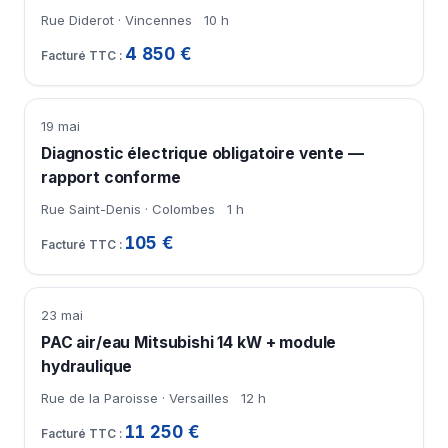
Rue Diderot · Vincennes
10 h
4 850 €
19 mai
Diagnostic électrique obligatoire vente —
rapport conforme
Rue Saint-Denis · Colombes
1 h
105 €
23 mai
PAC air/eau Mitsubishi 14 kW + module
hydraulique
Rue de la Paroisse · Versailles
12 h
11 250 €