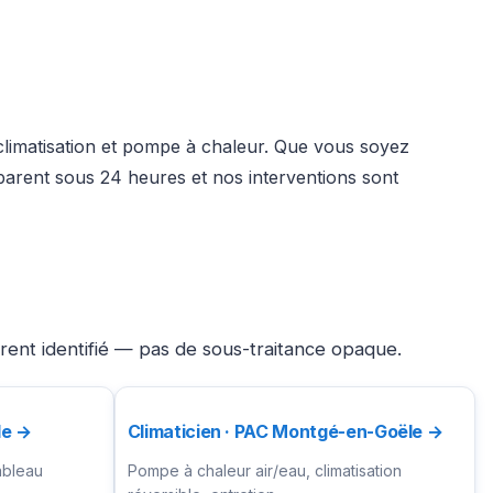
 climatisation et pompe à chaleur. Que vous soyez
parent sous 24 heures et nos interventions sont
rent identifié — pas de sous-traitance opaque.
le →
Climaticien · PAC Montgé-en-Goële →
ableau
Pompe à chaleur air/eau, climatisation