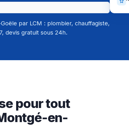
oële par LCM : plombier, chauffagiste,
/7, devis gratuit sous 24h.
se pour tout
 Montgé-en-