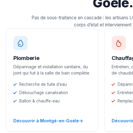
Goële.
Pas de sous-traitance en cascade : les artisans 
corps d’état et interviennent 
Plomberie
Chauffa
Dépannage et installation sanitaire, du
Entretien,
joint qui fuit à la salle de bain complète.
de chaudiè
Recherche de fuite d’eau
Dépann
Débouchage canalisation
Entretie
Ballon & chauffe-eau
Remplac
→
Découvrir à Montgé-en-Goële
Découvri