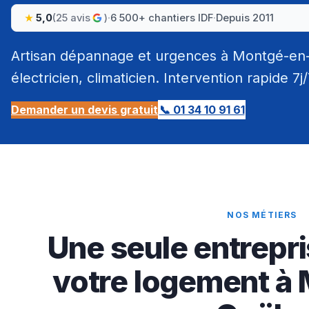
5,0
(25 avis
)
·
6 500+ chantiers IDF
·
Depuis 2011
Artisan dépannage et urgences à Montgé-en-G
électricien, climaticien. Intervention rapide 7j
Demander un devis gratuit
📞 01 34 10 91 61
NOS MÉTIERS
Une seule entrepri
votre logement à