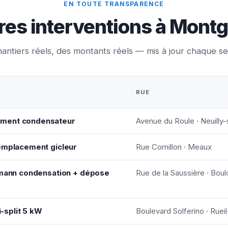
EN TOUTE TRANSPARENCE
res interventions à Mont
antiers réels, des montants réels — mis à jour chaque s
RUE
ement condensateur
Avenue du Roule · Neuilly-
remplacement gicleur
Rue Cornillon · Meaux
ssmann condensation + dépose
Rue de la Saussière · Boul
i-split 5 kW
Boulevard Solferino · Rue