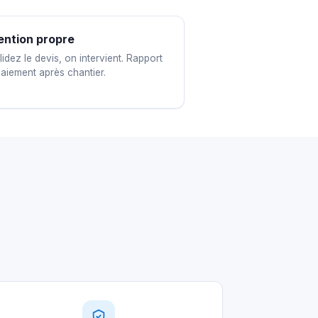
ention propre
idez le devis, on intervient. Rapport
paiement après chantier.