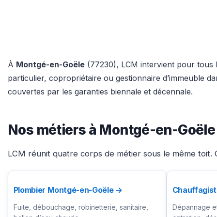
À
Montgé-en-Goële
(77230), LCM intervient pour tous l
particulier, copropriétaire ou gestionnaire d’immeuble 
couvertes par les garanties biennale et décennale.
Nos métiers à Montgé-en-Goële
LCM réunit quatre corps de métier sous le même toit. 
Plombier Montgé-en-Goële →
Chauffagis
Fuite, débouchage, robinetterie, sanitaire,
Dépannage et 