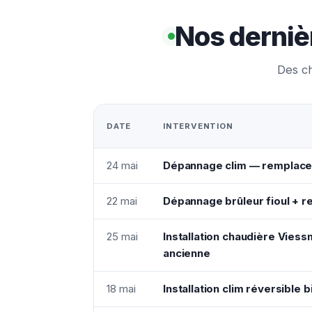
Nos derniè
Des ch
DATE
INTERVENTION
24 mai
Dépannage clim — remplac
22 mai
Dépannage brûleur fioul + 
25 mai
Installation chaudière Vie
ancienne
18 mai
Installation clim réversible b