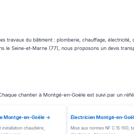
es travaux du bâtiment : plomberie, chauffage, électricité,
dans le Seine-et-Marne (77), nous proposons un devis trans
Chaque chantier à Montgé-en-Goële est suivi par un réfé
te Montgé-en-Goële →
Électricien Montgé-en-Goë
installation chaudière,
Mise aux normes NF C 15-100, t