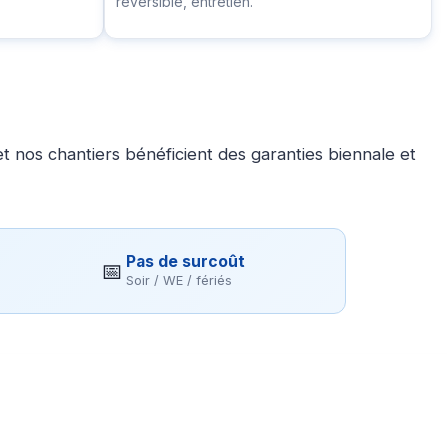
réversible, entretien.
 nos chantiers bénéficient des garanties biennale et
Pas de surcoût
📅
Soir / WE / fériés