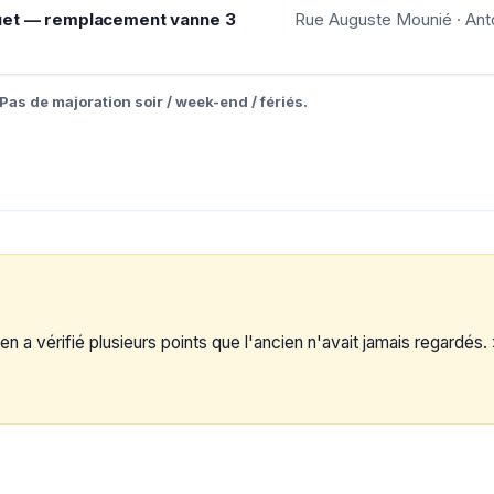
uet — remplacement vanne 3
Rue Auguste Mounié · Ant
Pas de majoration soir / week-end / fériés.
en a vérifié plusieurs points que l'ancien n'avait jamais regardés.