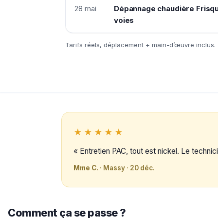
28 mai
Dépannage chaudière Frisq
voies
Tarifs réels, déplacement + main-d’œuvre inclus.
★★★★★
« Entretien PAC, tout est nickel. Le technici
Mme C.
· Massy · 20 déc.
Comment ça se passe ?