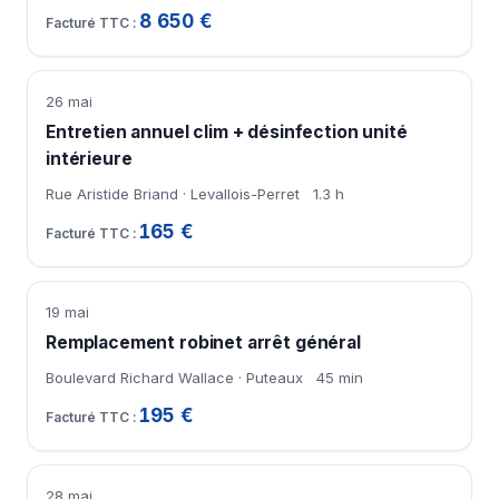
8 650 €
26 mai
Entretien annuel clim + désinfection unité
intérieure
Rue Aristide Briand · Levallois-Perret
1.3 h
165 €
19 mai
Remplacement robinet arrêt général
Boulevard Richard Wallace · Puteaux
45 min
195 €
28 mai