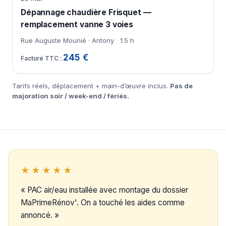
Dépannage chaudière Frisquet —
remplacement vanne 3 voies
Rue Auguste Mounié · Antony
1.5 h
245 €
Tarifs réels, déplacement + main-d’œuvre inclus.
Pas de
majoration soir / week-end / fériés.
★★★★★
« PAC air/eau installée avec montage du dossier
MaPrimeRénov'. On a touché les aides comme
annoncé. »