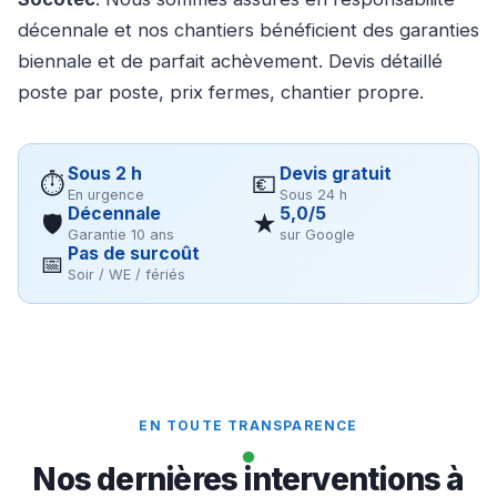
décennale et nos chantiers bénéficient des garanties
biennale et de parfait achèvement. Devis détaillé
poste par poste, prix fermes, chantier propre.
Sous 2 h
Devis gratuit
⏱
💶
En urgence
Sous 24 h
Décennale
5,0/5
🛡
★
Garantie 10 ans
sur Google
Pas de surcoût
📅
Soir / WE / fériés
EN TOUTE TRANSPARENCE
Nos dernières interventions à