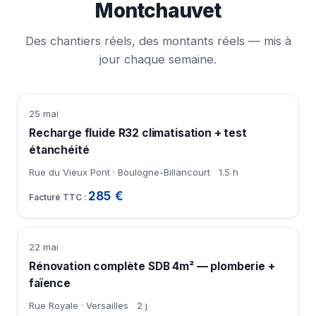
Montchauvet
Des chantiers réels, des montants réels — mis à
jour chaque semaine.
25 mai
Recharge fluide R32 climatisation + test
étanchéité
Rue du Vieux Pont · Boulogne-Billancourt
1.5 h
285 €
22 mai
Rénovation complète SDB 4m² — plomberie +
faïence
Rue Royale · Versailles
2 j