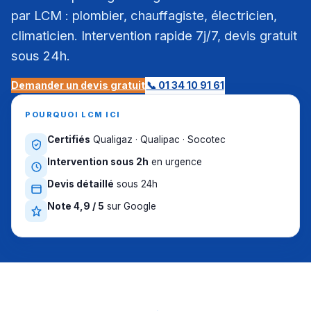
par LCM : plombier, chauffagiste, électricien,
climaticien. Intervention rapide 7j/7, devis gratuit
sous 24h.
Demander un devis gratuit
📞 01 34 10 91 61
POURQUOI LCM ICI
Certifiés
Qualigaz · Qualipac · Socotec
Intervention sous 2h
en urgence
Devis détaillé
sous 24h
Note 4,9 / 5
sur Google