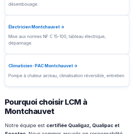
désembouage.
Électricien Montchauvet →
Mise aux normes NF C 15-100, tableau électrique,
dépannage.
Climaticien · PAC Montchauvet →
Pompe à chaleur air/eau, climatisation réversible, entretien.
Pourquoi choisir LCM à
Montchauvet
Notre équipe est
certifiée Qualigaz, Qualipac et
Socotec
. Nous sommes assurés en responsabilité