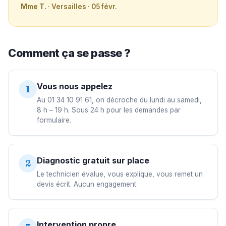
Mme T.
· Versailles · 05 févr.
Comment ça se passe ?
Vous nous appelez
1
Au 01 34 10 91 61, on décroche du lundi au samedi,
8 h – 19 h. Sous 24 h pour les demandes par
formulaire.
Diagnostic gratuit sur place
2
Le technicien évalue, vous explique, vous remet un
devis écrit. Aucun engagement.
Intervention propre