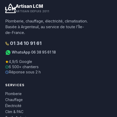
Artisan LCM
ARTISAN DEPUIS 2011
Plomberie, chauffage, électricité, climatisation.
Basée à Argenteuil, au service de toute l’Île-
de-France.
01 34 10 91 61
WhatsApp 06 38 95 61 18
4,9/5 Google
6 500+ chantiers
Réponse sous 2 h
SERVICES
Plomberie
Chauffage
Électricité
Clim & PAC