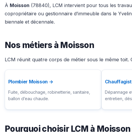
À
Moisson
(78840), LCM intervient pour tous les travaux
copropriétaire ou gestionnaire d’immeuble dans le Yveli
biennale et décennale.
Nos métiers à Moisson
LCM réunit quatre corps de métier sous le même toit. C
Plombier Moisson →
Chauffagis
Fuite, débouchage, robinetterie, sanitaire,
Dépannage et 
ballon d’eau chaude.
entretien, d
Pourquoi choisir LCM à Moisson