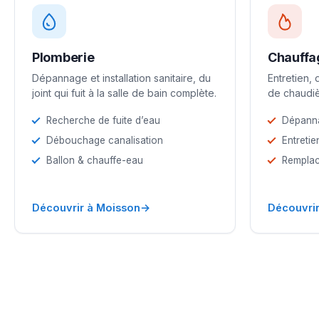
Plomberie
Chauffa
Dépannage et installation sanitaire, du
Entretien,
joint qui fuit à la salle de bain complète.
de chaudiè
Recherche de fuite d’eau
Dépann
Débouchage canalisation
Entretie
Ballon & chauffe-eau
Remplac
→
Découvrir à Moisson
Découvrir