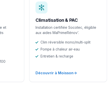
Climatisation & PAC
e et
Installation certifiée Socotec, éligible
iés
aux aides MaPrimeRénov’.
Clim réversible mono/multi-split
Pompe à chaleur air-eau
Entretien & recharge
-100
→
Découvrir à Moisson