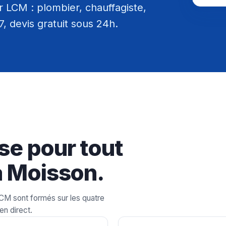
 LCM : plombier, chauffagiste,
/7, devis gratuit sous 24h.
se pour tout
à Moisson.
LCM sont formés sur les quatre
en direct.