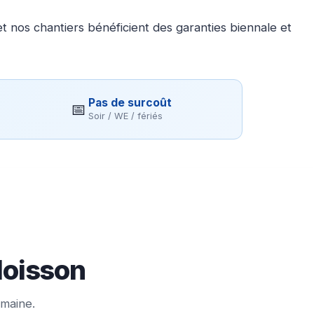
 nos chantiers bénéficient des garanties biennale et
Pas de surcoût
📅
Soir / WE / fériés
Moisson
emaine.