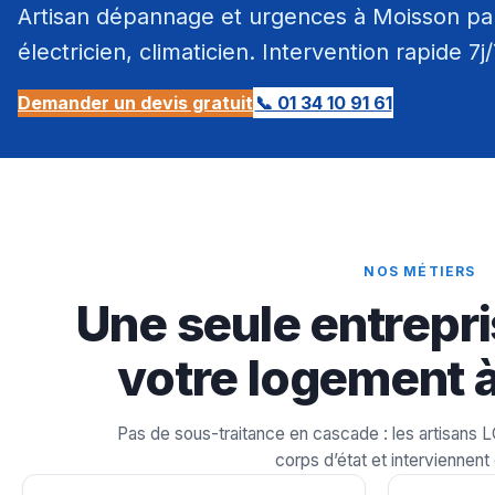
Artisan dépannage et urgences à Moisson par
électricien, climaticien. Intervention rapide 7j
Demander un devis gratuit
📞 01 34 10 91 61
NOS MÉTIERS
Une seule entrepri
votre logement 
Pas de sous-traitance en cascade : les artisans 
corps d’état et interviennent 