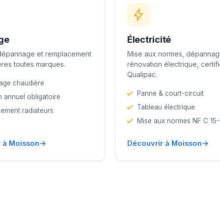
ge
Électricité
 dépannage et remplacement
Mise aux normes, dépannag
res toutes marques.
rénovation électrique, certif
Qualipac.
age chaudière
Panne & court-circuit
n annuel obligatoire
Tableau électrique
ement radiateurs
Mise aux normes NF C 15
→
→
 à Moisson
Découvrir à Moisson