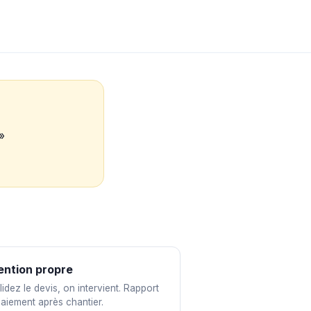
 »
ention propre
idez le devis, on intervient. Rapport
paiement après chantier.