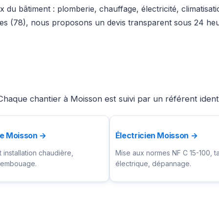
 du bâtiment : plomberie, chauffage, électricité, climatisat
nes (78), nous proposons un devis transparent sous 24 heur
haque chantier à Moisson est suivi par un référent ident
te Moisson →
Électricien Moisson →
installation chaudière,
Mise aux normes NF C 15-100, t
ésembouage.
électrique, dépannage.