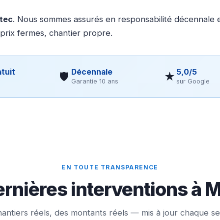
otec
. Nous sommes assurés en responsabilité décennale et
 prix fermes, chantier propre.
tuit
Décennale
5,0/5
🛡
★
Garantie 10 ans
sur Google
EN TOUTE TRANSPARENCE
rnières interventions à 
antiers réels, des montants réels — mis à jour chaque s