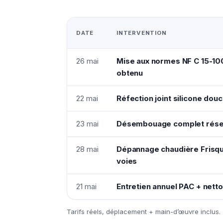
DATE
INTERVENTION
26 mai
Mise aux normes NF C 15-10
obtenu
22 mai
Réfection joint silicone dou
23 mai
Désembouage complet résea
28 mai
Dépannage chaudière Frisq
voies
21 mai
Entretien annuel PAC + netto
Tarifs réels, déplacement + main-d’œuvre inclus.