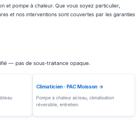
ion et pompe à chaleur. Que vous soyez particulier,
es et nos interventions sont couvertes par les garanties
ifié — pas de sous-traitance opaque.
Climaticien · PAC Moisson →
ableau
Pompe à chaleur air/eau, climatisation
réversible, entretien.