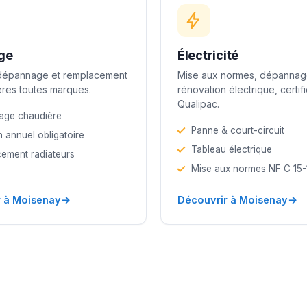
ge
Électricité
 dépannage et remplacement
Mise aux normes, dépannag
res toutes marques.
rénovation électrique, certif
Qualipac.
age chaudière
Panne & court-circuit
n annuel obligatoire
Tableau électrique
ement radiateurs
Mise aux normes NF C 15
→
→
r à Moisenay
Découvrir à Moisenay