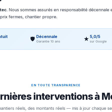
otec
. Nous sommes assurés en responsabilité décennale et
 prix fermes, chantier propre.
tuit
Décennale
5,0/5
🛡
★
Garantie 10 ans
sur Google
EN TOUTE TRANSPARENCE
rnières interventions à 
antiers réels, des montants réels — mis à jour chaque s