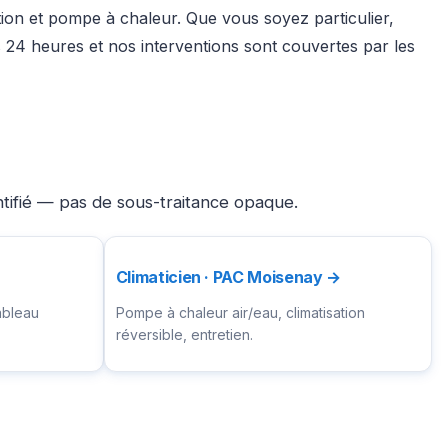
ation et pompe à chaleur. Que vous soyez particulier,
24 heures et nos interventions sont couvertes par les
ntifié — pas de sous-traitance opaque.
Climaticien · PAC Moisenay →
ableau
Pompe à chaleur air/eau, climatisation
réversible, entretien.