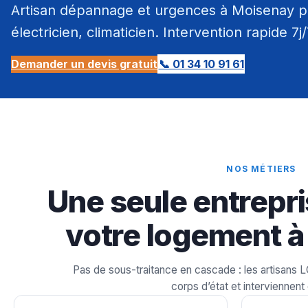
Artisan dépannage et urgences à Moisenay pa
électricien, climaticien. Intervention rapide 7j
Demander un devis gratuit
📞 01 34 10 91 61
NOS MÉTIERS
Une seule entrepri
votre logement à
Pas de sous-traitance en cascade : les artisans 
corps d’état et interviennent 