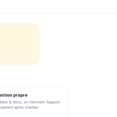
ention propre
idez le devis, on intervient. Rapport
paiement après chantier.