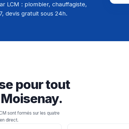
r LCM : plombier, chauffagiste,
/7, devis gratuit sous 24h.
se pour tout
 Moisenay.
LCM sont formés sur les quatre
en direct.