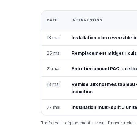
DATE
INTERVENTION
18 mai
Installation clim réversible b
25 mai
Remplacement mitigeur cuis
21 mai
Entretien annuel PAC + netto
18 mai
Remise aux normes tableau +
induction
22 mai
Installation multi-split 3 uni
Tarifs réels, déplacement + main-d’œuvre inclus.