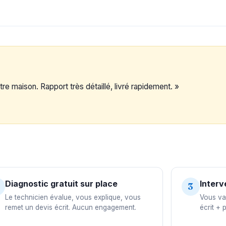
re maison. Rapport très détaillé, livré rapidement. »
Diagnostic gratuit sur place
Interv
3
Le technicien évalue, vous explique, vous
Vous val
remet un devis écrit. Aucun engagement.
écrit + 