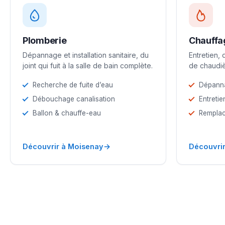
Plomberie
Chauffa
Dépannage et installation sanitaire, du
Entretien,
joint qui fuit à la salle de bain complète.
de chaudiè
Recherche de fuite d’eau
Dépann
Débouchage canalisation
Entretie
Ballon & chauffe-eau
Remplac
→
Découvrir à Moisenay
Découvri