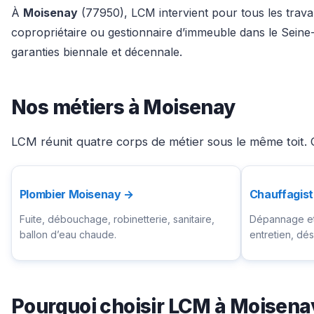
À
Moisenay
(77950), LCM intervient pour tous les travau
copropriétaire ou gestionnaire d’immeuble dans le Seine
garanties biennale et décennale.
Nos métiers à Moisenay
LCM réunit quatre corps de métier sous le même toit. 
Plombier Moisenay →
Chauffagis
Fuite, débouchage, robinetterie, sanitaire,
Dépannage et 
ballon d’eau chaude.
entretien, d
Pourquoi choisir LCM à Moisena