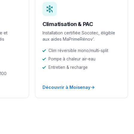
Climatisation & PAC
e et
Installation certifiée Socotec, éligible
iés
aux aides MaPrimeRénov’.
Clim réversible mono/multi-split
Pompe à chaleur air-eau
Entretien & recharge
-100
→
Découvrir à Moisenay