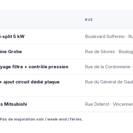
RUE
i-split 5 kW
Boulevard Solferino · R
ine Grohe
Rue de Sèvres · Boulog
yage filtre + contrôle pression
Rue de la Cordonnerie 
 ajout circuit dédié plaque
Rue du Général de Gaul
tés Mitsubishi
Rue Diderot · Vincenne
Pas de majoration soir / week-end / fériés.