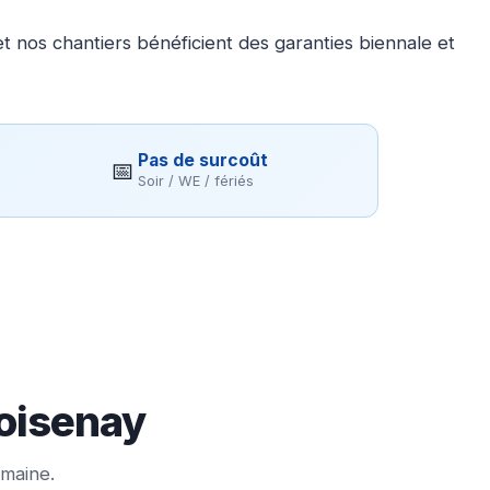
 nos chantiers bénéficient des garanties biennale et
Pas de surcoût
📅
Soir / WE / fériés
Moisenay
emaine.