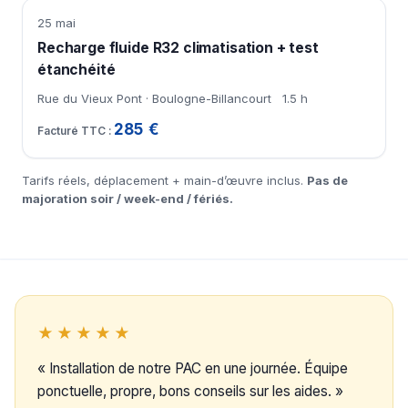
25 mai
Recharge fluide R32 climatisation + test
étanchéité
Rue du Vieux Pont · Boulogne-Billancourt
1.5 h
285 €
Tarifs réels, déplacement + main-d’œuvre inclus.
Pas de
majoration soir / week-end / fériés.
★★★★★
« Installation de notre PAC en une journée. Équipe
ponctuelle, propre, bons conseils sur les aides. »