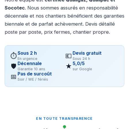
Socotec
. Nous sommes assurés en responsabilité
décennale et nos chantiers bénéficient des garanties
biennale et de parfait achèvement. Devis détaillé
poste par poste, prix fermes, chantier propre.
Sous 2 h
Devis gratuit
⏱
💶
En urgence
Sous 24 h
Décennale
5,0/5
🛡
★
Garantie 10 ans
sur Google
Pas de surcoût
📅
Soir / WE / fériés
EN TOUTE TRANSPARENCE