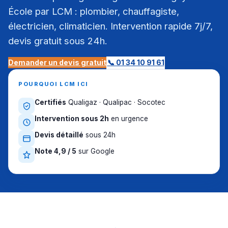
École par LCM : plombier, chauffagiste,
électricien, climaticien. Intervention rapide 7j/7,
devis gratuit sous 24h.
Demander un devis gratuit
📞 01 34 10 91 61
POURQUOI LCM ICI
Certifiés
Qualigaz · Qualipac · Socotec
Intervention sous 2h
en urgence
Devis détaillé
sous 24h
Note 4,9 / 5
sur Google