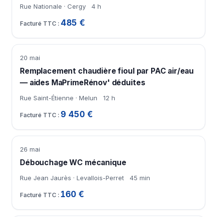
Rue Nationale · Cergy
4 h
485 €
20 mai
Remplacement chaudière fioul par PAC air/eau
— aides MaPrimeRénov' déduites
Rue Saint-Étienne · Melun
12 h
9 450 €
26 mai
Débouchage WC mécanique
Rue Jean Jaurès · Levallois-Perret
45 min
160 €