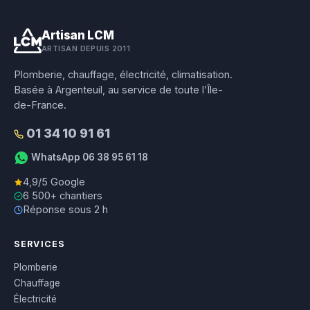
Artisan LCM
ARTISAN DEPUIS 2011
Plomberie, chauffage, électricité, climatisation.
Basée à Argenteuil, au service de toute l’Île-
de-France.
01 34 10 91 61
WhatsApp 06 38 95 61 18
4,9/5 Google
6 500+ chantiers
Réponse sous 2 h
SERVICES
Plomberie
Chauffage
Électricité