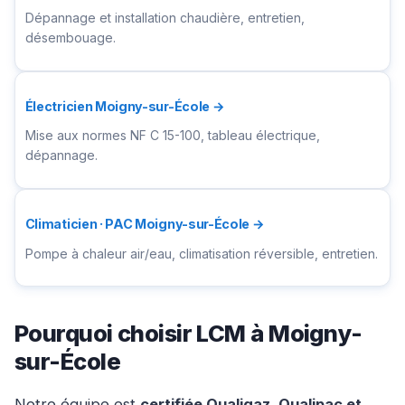
Dépannage et installation chaudière, entretien,
désembouage.
Électricien Moigny-sur-École →
Mise aux normes NF C 15-100, tableau électrique,
dépannage.
Climaticien · PAC Moigny-sur-École →
Pompe à chaleur air/eau, climatisation réversible, entretien.
Pourquoi choisir LCM à Moigny-
sur-École
Notre équipe est
certifiée Qualigaz, Qualipac et