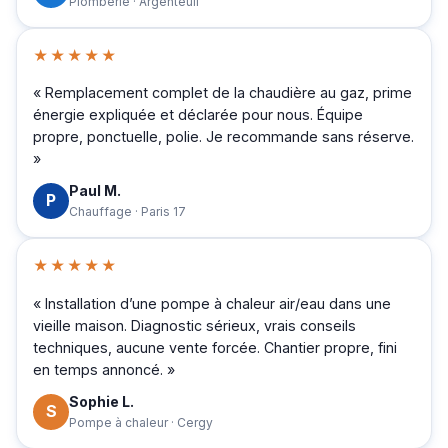
Plomberie · Argenteuil
★★★★★
« Remplacement complet de la chaudière au gaz, prime
énergie expliquée et déclarée pour nous. Équipe
propre, ponctuelle, polie. Je recommande sans réserve.
»
Paul M.
P
Chauffage · Paris 17
★★★★★
« Installation d’une pompe à chaleur air/eau dans une
vieille maison. Diagnostic sérieux, vrais conseils
techniques, aucune vente forcée. Chantier propre, fini
en temps annoncé. »
Sophie L.
S
Pompe à chaleur · Cergy