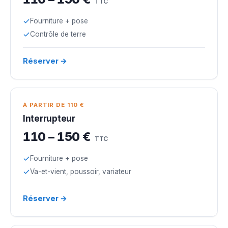
TTC
Fourniture + pose
Contrôle de terre
Réserver →
À PARTIR DE 110 €
Interrupteur
110 – 150 €
TTC
Fourniture + pose
Va-et-vient, poussoir, variateur
Réserver →