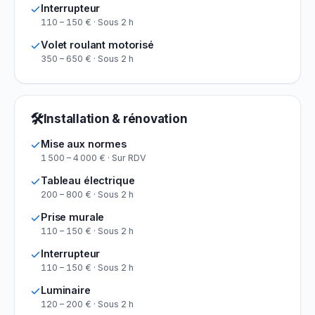
Interrupteur
110 – 150 € · Sous 2 h
Volet roulant motorisé
350 – 650 € · Sous 2 h
🛠
Installation & rénovation
Mise aux normes
1 500 – 4 000 € · Sur RDV
Tableau électrique
200 – 800 € · Sous 2 h
Prise murale
110 – 150 € · Sous 2 h
Interrupteur
110 – 150 € · Sous 2 h
Luminaire
120 – 200 € · Sous 2 h