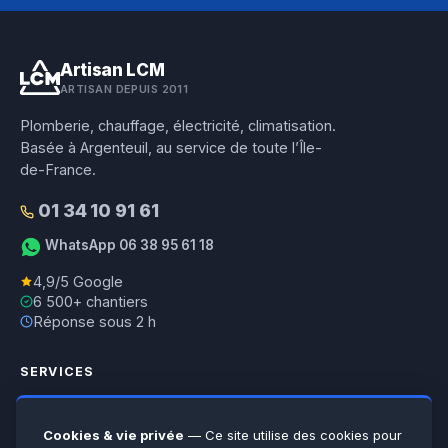
Artisan LCM
ARTISAN DEPUIS 2011
Plomberie, chauffage, électricité, climatisation.
Basée à Argenteuil, au service de toute l’Île-
de-France.
01 34 10 91 61
WhatsApp 06 38 95 61 18
4,9/5 Google
6 500+ chantiers
Réponse sous 2 h
SERVICES
Plomberie
Chauffage
Cookies & vie privée
— Ce site utilise des cookies pour