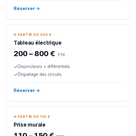
Réserver →
À PARTIR DE 200 €
Tableau électrique
200 – 800 €
TTC
Disjoncteurs + différentiels
Étiquetage des circuits
Réserver →
À PARTIR DE 110 €
Prise murale
110 – 150 €