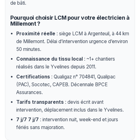
de bâti.
Pourquoi choisir LCM pour votre électricien à
Millemont ?
Proximité réelle
: siège LCM à Argenteuil, à 44 km
de Millemont. Délai d’intervention urgence d’environ
50 minutes.
Connaissance du tissu local
: ~1+ chantiers
réalisés dans le Yvelines depuis 2011.
Certifications
: Qualigaz n° 704841, Qualipac
(PAC), Socotec, CAPEB. Décennale BPCE
Assurances.
Tarifs transparents
: devis écrit avant
intervention, déplacement inclus dans le Yvelines.
7 j/7 7 j/7
: intervention nuit, week-end et jours
fériés sans majoration.