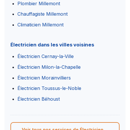
Plombier Millemont
Chauffagiste Millemont
Climaticien Millemont
Électricien dans les villes voisines
Électricien Cernay-la-Ville
Électricien Milon-la-Chapelle
Électricien Morainvilliers
Électricien Toussus-le-Noble
Électricien Béhoust
Voir tous nos services de Électricien