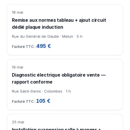
18 mai
Remise aux normes tableau + ajout circuit
dédié plaque induction
Rue du Général de Gaulle · Melun
5 h
495 €
19 mai
Diagnostic électrique obligatoire vente —
rapport conforme
Rue Saint-Denis · Colombes
1 h
105 €
25 mai
Installation suspension salle à manger +