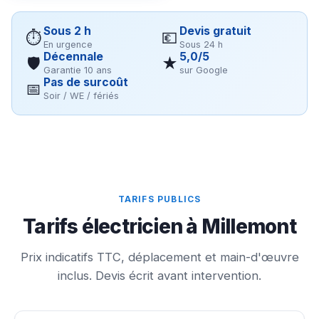
Sous 2 h
Devis gratuit
⏱
💶
En urgence
Sous 24 h
Décennale
5,0/5
🛡
★
Garantie 10 ans
sur Google
Pas de surcoût
📅
Soir / WE / fériés
TARIFS PUBLICS
Tarifs électricien à Millemont
Prix indicatifs TTC, déplacement et main-d'œuvre
inclus. Devis écrit avant intervention.