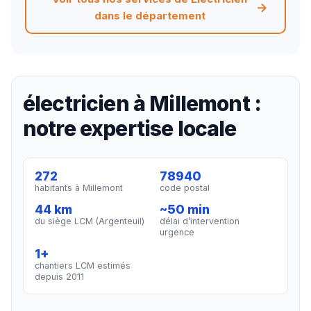
dans le département
électricien à Millemont :
notre expertise locale
272
78940
habitants à Millemont
code postal
44 km
~50 min
du siège LCM (Argenteuil)
délai d’intervention
urgence
1+
chantiers LCM estimés
depuis 2011