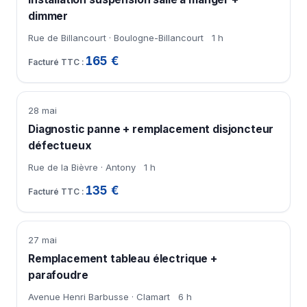
dimmer
Rue de Billancourt · Boulogne-Billancourt
1 h
165 €
28 mai
Diagnostic panne + remplacement disjoncteur
défectueux
Rue de la Bièvre · Antony
1 h
135 €
27 mai
Remplacement tableau électrique +
parafoudre
Avenue Henri Barbusse · Clamart
6 h