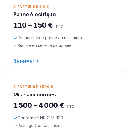
À PARTIR DE 110 €
Panne électrique
110 – 150 €
TTC
Recherche de panne au multimètre
Remise en service sécurisée
Réserver →
À PARTIR DE 1 500 €
Mise aux normes
1 500 – 4 000 €
TTC
Conformité NF C 15-100
Passage Consuel inclus