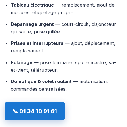
Tableau électrique
— remplacement, ajout de
modules, étiquetage propre.
Dépannage urgent
— court-circuit, disjoncteur
qui saute, prise grillée.
Prises et interrupteurs
— ajout, déplacement,
remplacement.
Éclairage
— pose luminaire, spot encastré, va-
et-vient, télérupteur.
Domotique & volet roulant
— motorisation,
commandes centralisées.
📞 01 34 10 91 61