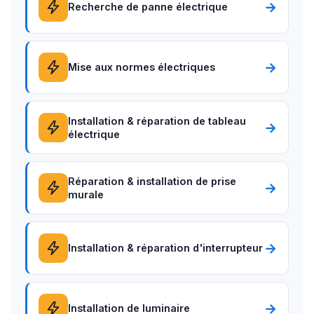
→
Recherche de panne électrique
→
Mise aux normes électriques
Installation & réparation de tableau
→
électrique
Réparation & installation de prise
→
murale
→
Installation & réparation d'interrupteur
→
Installation de luminaire