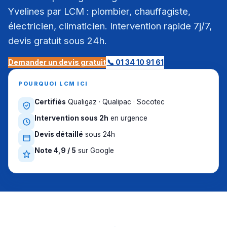
Yvelines par LCM : plombier, chauffagiste,
électricien, climaticien. Intervention rapide 7j/7,
devis gratuit sous 24h.
Demander un devis gratuit
📞 01 34 10 91 61
POURQUOI LCM ICI
Certifiés
Qualigaz · Qualipac · Socotec
Intervention sous 2h
en urgence
Devis détaillé
sous 24h
Note 4,9 / 5
sur Google