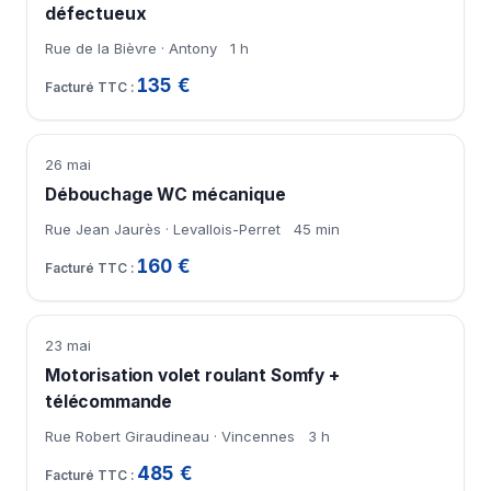
défectueux
Rue de la Bièvre · Antony
1 h
135 €
26 mai
Débouchage WC mécanique
Rue Jean Jaurès · Levallois-Perret
45 min
160 €
23 mai
Motorisation volet roulant Somfy +
télécommande
Rue Robert Giraudineau · Vincennes
3 h
485 €