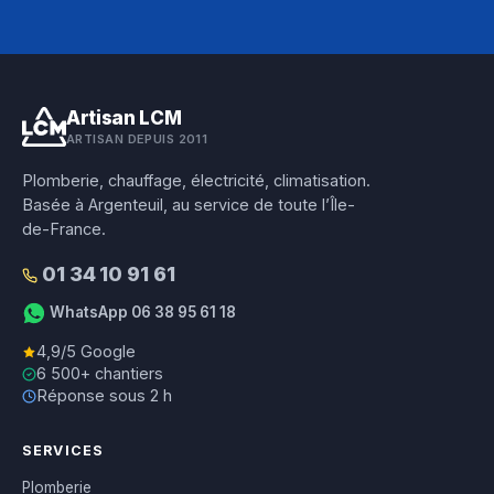
Artisan LCM
ARTISAN DEPUIS 2011
Plomberie, chauffage, électricité, climatisation.
Basée à Argenteuil, au service de toute l’Île-
de-France.
01 34 10 91 61
WhatsApp 06 38 95 61 18
4,9/5 Google
6 500+ chantiers
Réponse sous 2 h
SERVICES
Plomberie