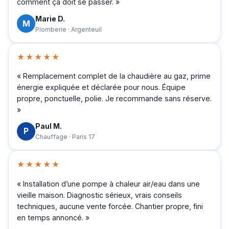
comment ça doit se passer. »
Marie D.
M
Plomberie · Argenteuil
★★★★★
« Remplacement complet de la chaudière au gaz, prime
énergie expliquée et déclarée pour nous. Équipe
propre, ponctuelle, polie. Je recommande sans réserve.
»
Paul M.
P
Chauffage · Paris 17
★★★★★
« Installation d’une pompe à chaleur air/eau dans une
vieille maison. Diagnostic sérieux, vrais conseils
techniques, aucune vente forcée. Chantier propre, fini
en temps annoncé. »