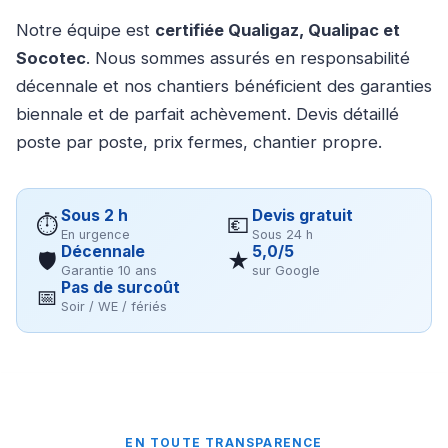
Notre équipe est
certifiée Qualigaz, Qualipac et
Socotec
. Nous sommes assurés en responsabilité
décennale et nos chantiers bénéficient des garanties
biennale et de parfait achèvement. Devis détaillé
poste par poste, prix fermes, chantier propre.
Sous 2 h
Devis gratuit
⏱
💶
En urgence
Sous 24 h
Décennale
5,0/5
🛡
★
Garantie 10 ans
sur Google
Pas de surcoût
📅
Soir / WE / fériés
EN TOUTE TRANSPARENCE