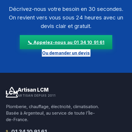
Décrivez-nous votre besoin en 30 secondes.
On revient vers vous sous 24 heures avec un
devis clair et gratuit.
📞 Appelez-nous au 01 34 10 91 61
Ou demander un devis
Artisan LCM
ARTISAN DEPUIS 2011
Plomberie, chauffage, électricité, climatisation.
Basée à Argenteuil, au service de toute l’Île-
de-France.
01 34 10 91 61