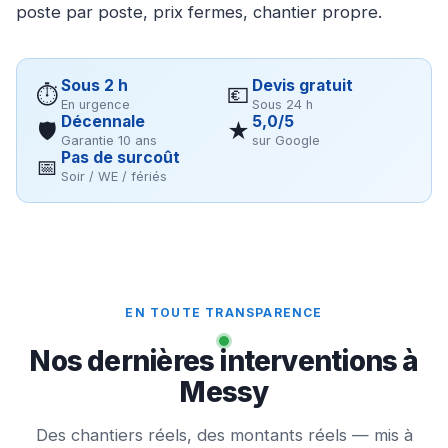
poste par poste, prix fermes, chantier propre.
Sous 2 h
Devis gratuit
⏱
💶
En urgence
Sous 24 h
Décennale
5,0/5
🛡
★
Garantie 10 ans
sur Google
Pas de surcoût
📅
Soir / WE / fériés
EN TOUTE TRANSPARENCE
Nos dernières interventions à
Messy
Des chantiers réels, des montants réels — mis à