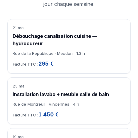
jour chaque semaine.
21 mai
Débouchage canalisation cuisine —
hydrocureur
Rue de la République · Meudon
1.3 h
295 €
23 mai
Installation lavabo + meuble salle de bain
Rue de Montreuil · Vincennes
4 h
1 450 €
19 mai