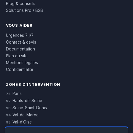
Blog & conseils
Solutions Pro / B2B
VOUS AIDER
Urgences 7 j/7
Contact & devis
Documentation
Plan du site
Mentions légales
Confidentialité
ZONES D’INTERVENTION
Paris
75
Hauts-de-Seine
92
Seine-Saint-Denis
93
Val-de-Marne
94
Val-d’Oise
95
Yvelines
78