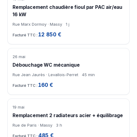
Remplacement chaudière fioul par PAC air/eau
16 kW
Rue Marx Dormoy · Massy
1 j
12 850 €
26 mai
Débouchage WC mécanique
Rue Jean Jaurès · Levallois-Perret
45 min
160 €
19 mai
Remplacement 2 radiateurs acier + équilibrage
Rue de Paris · Massy
3 h
485 €