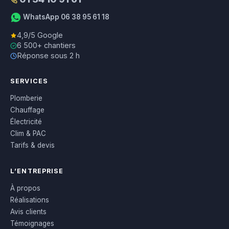
WhatsApp 06 38 95 61 18
4,9/5 Google
6 500+ chantiers
Réponse sous 2 h
SERVICES
Plomberie
Chauffage
Électricité
Clim & PAC
Tarifs & devis
L’ENTREPRISE
À propos
Réalisations
Avis clients
Témoignages