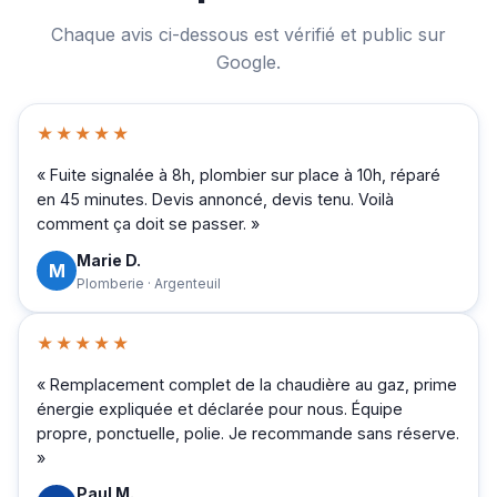
Chaque avis ci-dessous est vérifié et public sur
Google.
★★★★★
« Fuite signalée à 8h, plombier sur place à 10h, réparé
en 45 minutes. Devis annoncé, devis tenu. Voilà
comment ça doit se passer. »
Marie D.
M
Plomberie · Argenteuil
★★★★★
« Remplacement complet de la chaudière au gaz, prime
énergie expliquée et déclarée pour nous. Équipe
propre, ponctuelle, polie. Je recommande sans réserve.
»
Paul M.