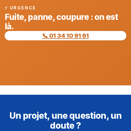
⚡ URGENCE
Fuite, panne, coupure : on est
là.
📞 01 34 10 91 61
Un projet, une question, un
doute ?