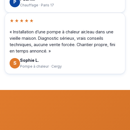
P
Chauffage · Paris 17
★★★★★
« Installation d’une pompe à chaleur air/eau dans une
vieille maison. Diagnostic sérieux, vrais conseils
techniques, aucune vente forcée. Chantier propre, fini
en temps annoncé. »
Sophie L.
S
Pompe à chaleur · Cergy