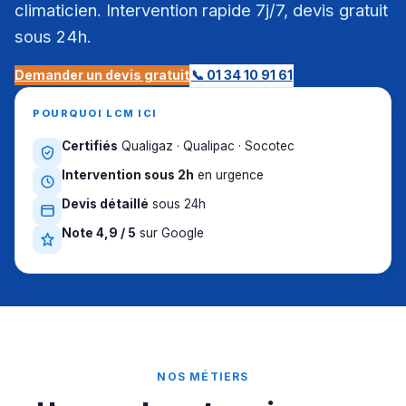
climaticien. Intervention rapide 7j/7, devis gratuit
sous 24h.
Demander un devis gratuit
📞 01 34 10 91 61
POURQUOI LCM ICI
Certifiés
Qualigaz · Qualipac · Socotec
Intervention sous 2h
en urgence
Devis détaillé
sous 24h
Note 4,9 / 5
sur Google
NOS MÉTIERS