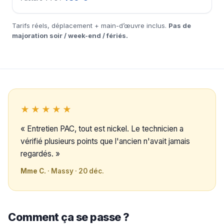
Tarifs réels, déplacement + main-d’œuvre inclus.
Pas de
majoration soir / week-end / fériés.
★★★★★
« Entretien PAC, tout est nickel. Le technicien a
vérifié plusieurs points que l'ancien n'avait jamais
regardés. »
Mme C.
· Massy · 20 déc.
Comment ça se passe ?