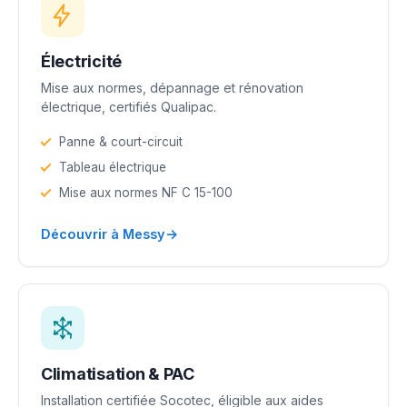
Électricité
Mise aux normes, dépannage et rénovation
électrique, certifiés Qualipac.
Panne & court-circuit
Tableau électrique
Mise aux normes NF C 15-100
→
Découvrir à Messy
Climatisation & PAC
Installation certifiée Socotec, éligible aux aides