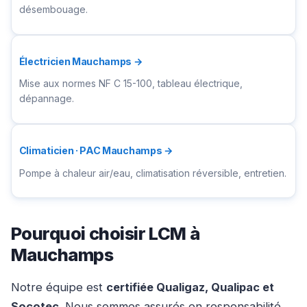
désembouage.
Électricien Mauchamps →
Mise aux normes NF C 15-100, tableau électrique,
dépannage.
Climaticien · PAC Mauchamps →
Pompe à chaleur air/eau, climatisation réversible, entretien.
Pourquoi choisir LCM à
Mauchamps
Notre équipe est
certifiée Qualigaz, Qualipac et
Socotec
. Nous sommes assurés en responsabilité