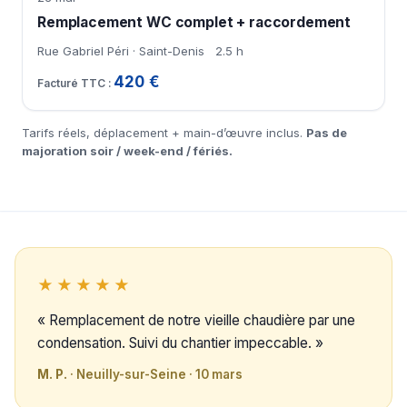
Remplacement WC complet + raccordement
Rue Gabriel Péri · Saint-Denis
2.5 h
420 €
Tarifs réels, déplacement + main-d’œuvre inclus.
Pas de
majoration soir / week-end / fériés.
★★★★★
« Remplacement de notre vieille chaudière par une
condensation. Suivi du chantier impeccable. »
M. P.
· Neuilly-sur-Seine · 10 mars