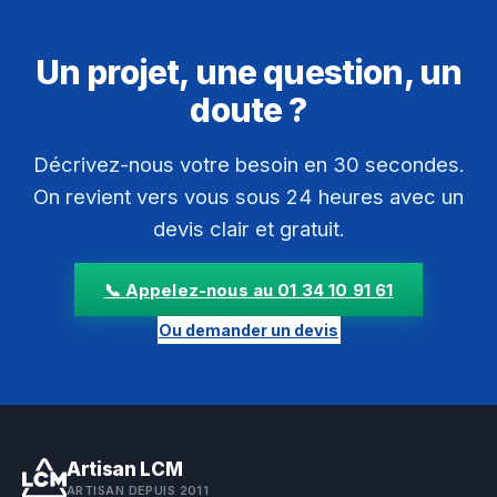
Un projet, une question, un
doute ?
Décrivez-nous votre besoin en 30 secondes.
On revient vers vous sous 24 heures avec un
devis clair et gratuit.
📞 Appelez-nous au 01 34 10 91 61
Ou demander un devis
Artisan LCM
ARTISAN DEPUIS 2011