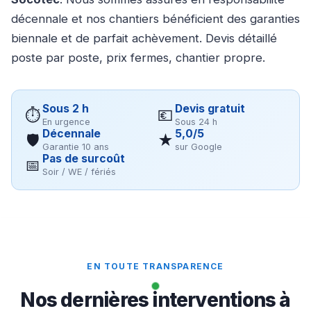
décennale et nos chantiers bénéficient des garanties
biennale et de parfait achèvement. Devis détaillé
poste par poste, prix fermes, chantier propre.
Sous 2 h
Devis gratuit
⏱
💶
En urgence
Sous 24 h
Décennale
5,0/5
🛡
★
Garantie 10 ans
sur Google
Pas de surcoût
📅
Soir / WE / fériés
EN TOUTE TRANSPARENCE
Nos dernières interventions à