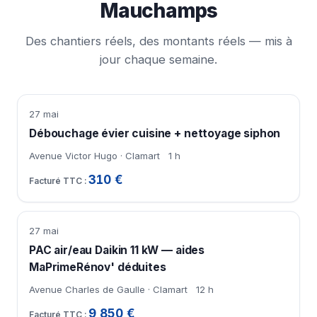
Mauchamps
Des chantiers réels, des montants réels — mis à
jour chaque semaine.
27 mai
Débouchage évier cuisine + nettoyage siphon
Avenue Victor Hugo · Clamart
1 h
310 €
27 mai
PAC air/eau Daikin 11 kW — aides
MaPrimeRénov' déduites
Avenue Charles de Gaulle · Clamart
12 h
9 850 €