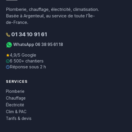
Plomberie, chauffage, électricité, climatisation.
Basée à Argenteuil, au service de toute l’Île-
de-France.
01 34 10 91 61
WhatsApp 06 38 95 61 18
4,9/5 Google
6 500+ chantiers
Réponse sous 2 h
SERVICES
Plomberie
Chauffage
Électricité
Clim & PAC
Tarifs & devis