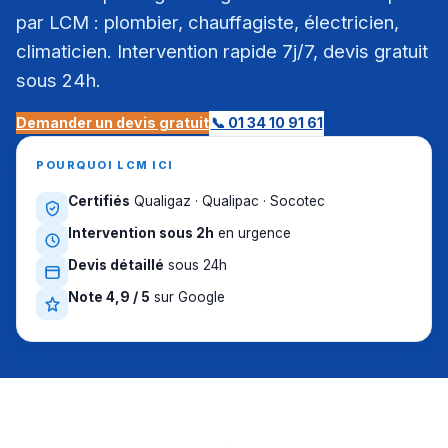
par LCM : plombier, chauffagiste, électricien,
climaticien. Intervention rapide 7j/7, devis gratuit
sous 24h.
Demander un devis gratuit
📞 01 34 10 91 61
POURQUOI LCM ICI
Certifiés
Qualigaz · Qualipac · Socotec
Intervention sous 2h
en urgence
Devis détaillé
sous 24h
Note 4,9 / 5
sur Google