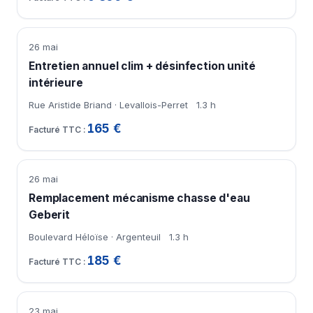
26 mai
Entretien annuel clim + désinfection unité
intérieure
Rue Aristide Briand · Levallois-Perret
1.3 h
165 €
26 mai
Remplacement mécanisme chasse d'eau
Geberit
Boulevard Héloïse · Argenteuil
1.3 h
185 €
23 mai