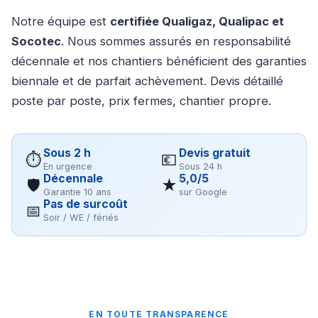
Notre équipe est
certifiée Qualigaz, Qualipac et
Socotec
. Nous sommes assurés en responsabilité
décennale et nos chantiers bénéficient des garanties
biennale et de parfait achèvement. Devis détaillé
poste par poste, prix fermes, chantier propre.
Sous 2 h
Devis gratuit
⏱
💶
En urgence
Sous 24 h
Décennale
5,0/5
🛡
★
Garantie 10 ans
sur Google
Pas de surcoût
📅
Soir / WE / fériés
EN TOUTE TRANSPARENCE