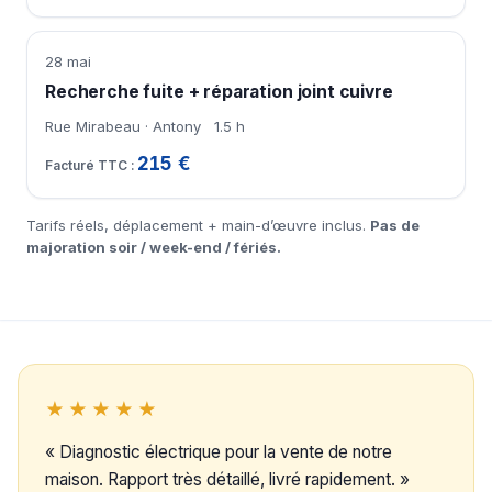
28 mai
Recherche fuite + réparation joint cuivre
Rue Mirabeau · Antony
1.5 h
215 €
Tarifs réels, déplacement + main-d’œuvre inclus.
Pas de
majoration soir / week-end / fériés.
★★★★★
« Diagnostic électrique pour la vente de notre
maison. Rapport très détaillé, livré rapidement. »