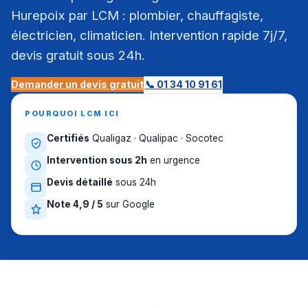
Hurepoix par LCM : plombier, chauffagiste,
électricien, climaticien. Intervention rapide 7j/7,
devis gratuit sous 24h.
Demander un devis gratuit
📞 01 34 10 91 61
POURQUOI LCM ICI
Certifiés
Qualigaz · Qualipac · Socotec
Intervention sous 2h
en urgence
Devis détaillé
sous 24h
Note 4,9 / 5
sur Google