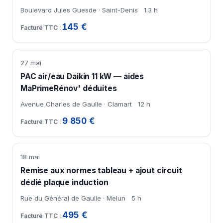
Boulevard Jules Guesde · Saint-Denis
1.3 h
145 €
27 mai
PAC air/eau Daikin 11 kW — aides
MaPrimeRénov' déduites
Avenue Charles de Gaulle · Clamart
12 h
9 850 €
18 mai
Remise aux normes tableau + ajout circuit
dédié plaque induction
Rue du Général de Gaulle · Melun
5 h
495 €