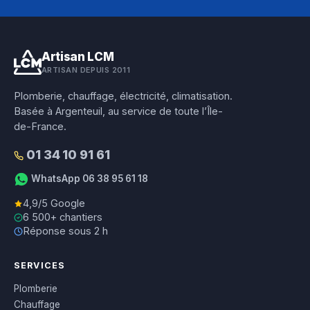
Artisan LCM
ARTISAN DEPUIS 2011
Plomberie, chauffage, électricité, climatisation.
Basée à Argenteuil, au service de toute l’Île-
de-France.
01 34 10 91 61
WhatsApp 06 38 95 61 18
4,9/5 Google
6 500+ chantiers
Réponse sous 2 h
SERVICES
Plomberie
Chauffage