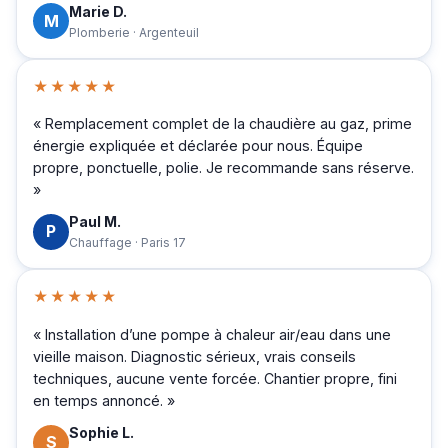
Marie D.
M
Plomberie · Argenteuil
★★★★★
« Remplacement complet de la chaudière au gaz, prime
énergie expliquée et déclarée pour nous. Équipe
propre, ponctuelle, polie. Je recommande sans réserve.
»
Paul M.
P
Chauffage · Paris 17
★★★★★
« Installation d’une pompe à chaleur air/eau dans une
vieille maison. Diagnostic sérieux, vrais conseils
techniques, aucune vente forcée. Chantier propre, fini
en temps annoncé. »
Sophie L.
S