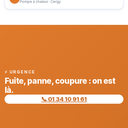
Pompe à chaleur · Cergy
⚡ URGENCE
Fuite, panne, coupure : on est
là.
📞 01 34 10 91 61