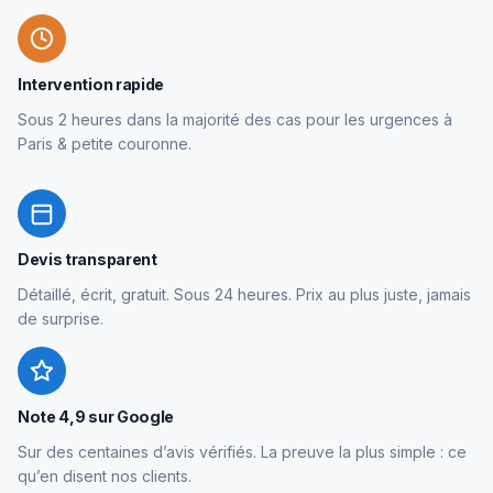
Intervention rapide
Sous 2 heures dans la majorité des cas pour les urgences à
Paris & petite couronne.
Devis transparent
Détaillé, écrit, gratuit. Sous 24 heures. Prix au plus juste, jamais
de surprise.
Note 4,9 sur Google
Sur des centaines d’avis vérifiés. La preuve la plus simple : ce
qu’en disent nos clients.