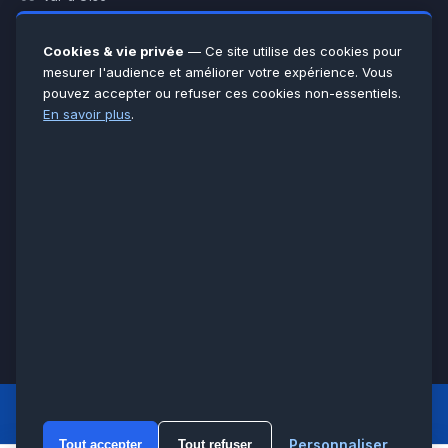
Yvelines
78
Essonne
91
Cookies & vie privée
— Ce site utilise des cookies pour
Seine-et-Marne
77
mesurer l'audience et améliorer votre expérience. Vous
pouvez accepter ou refuser ces cookies non-essentiels.
Voir toutes les villes →
En savoir plus
.
CERTIFICATIONS & ASSURANCES :
Qualigaz
Qualipac
n° 704841
Socotec
CAPEB
Décennale BPCE
PAIEMENT APRÈS INTERVENTION :
CB
Espèces
Chèque
Virement
© LCM 2026 · Artisan depuis 2011 · SARL au capital 7 800 €
284 rue d’Épinay, 95100 Argenteuil · SIREN 534 981 352 ·
RCS Pontoise · TVA FR65534981352
LCM
ACCUEIL PRINCIPAL
Personnaliser
Tout accepter
Tout refuser