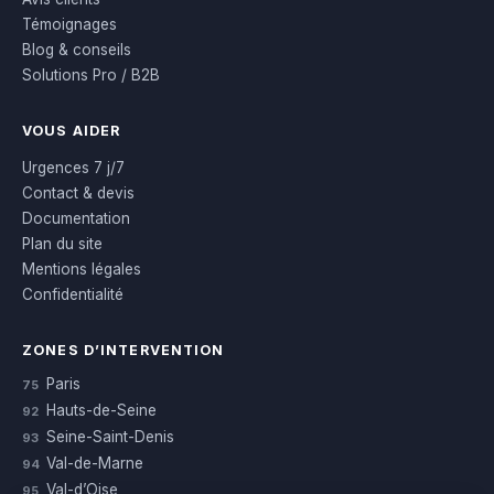
Témoignages
Blog & conseils
Solutions Pro / B2B
VOUS AIDER
Urgences 7 j/7
Contact & devis
Documentation
Plan du site
Mentions légales
Confidentialité
ZONES D’INTERVENTION
Paris
75
Hauts-de-Seine
92
Seine-Saint-Denis
93
Val-de-Marne
94
Val-d’Oise
95