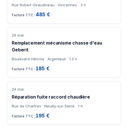
Rue Robert Giraudineau · Vincennes
3 h
485 €
26 mai
Remplacement mécanisme chasse d'eau
Geberit
Boulevard Héloïse · Argenteuil
1.3 h
185 €
24 mai
Réparation fuite raccord chaudière
Rue de Chartres · Neuilly-sur-Seine
1 h
195 €