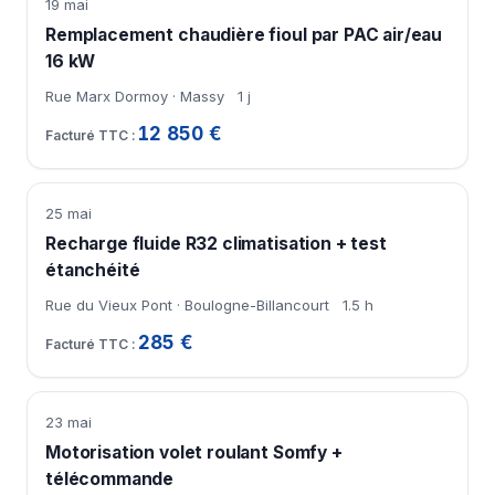
19 mai
Remplacement chaudière fioul par PAC air/eau
16 kW
Rue Marx Dormoy · Massy
1 j
12 850 €
25 mai
Recharge fluide R32 climatisation + test
étanchéité
Rue du Vieux Pont · Boulogne-Billancourt
1.5 h
285 €
23 mai
Motorisation volet roulant Somfy +
télécommande