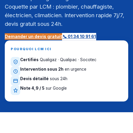
Coquette par LCM : plombier, chauffagiste,
électricien, climaticien. Intervention rapide 7j/7,
devis gratuit sous 24h.
Demander un devis gratuit
📞 01 34 10 91 61
POURQUOI LCM ICI
Certifiés
Qualigaz · Qualipac · Socotec
Intervention sous 2h
en urgence
Devis détaillé
sous 24h
Note 4,9 / 5
sur Google