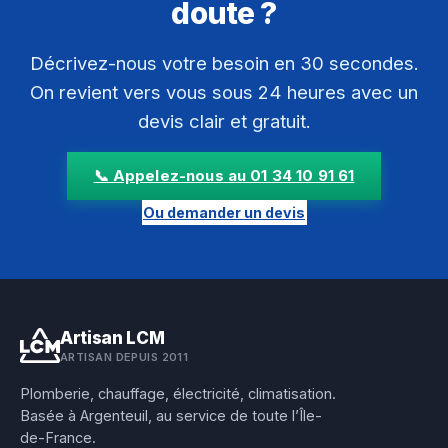
doute ?
Décrivez-nous votre besoin en 30 secondes.
On revient vers vous sous 24 heures avec un
devis clair et gratuit.
📞 Appelez-nous au 01 34 10 91 61
Ou demander un devis
Artisan LCM
ARTISAN DEPUIS 2011
Plomberie, chauffage, électricité, climatisation.
Basée à Argenteuil, au service de toute l’Île-
de-France.