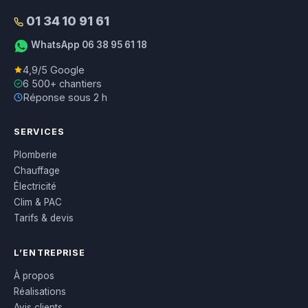
01 34 10 91 61
WhatsApp 06 38 95 61 18
4,9/5 Google
6 500+ chantiers
Réponse sous 2 h
SERVICES
Plomberie
Chauffage
Électricité
Clim & PAC
Tarifs & devis
L’ENTREPRISE
À propos
Réalisations
Avis clients