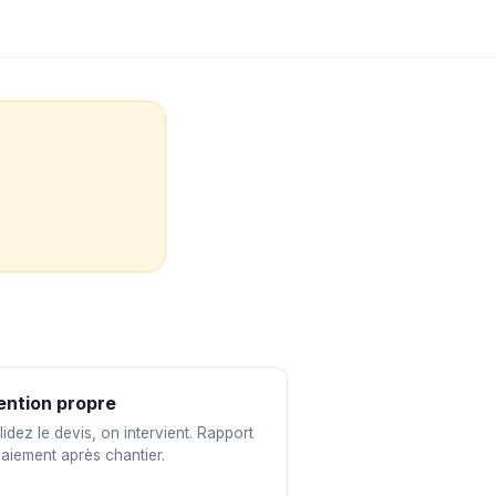
ention propre
idez le devis, on intervient. Rapport
paiement après chantier.