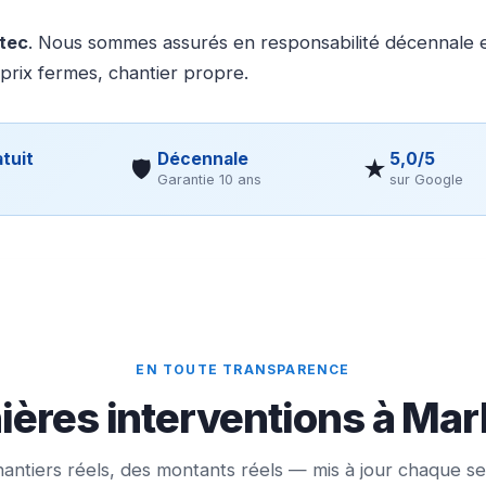
otec
. Nous sommes assurés en responsabilité décennale et
 prix fermes, chantier propre.
tuit
Décennale
5,0/5
🛡
★
Garantie 10 ans
sur Google
EN TOUTE TRANSPARENCE
ères interventions à Marl
antiers réels, des montants réels — mis à jour chaque s