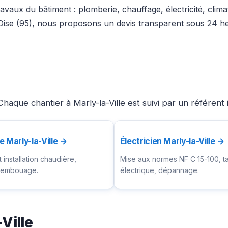
avaux du bâtiment : plomberie, chauffage, électricité, clima
’Oise (95), nous proposons un devis transparent sous 24 he
haque chantier à Marly-la-Ville est suivi par un référent
e Marly-la-Ville →
Électricien Marly-la-Ville →
installation chaudière,
Mise aux normes NF C 15-100, t
ésembouage.
électrique, dépannage.
Ville