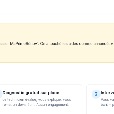
dossier MaPrimeRénov'. On a touché les aides comme annoncé. »
Diagnostic gratuit sur place
Interv
3
Le technicien évalue, vous explique, vous
Vous val
remet un devis écrit. Aucun engagement.
écrit + 