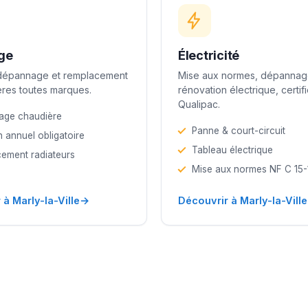
ge
Électricité
 dépannage et remplacement
Mise aux normes, dépannag
res toutes marques.
rénovation électrique, certif
Qualipac.
age chaudière
Panne & court-circuit
n annuel obligatoire
Tableau électrique
ement radiateurs
Mise aux normes NF C 15
→
 à Marly-la-Ville
Découvrir à Marly-la-Ville