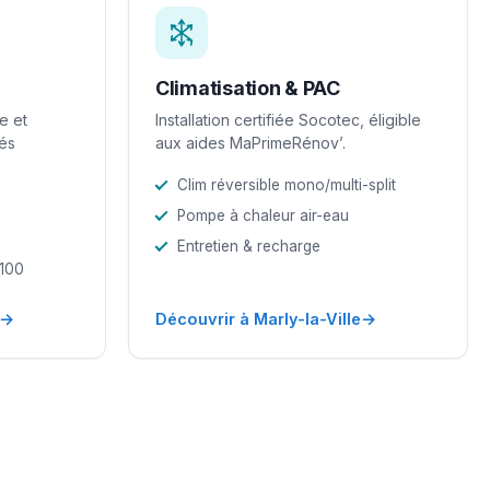
Climatisation & PAC
e et
Installation certifiée Socotec, éligible
iés
aux aides MaPrimeRénov’.
Clim réversible mono/multi-split
Pompe à chaleur air-eau
Entretien & recharge
-100
→
→
Découvrir à Marly-la-Ville