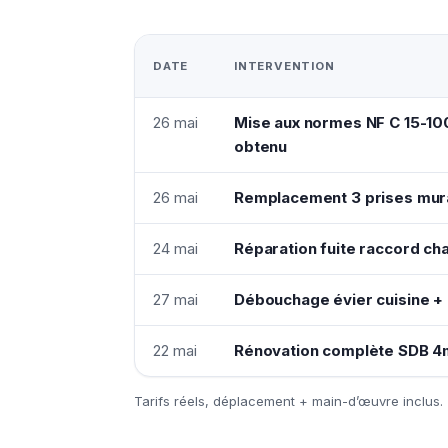
DATE
INTERVENTION
26 mai
Mise aux normes NF C 15-10
obtenu
26 mai
Remplacement 3 prises mura
24 mai
Réparation fuite raccord ch
27 mai
Débouchage évier cuisine +
22 mai
Rénovation complète SDB 4
Tarifs réels, déplacement + main-d’œuvre inclus.