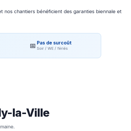
 nos chantiers bénéficient des garanties biennale et
Pas de surcoût
📅
Soir / WE / fériés
y-la-Ville
emaine.