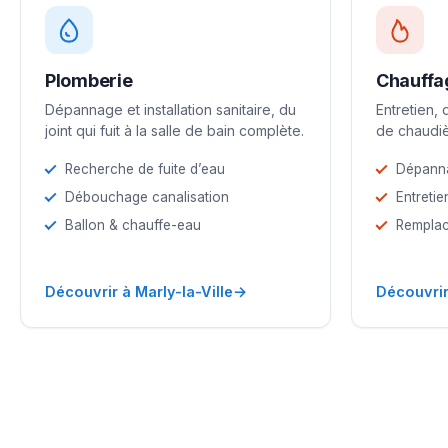
Plomberie
Chauffa
Dépannage et installation sanitaire, du
Entretien,
joint qui fuit à la salle de bain complète.
de chaudiè
Recherche de fuite d’eau
Dépann
Débouchage canalisation
Entretie
Ballon & chauffe-eau
Remplac
→
Découvrir à Marly-la-Ville
Découvrir