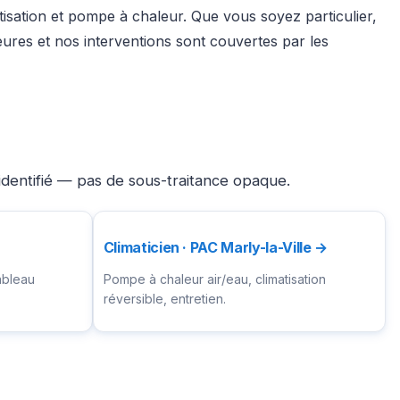
tisation et pompe à chaleur. Que vous soyez particulier,
ures et nos interventions sont couvertes par les
 identifié — pas de sous-traitance opaque.
Climaticien · PAC Marly-la-Ville →
ableau
Pompe à chaleur air/eau, climatisation
réversible, entretien.