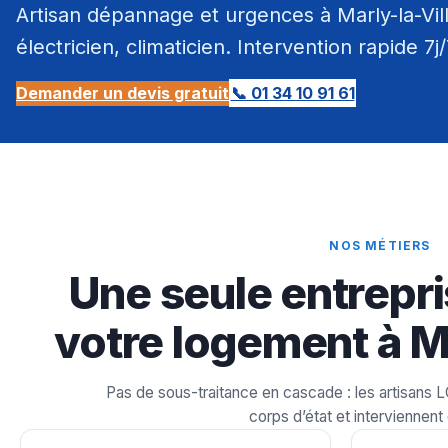
Artisan dépannage et urgences à Marly-la-Vill
électricien, climaticien. Intervention rapide 7j
Demander un devis gratuit
📞 01 34 10 91 61
NOS MÉTIERS
Une seule entrepri
votre logement à Ma
Pas de sous-traitance en cascade : les artisans 
corps d’état et interviennent 