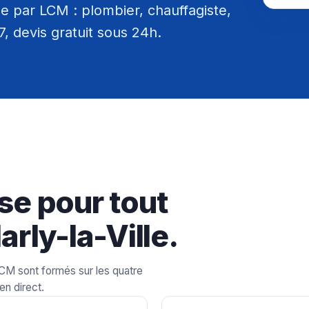
e par LCM : plombier, chauffagiste,
/7, devis gratuit sous 24h.
se pour tout
rly-la-Ville.
LCM sont formés sur les quatre
en direct.