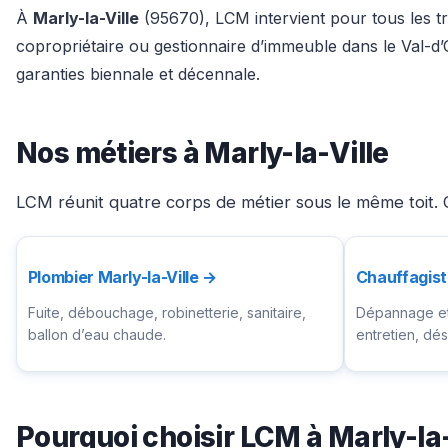
À
Marly-la-Ville
(95670), LCM intervient pour tous les tr
copropriétaire ou gestionnaire d’immeuble dans le Val-d
garanties biennale et décennale.
Nos métiers à Marly-la-Ville
LCM réunit quatre corps de métier sous le même toit. C
Plombier Marly-la-Ville →
Chauffagist
Fuite, débouchage, robinetterie, sanitaire,
Dépannage et 
ballon d’eau chaude.
entretien, d
Pourquoi choisir LCM à Marly-la-