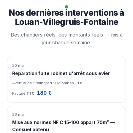
Nos dernières interventions à
Louan-Villegruis-Fontaine
Des chantiers réels, des montants réels — mis à
jour chaque semaine.
20 mai
Réparation fuite robinet d'arrêt sous évier
Avenue de Stalingrad · Colombes
1 h
180 €
26 mai
Mise aux normes NF C 15-100 appart 70m² —
Consuel obtenu