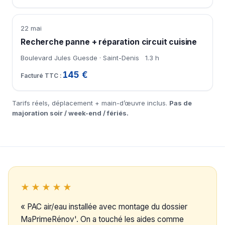
22 mai
Recherche panne + réparation circuit cuisine
Boulevard Jules Guesde · Saint-Denis
1.3 h
145 €
Tarifs réels, déplacement + main-d’œuvre inclus.
Pas de
majoration soir / week-end / fériés.
★★★★★
« PAC air/eau installée avec montage du dossier
MaPrimeRénov'. On a touché les aides comme