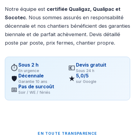
Notre équipe est
certifiée Qualigaz, Qualipac et
Socotec
. Nous sommes assurés en responsabilité
décennale et nos chantiers bénéficient des garanties
biennale et de parfait achèvement. Devis détaillé
poste par poste, prix fermes, chantier propre.
Sous 2 h
Devis gratuit
⏱
💶
En urgence
Sous 24 h
Décennale
5,0/5
🛡
★
Garantie 10 ans
sur Google
Pas de surcoût
📅
Soir / WE / fériés
EN TOUTE TRANSPARENCE