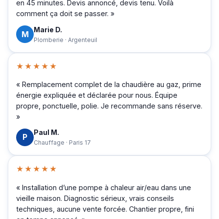
en 45 minutes. Devis annoncé, devis tenu. Voilà
comment ça doit se passer. »
Marie D.
M
Plomberie · Argenteuil
★★★★★
« Remplacement complet de la chaudière au gaz, prime
énergie expliquée et déclarée pour nous. Équipe
propre, ponctuelle, polie. Je recommande sans réserve.
»
Paul M.
P
Chauffage · Paris 17
★★★★★
« Installation d’une pompe à chaleur air/eau dans une
vieille maison. Diagnostic sérieux, vrais conseils
techniques, aucune vente forcée. Chantier propre, fini