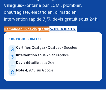
Villegruis-Fontaine par LCM : plombier,
chauffagiste, électricien, climaticien.
Intervention rapide 7j/7, devis gratuit sous 24h.
Demander un devis gratuit
📞 01 34 10 91 61
POURQUOI LCM ICI
Certifiés
Qualigaz · Qualipac · Socotec
Intervention sous 2h
en urgence
Devis détaillé
sous 24h
Note 4,9 / 5
sur Google