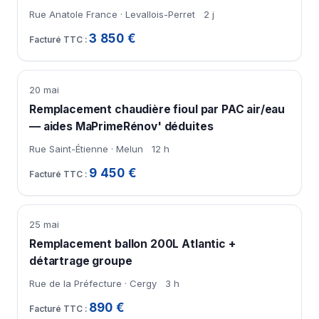
Rue Anatole France · Levallois-Perret
2 j
3 850 €
20 mai
Remplacement chaudière fioul par PAC air/eau
— aides MaPrimeRénov' déduites
Rue Saint-Étienne · Melun
12 h
9 450 €
25 mai
Remplacement ballon 200L Atlantic +
détartrage groupe
Rue de la Préfecture · Cergy
3 h
890 €