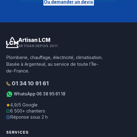
Ou demander un devis
Artisan LCM
ARTISAN DEPUIS 2011
Plomberie, chauffage, électricité, climatisation.
Basée à Argenteuil, au service de toute l’Île-
de-France.
01 34 10 91 61
WhatsApp 06 38 95 61 18
4,9/5 Google
6 500+ chantiers
Réponse sous 2 h
SERVICES