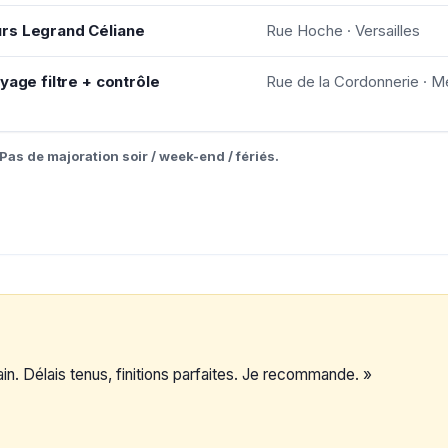
rs Legrand Céliane
Rue Hoche · Versailles
yage filtre + contrôle
Rue de la Cordonnerie · 
Pas de majoration soir / week-end / fériés.
n. Délais tenus, finitions parfaites. Je recommande. »