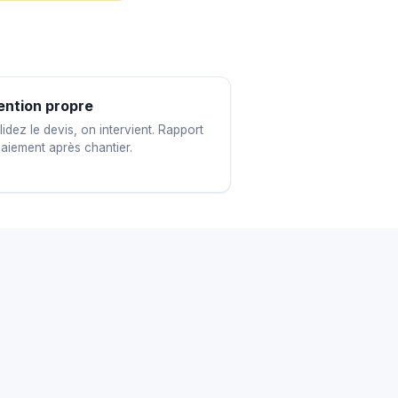
ention propre
idez le devis, on intervient. Rapport
paiement après chantier.