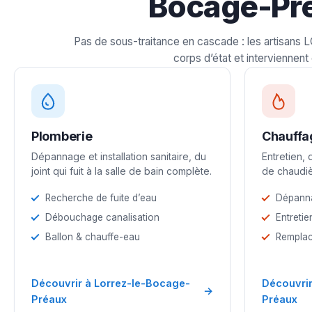
Bocage-Pr
Pas de sous-traitance en cascade : les artisans 
corps d’état et interviennent 
Plomberie
Chauffa
Dépannage et installation sanitaire, du
Entretien,
joint qui fuit à la salle de bain complète.
de chaudiè
Recherche de fuite d’eau
Dépann
Débouchage canalisation
Entretie
Ballon & chauffe-eau
Remplac
Découvrir à Lorrez-le-Bocage-
Découvrir
→
Préaux
Préaux