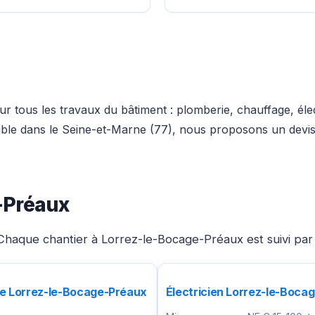
r tous les travaux du bâtiment : plomberie, chauffage, élec
euble dans le Seine-et-Marne (77), nous proposons un devis
-Préaux
Chaque chantier à Lorrez-le-Bocage-Préaux est suivi par 
e Lorrez-le-Bocage-Préaux
Électricien Lorrez-le-Boca