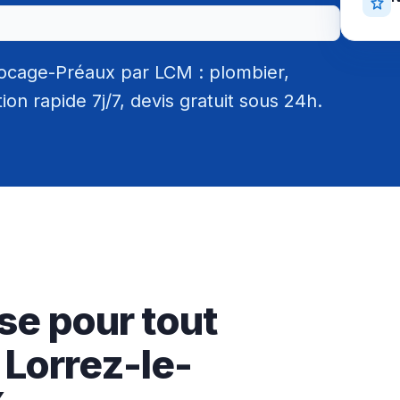
Bocage-Préaux par LCM : plombier,
tion rapide 7j/7, devis gratuit sous 24h.
se pour tout
 Lorrez-le-