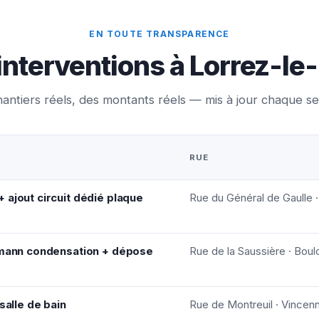
EN TOUTE TRANSPARENCE
interventions à Lorrez-l
antiers réels, des montants réels — mis à jour chaque s
RUE
 ajout circuit dédié plaque
Rue du Général de Gaulle 
ssmann condensation + dépose
Rue de la Saussière · Boul
salle de bain
Rue de Montreuil · Vincen