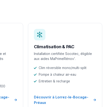
Climatisation & PAC
e et
Installation certifiée Socotec, éligible
iés
aux aides MaPrimeRénov’.
Clim réversible mono/multi-split
Pompe à chaleur air-eau
Entretien & recharge
-100
cage-
Découvrir à Lorrez-le-Bocage-
→
→
Préaux