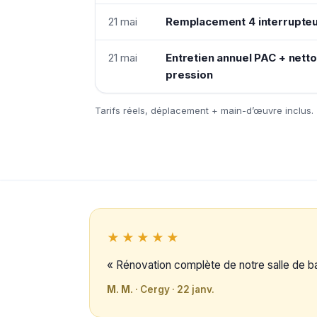
21 mai
Remplacement 4 interrupteu
21 mai
Entretien annuel PAC + netto
pression
Tarifs réels, déplacement + main-d’œuvre inclus.
★★★★★
« Rénovation complète de notre salle de bai
M. M.
· Cergy · 22 janv.