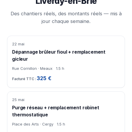
Liverdy-en-Brie
Des chantiers réels, des montants réels — mis à
jour chaque semaine.
22 mai
Dépannage brûleur fioul + remplacement
gicleur
Rue Cornillon · Meaux
1.5 h
325 €
25 mai
Purge réseau + remplacement robinet
thermostatique
Place des Arts · Cergy
1.5 h