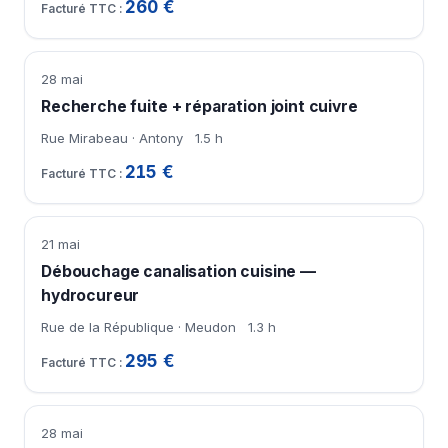
260 €
28 mai
Recherche fuite + réparation joint cuivre
Rue Mirabeau · Antony
1.5 h
215 €
21 mai
Débouchage canalisation cuisine —
hydrocureur
Rue de la République · Meudon
1.3 h
295 €
28 mai