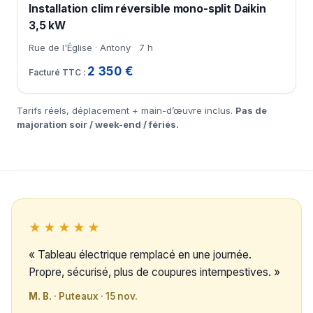
Installation clim réversible mono-split Daikin
3,5 kW
Rue de l'Église · Antony
7 h
2 350 €
Tarifs réels, déplacement + main-d’œuvre inclus.
Pas de
majoration soir / week-end / fériés.
★★★★★
« Tableau électrique remplacé en une journée.
Propre, sécurisé, plus de coupures intempestives. »
M. B.
· Puteaux · 15 nov.