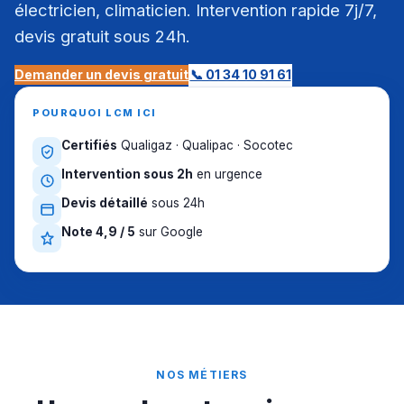
électricien, climaticien. Intervention rapide 7j/7,
devis gratuit sous 24h.
Demander un devis gratuit
📞 01 34 10 91 61
POURQUOI LCM ICI
Certifiés
Qualigaz · Qualipac · Socotec
Intervention sous 2h
en urgence
Devis détaillé
sous 24h
Note 4,9 / 5
sur Google
NOS MÉTIERS