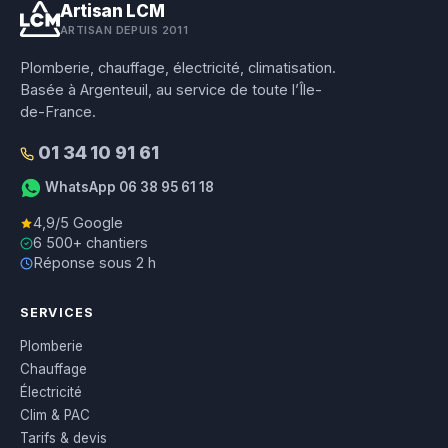
Artisan LCM
ARTISAN DEPUIS 2011
Plomberie, chauffage, électricité, climatisation.
Basée à Argenteuil, au service de toute l’Île-
de-France.
01 34 10 91 61
WhatsApp 06 38 95 61 18
4,9/5 Google
6 500+ chantiers
Réponse sous 2 h
SERVICES
Plomberie
Chauffage
Électricité
Clim & PAC
Tarifs & devis