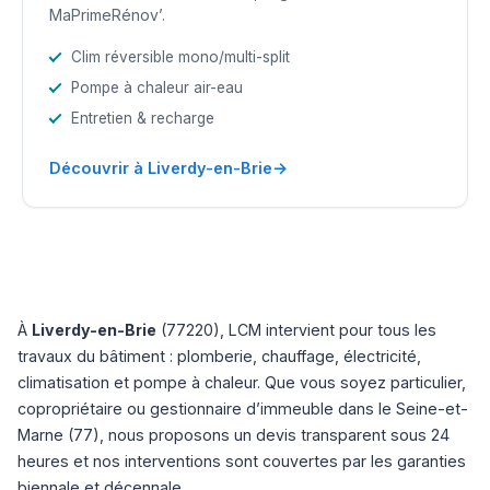
MaPrimeRénov’.
Clim réversible mono/multi-split
Pompe à chaleur air-eau
Entretien & recharge
→
Découvrir à Liverdy-en-Brie
À
Liverdy-en-Brie
(77220), LCM intervient pour tous les
travaux du bâtiment : plomberie, chauffage, électricité,
climatisation et pompe à chaleur. Que vous soyez particulier,
copropriétaire ou gestionnaire d’immeuble dans le Seine-et-
Marne (77), nous proposons un devis transparent sous 24
heures et nos interventions sont couvertes par les garanties
biennale et décennale.