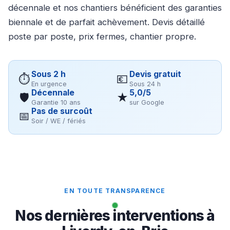
décennale et nos chantiers bénéficient des garanties
biennale et de parfait achèvement. Devis détaillé
poste par poste, prix fermes, chantier propre.
Sous 2 h
Devis gratuit
⏱
💶
En urgence
Sous 24 h
Décennale
5,0/5
🛡
★
Garantie 10 ans
sur Google
Pas de surcoût
📅
Soir / WE / fériés
EN TOUTE TRANSPARENCE
Nos dernières interventions à