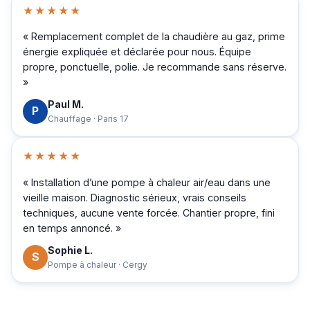
★★★★★
« Remplacement complet de la chaudière au gaz, prime
énergie expliquée et déclarée pour nous. Équipe
propre, ponctuelle, polie. Je recommande sans réserve.
»
Paul M.
P
Chauffage · Paris 17
★★★★★
« Installation d’une pompe à chaleur air/eau dans une
vieille maison. Diagnostic sérieux, vrais conseils
techniques, aucune vente forcée. Chantier propre, fini
en temps annoncé. »
Sophie L.
S
Pompe à chaleur · Cergy