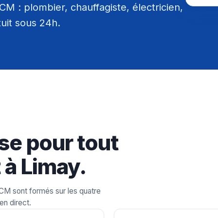
M : plombier, chauffagiste, électricien,
tuit sous 24h.
se pour tout
 à Limay.
LCM sont formés sur les quatre
en direct.