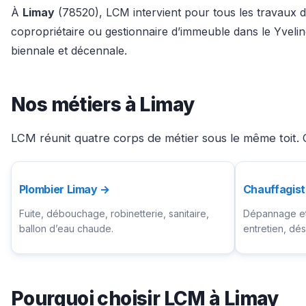
À
Limay
(78520), LCM intervient pour tous les travaux du
copropriétaire ou gestionnaire d’immeuble dans le Yveli
biennale et décennale.
Nos métiers à Limay
LCM réunit quatre corps de métier sous le même toit. C
Plombier Limay →
Chauffagis
Fuite, débouchage, robinetterie, sanitaire,
Dépannage et 
ballon d’eau chaude.
entretien, d
Pourquoi choisir LCM à Limay