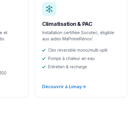
Climatisation & PAC
e et
Installation certifiée Socotec, éligible
iés
aux aides MaPrimeRénov’.
Clim réversible mono/multi-split
Pompe à chaleur air-eau
Entretien & recharge
-100
→
Découvrir à Limay