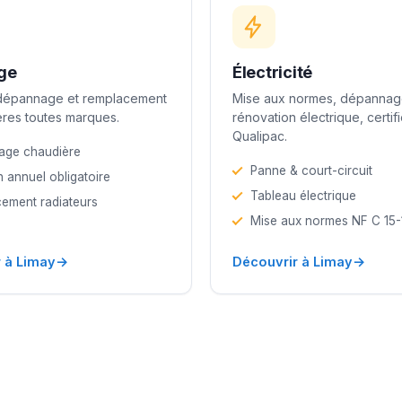
ge
Électricité
 dépannage et remplacement
Mise aux normes, dépannag
res toutes marques.
rénovation électrique, certif
Qualipac.
age chaudière
Panne & court-circuit
n annuel obligatoire
Tableau électrique
ement radiateurs
Mise aux normes NF C 15
→
→
 à Limay
Découvrir à Limay