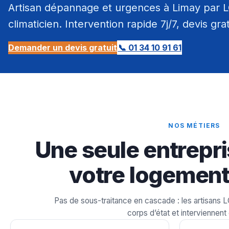
Artisan dépannage et urgences à Limay par LC
climaticien. Intervention rapide 7j/7, devis gra
Demander un devis gratuit
📞 01 34 10 91 61
NOS MÉTIERS
Une seule entrepri
votre logement
Pas de sous-traitance en cascade : les artisans 
corps d’état et interviennent 