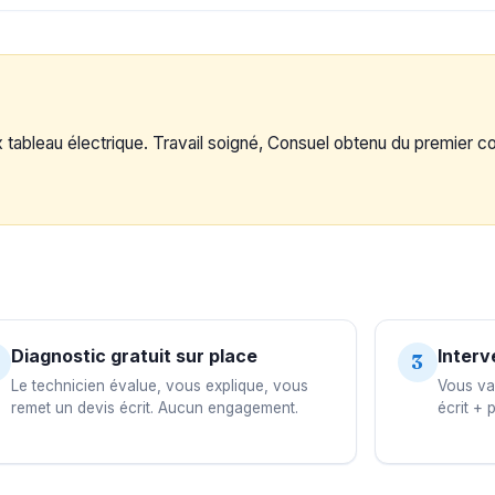
ableau électrique. Travail soigné, Consuel obtenu du premier c
Diagnostic gratuit sur place
Interv
3
Le technicien évalue, vous explique, vous
Vous val
remet un devis écrit. Aucun engagement.
écrit + 