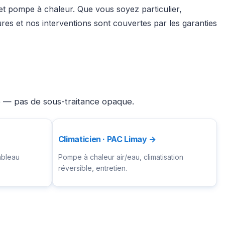
 et pompe à chaleur. Que vous soyez particulier,
es et nos interventions sont couvertes par les garanties
ié — pas de sous-traitance opaque.
Climaticien · PAC Limay →
ableau
Pompe à chaleur air/eau, climatisation
réversible, entretien.