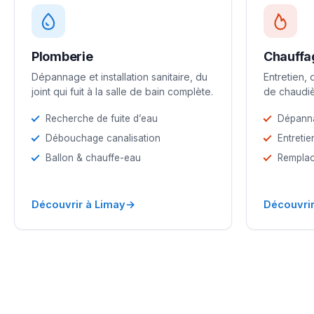
Plomberie
Chauffa
Dépannage et installation sanitaire, du
Entretien,
joint qui fuit à la salle de bain complète.
de chaudiè
Recherche de fuite d’eau
Dépann
Débouchage canalisation
Entretie
Ballon & chauffe-eau
Remplac
→
Découvrir à Limay
Découvrir