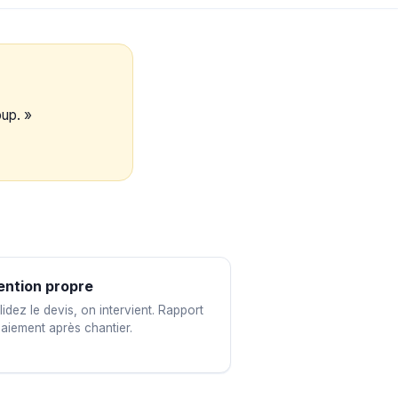
oup. »
ention propre
idez le devis, on intervient. Rapport
paiement après chantier.