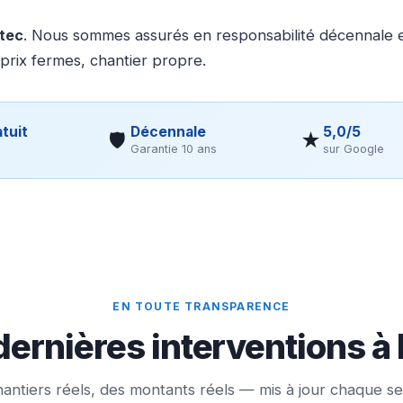
otec
. Nous sommes assurés en responsabilité décennale et
 prix fermes, chantier propre.
tuit
Décennale
5,0/5
🛡
★
Garantie 10 ans
sur Google
EN TOUTE TRANSPARENCE
dernières interventions à
antiers réels, des montants réels — mis à jour chaque s