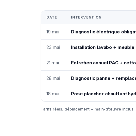
DATE
INTERVENTION
19 mai
Diagnostic électrique oblig
23 mai
Installation lavabo + meuble 
21 mai
Entretien annuel PAC + netto
28 mai
Diagnostic panne + remplac
18 mai
Pose plancher chauffant hyd
Tarifs réels, déplacement + main-d’œuvre inclus.