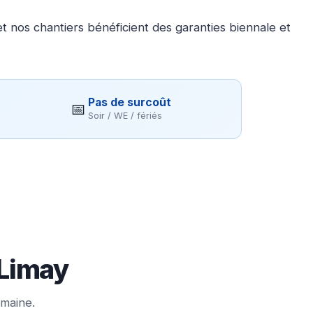
 nos chantiers bénéficient des garanties biennale et
Pas de surcoût
📅
Soir / WE / fériés
 Limay
emaine.