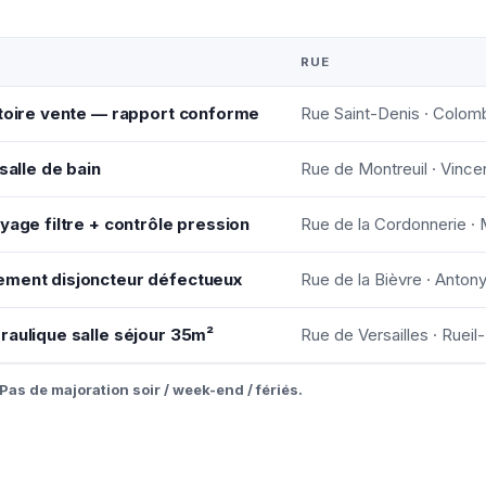
RUE
atoire vente — rapport conforme
Rue Saint-Denis · Colom
salle de bain
Rue de Montreuil · Vinc
yage filtre + contrôle pression
Rue de la Cordonnerie ·
ement disjoncteur défectueux
Rue de la Bièvre · Anton
raulique salle séjour 35m²
Rue de Versailles · Ruei
Pas de majoration soir / week-end / fériés.