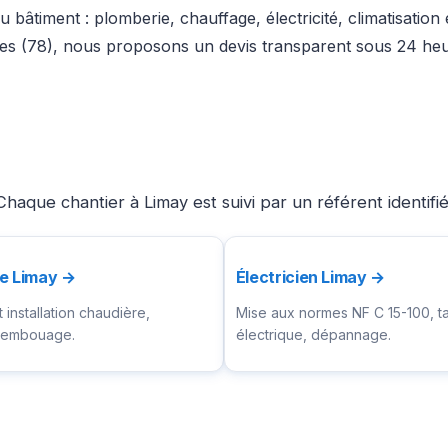
 bâtiment : plomberie, chauffage, électricité, climatisation
nes (78), nous proposons un devis transparent sous 24 heur
haque chantier à Limay est suivi par un référent identif
te Limay →
Électricien Limay →
installation chaudière,
Mise aux normes NF C 15-100, t
ésembouage.
électrique, dépannage.