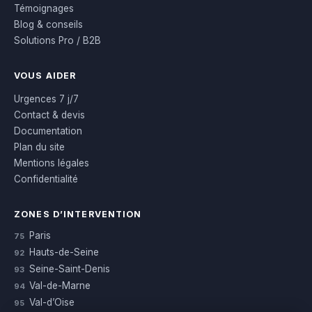
Témoignages
Blog & conseils
Solutions Pro / B2B
VOUS AIDER
Urgences 7 j/7
Contact & devis
Documentation
Plan du site
Mentions légales
Confidentialité
ZONES D’INTERVENTION
Paris
75
Hauts-de-Seine
92
Seine-Saint-Denis
93
Val-de-Marne
94
Val-d’Oise
95