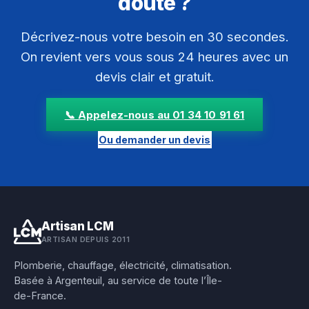
doute ?
Décrivez-nous votre besoin en 30 secondes.
On revient vers vous sous 24 heures avec un
devis clair et gratuit.
📞 Appelez-nous au 01 34 10 91 61
Ou demander un devis
Artisan LCM
ARTISAN DEPUIS 2011
Plomberie, chauffage, électricité, climatisation.
Basée à Argenteuil, au service de toute l’Île-
de-France.