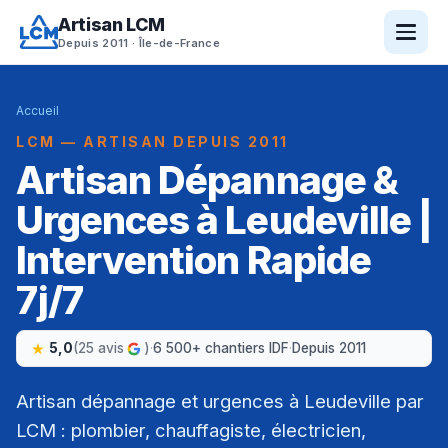
Artisan LCM
Depuis 2011 · Île-de-France
Accueil
LCM — ARTISAN DEPUIS 2011
Artisan Dépannage &
Urgences à Leudeville |
Intervention Rapide
7j/7
5,0
(25 avis
)
·
6 500+ chantiers IDF
·
Depuis 2011
Artisan dépannage et urgences à Leudeville par
LCM : plombier, chauffagiste, électricien,