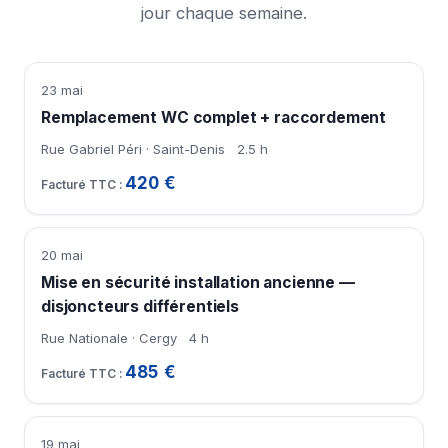
jour chaque semaine.
23 mai
Remplacement WC complet + raccordement
Rue Gabriel Péri · Saint-Denis
2.5 h
420 €
20 mai
Mise en sécurité installation ancienne —
disjoncteurs différentiels
Rue Nationale · Cergy
4 h
485 €
19 mai