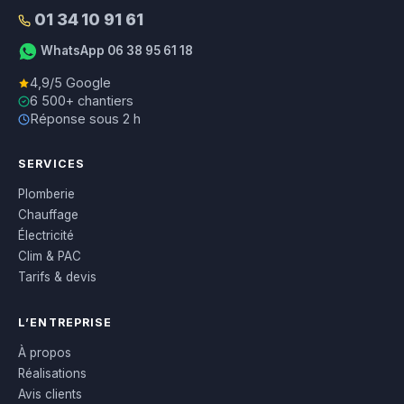
01 34 10 91 61
WhatsApp 06 38 95 61 18
4,9/5 Google
6 500+ chantiers
Réponse sous 2 h
SERVICES
Plomberie
Chauffage
Électricité
Clim & PAC
Tarifs & devis
L’ENTREPRISE
À propos
Réalisations
Avis clients