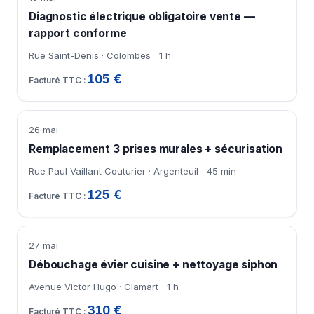
Diagnostic électrique obligatoire vente —
rapport conforme
Rue Saint-Denis · Colombes
1 h
105 €
26 mai
Remplacement 3 prises murales + sécurisation
Rue Paul Vaillant Couturier · Argenteuil
45 min
125 €
27 mai
Débouchage évier cuisine + nettoyage siphon
Avenue Victor Hugo · Clamart
1 h
310 €