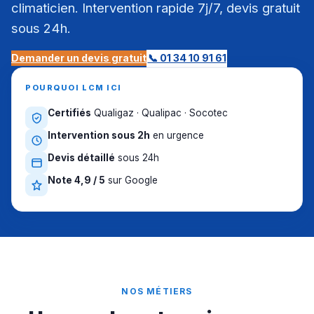
climaticien. Intervention rapide 7j/7, devis gratuit
sous 24h.
Demander un devis gratuit
📞 01 34 10 91 61
POURQUOI LCM ICI
Certifiés
Qualigaz · Qualipac · Socotec
Intervention sous 2h
en urgence
Devis détaillé
sous 24h
Note 4,9 / 5
sur Google
NOS MÉTIERS