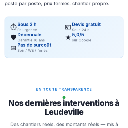
poste par poste, prix fermes, chantier propre.
Sous 2 h
Devis gratuit
⏱
💶
En urgence
Sous 24 h
Décennale
5,0/5
🛡
★
Garantie 10 ans
sur Google
Pas de surcoût
📅
Soir / WE / fériés
EN TOUTE TRANSPARENCE
Nos dernières interventions à
Leudeville
Des chantiers réels, des montants réels — mis à