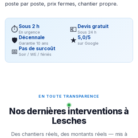
poste par poste, prix fermes, chantier propre.
Sous 2 h
Devis gratuit
⏱
💶
En urgence
Sous 24 h
Décennale
5,0/5
🛡
★
Garantie 10 ans
sur Google
Pas de surcoût
📅
Soir / WE / fériés
EN TOUTE TRANSPARENCE
Nos dernières interventions à
Lesches
Des chantiers réels, des montants réels — mis à