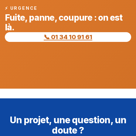
⚡ URGENCE
Fuite, panne, coupure : on est
là.
📞 01 34 10 91 61
Un projet, une question, un
doute ?