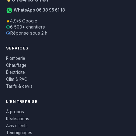
WhatsApp 06 38 95 61 18
4,9/5 Google
6 500+ chantiers
Réponse sous 2 h
SERVICES
Plomberie
Chauffage
Électricité
Clim & PAC
Tarifs & devis
L’ENTREPRISE
À propos
Réalisations
Avis clients
Témoignages