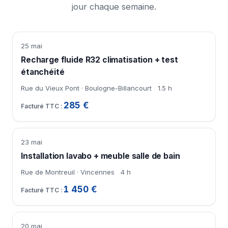
jour chaque semaine.
25 mai
Recharge fluide R32 climatisation + test
étanchéité
Rue du Vieux Pont · Boulogne-Billancourt
1.5 h
285 €
23 mai
Installation lavabo + meuble salle de bain
Rue de Montreuil · Vincennes
4 h
1 450 €
20 mai