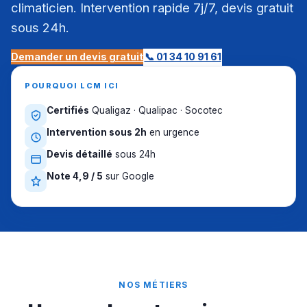
climaticien. Intervention rapide 7j/7, devis gratuit
sous 24h.
Demander un devis gratuit
📞 01 34 10 91 61
POURQUOI LCM ICI
Certifiés
Qualigaz · Qualipac · Socotec
Intervention sous 2h
en urgence
Devis détaillé
sous 24h
Note 4,9 / 5
sur Google
NOS MÉTIERS