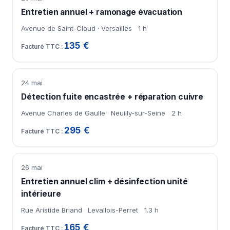
Entretien annuel + ramonage évacuation
Avenue de Saint-Cloud · Versailles
1 h
135 €
24 mai
Détection fuite encastrée + réparation cuivre
Avenue Charles de Gaulle · Neuilly-sur-Seine
2 h
295 €
26 mai
Entretien annuel clim + désinfection unité
intérieure
Rue Aristide Briand · Levallois-Perret
1.3 h
165 €