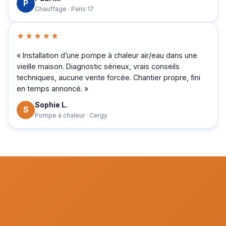
P
Chauffage · Paris 17
★★★★★
« Installation d’une pompe à chaleur air/eau dans une
vieille maison. Diagnostic sérieux, vrais conseils
techniques, aucune vente forcée. Chantier propre, fini
en temps annoncé. »
Sophie L.
S
Pompe à chaleur · Cergy