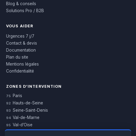
Blog & conseils
Solutions Pro / B2B
VOUS AIDER
Urgences 7 j/7
Contact & devis
Documentation
Plan du site
Mentions légales
Confidentialité
ZONES D’INTERVENTION
Paris
75
Hauts-de-Seine
92
Seine-Saint-Denis
93
Val-de-Marne
94
Val-d’Oise
95
Yvelines
78