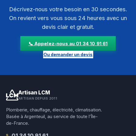
Décrivez-nous votre besoin en 30 secondes.
On revient vers vous sous 24 heures avec un
devis clair et gratuit.
📞 Appelez-nous au 01 34 10 91 61
Ou demander un devis
Artisan LCM
ARTISAN DEPUIS 2011
Plomberie, chauffage, électricité, climatisation.
Basée à Argenteuil, au service de toute l’Île-
de-France.
01 34 10 91 61