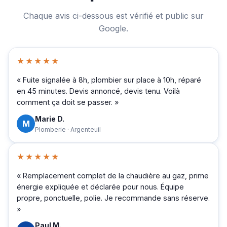
Chaque avis ci-dessous est vérifié et public sur
Google.
★★★★★
« Fuite signalée à 8h, plombier sur place à 10h, réparé
en 45 minutes. Devis annoncé, devis tenu. Voilà
comment ça doit se passer. »
Marie D.
M
Plomberie · Argenteuil
★★★★★
« Remplacement complet de la chaudière au gaz, prime
énergie expliquée et déclarée pour nous. Équipe
propre, ponctuelle, polie. Je recommande sans réserve.
»
Paul M.