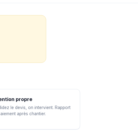
ention propre
idez le devis, on intervient. Rapport
paiement après chantier.