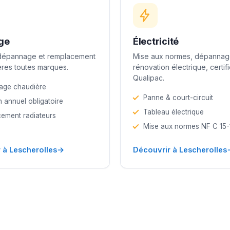
ge
Électricité
 dépannage et remplacement
Mise aux normes, dépannag
res toutes marques.
rénovation électrique, certif
Qualipac.
age chaudière
Panne & court-circuit
n annuel obligatoire
Tableau électrique
ement radiateurs
Mise aux normes NF C 15
→
 à Lescherolles
Découvrir à Lescherolles