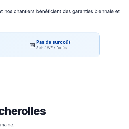
 nos chantiers bénéficient des garanties biennale et
Pas de surcoût
📅
Soir / WE / fériés
cherolles
emaine.