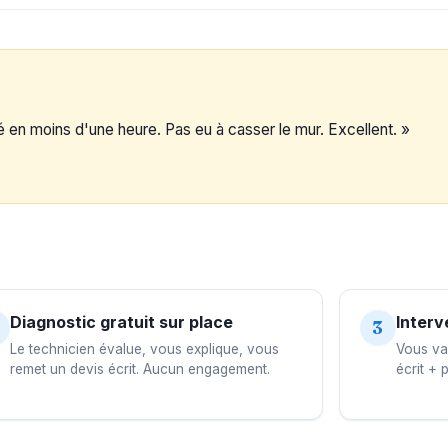
vé en moins d'une heure. Pas eu à casser le mur. Excellent. »
Diagnostic gratuit sur place
Interv
3
Le technicien évalue, vous explique, vous
Vous val
remet un devis écrit. Aucun engagement.
écrit + 