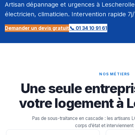
Artisan dépannage et urgences à Lescherolles
électricien, climaticien. Intervention rapide 7j
Demander un devis gratuit
📞 01 34 10 91 61
NOS MÉTIERS
Une seule entrepri
votre logement à L
Pas de sous-traitance en cascade : les artisans 
corps d’état et interviennent 