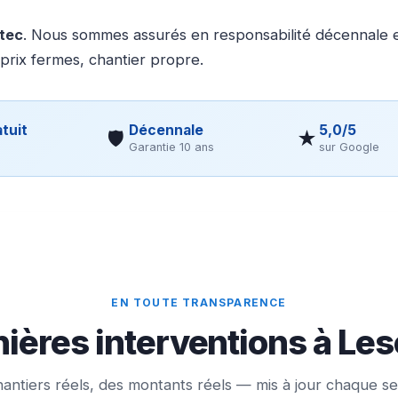
otec
. Nous sommes assurés en responsabilité décennale et
 prix fermes, chantier propre.
tuit
Décennale
5,0/5
🛡
★
Garantie 10 ans
sur Google
EN TOUTE TRANSPARENCE
ières interventions à Les
antiers réels, des montants réels — mis à jour chaque s