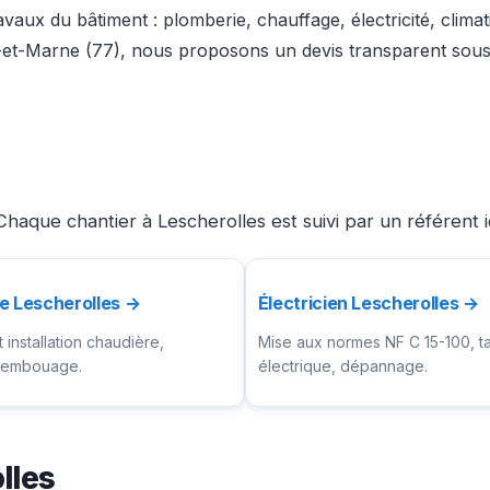
vaux du bâtiment : plomberie, chauffage, électricité, clima
-et-Marne (77), nous proposons un devis transparent sous 
haque chantier à Lescherolles est suivi par un référent 
e Lescherolles →
Électricien Lescherolles →
installation chaudière,
Mise aux normes NF C 15-100, t
ésembouage.
électrique, dépannage.
lles