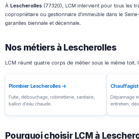
À
Lescherolles
(77320), LCM intervient pour tous les tra
copropriétaire ou gestionnaire d’immeuble dans le Seine
garanties biennale et décennale.
Nos métiers à Lescherolles
LCM réunit quatre corps de métier sous le même toit. C
Plombier Lescherolles →
Chauffagist
Fuite, débouchage, robinetterie, sanitaire,
Dépannage et 
ballon d’eau chaude.
entretien, d
Pourquoi choisir LCM à Leschero