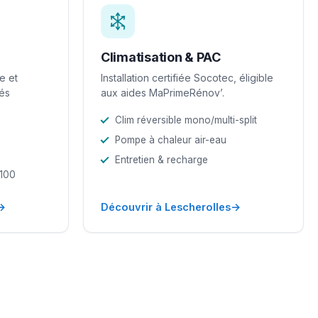
Climatisation & PAC
e et
Installation certifiée Socotec, éligible
iés
aux aides MaPrimeRénov’.
Clim réversible mono/multi-split
Pompe à chaleur air-eau
Entretien & recharge
-100
→
→
Découvrir à Lescherolles