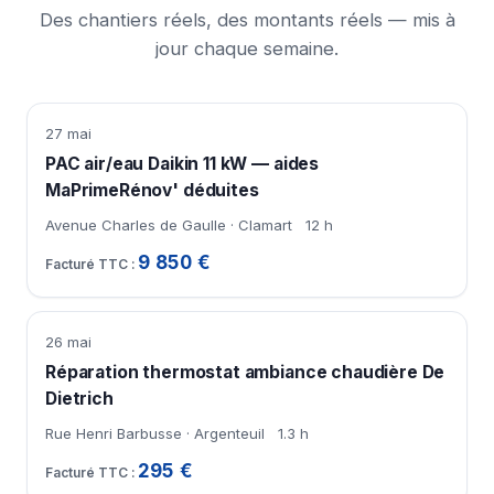
Des chantiers réels, des montants réels — mis à
jour chaque semaine.
27 mai
PAC air/eau Daikin 11 kW — aides
MaPrimeRénov' déduites
Avenue Charles de Gaulle · Clamart
12 h
9 850 €
26 mai
Réparation thermostat ambiance chaudière De
Dietrich
Rue Henri Barbusse · Argenteuil
1.3 h
295 €