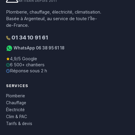
ARTISAN DEPUIS 2011
Plomberie, chauffage, électricité, climatisation.
Basée à Argenteuil, au service de toute l’Île-
de-France.
01 34 10 91 61
WhatsApp 06 38 95 61 18
4,9/5 Google
6 500+ chantiers
Réponse sous 2 h
SERVICES
Plomberie
Chauffage
Électricité
Clim & PAC
Tarifs & devis