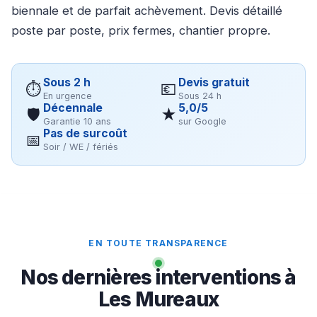
biennale et de parfait achèvement. Devis détaillé
poste par poste, prix fermes, chantier propre.
Sous 2 h
Devis gratuit
⏱
💶
En urgence
Sous 24 h
Décennale
5,0/5
🛡
★
Garantie 10 ans
sur Google
Pas de surcoût
📅
Soir / WE / fériés
EN TOUTE TRANSPARENCE
Nos dernières interventions à
Les Mureaux