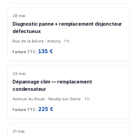
28 mai
Diagnostic panne + remplacement disjoncteur
défectueux
Rue de la Bièvre · Antony
1 h
135 €
24 mai
Dépannage clim — remplacement
condensateur
Avenue du Roule · Neuilly-sur-Seine
1 h
225 €
21 mai