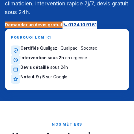
climaticien. Intervention rapide 7j/7, devis gratuit
sous 24h.
Demander un devis gratuit
📞 01 34 10 91 61
POURQUOI LCM ICI
Certifiés
Qualigaz · Qualipac · Socotec
Intervention sous 2h
en urgence
Devis détaillé
sous 24h
Note 4,9 / 5
sur Google
NOS MÉTIERS