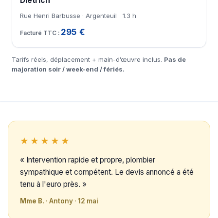
Dietrich
Rue Henri Barbusse · Argenteuil
1.3 h
295 €
Tarifs réels, déplacement + main-d’œuvre inclus.
Pas de
majoration soir / week-end / fériés.
★★★★★
« Intervention rapide et propre, plombier
sympathique et compétent. Le devis annoncé a été
tenu à l'euro près. »
Mme B.
· Antony · 12 mai