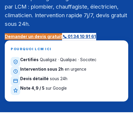
par LCM : plombier, chauffagiste, électricien,
climaticien. Intervention rapide 7j/7, devis gratuit
sous 24h.
Demander un devis gratuit
📞 01 34 10 91 61
POURQUOI LCM ICI
Certifiés
Qualigaz · Qualipac · Socotec
Intervention sous 2h
en urgence
Devis détaillé
sous 24h
Note 4,9 / 5
sur Google