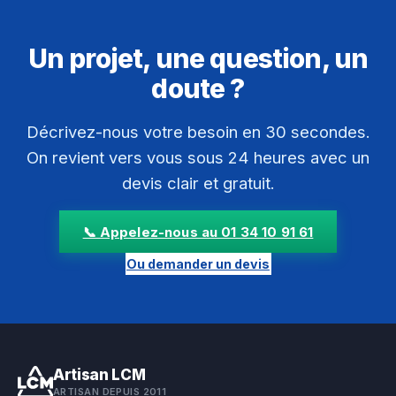
Un projet, une question, un
doute ?
Décrivez-nous votre besoin en 30 secondes.
On revient vers vous sous 24 heures avec un
devis clair et gratuit.
📞 Appelez-nous au 01 34 10 91 61
Ou demander un devis
Artisan LCM
ARTISAN DEPUIS 2011