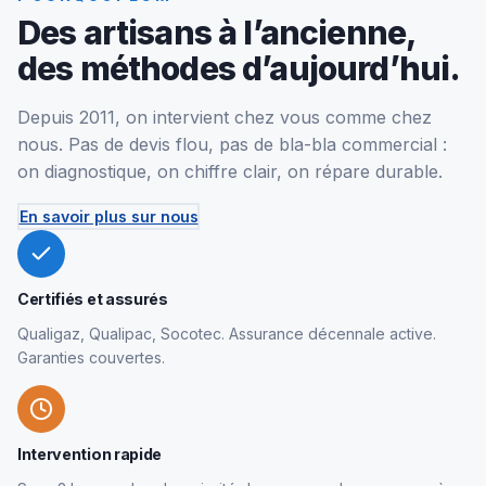
Des artisans à l’ancienne,
des méthodes d’aujourd’hui.
Depuis 2011, on intervient chez vous comme chez
nous. Pas de devis flou, pas de bla-bla commercial :
on diagnostique, on chiffre clair, on répare durable.
En savoir plus sur nous
Certifiés et assurés
Qualigaz, Qualipac, Socotec. Assurance décennale active.
Garanties couvertes.
Intervention rapide