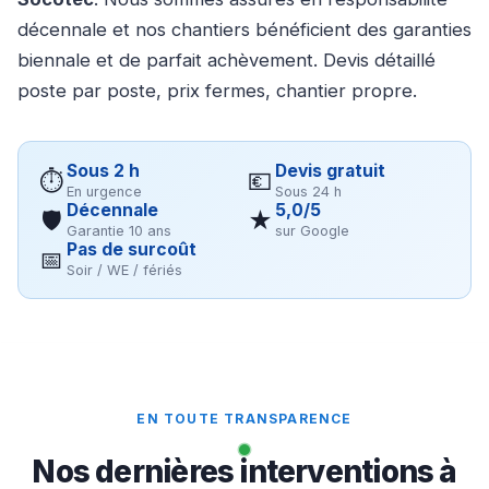
décennale et nos chantiers bénéficient des garanties
biennale et de parfait achèvement. Devis détaillé
poste par poste, prix fermes, chantier propre.
Sous 2 h
Devis gratuit
⏱
💶
En urgence
Sous 24 h
Décennale
5,0/5
🛡
★
Garantie 10 ans
sur Google
Pas de surcoût
📅
Soir / WE / fériés
EN TOUTE TRANSPARENCE
Nos dernières interventions à