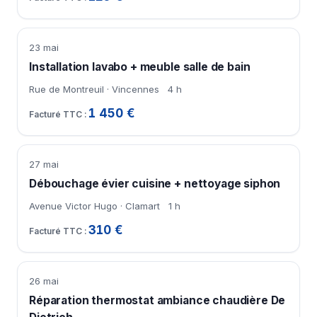
23 mai
Installation lavabo + meuble salle de bain
Rue de Montreuil · Vincennes
4 h
1 450 €
27 mai
Débouchage évier cuisine + nettoyage siphon
Avenue Victor Hugo · Clamart
1 h
310 €
26 mai
Réparation thermostat ambiance chaudière De