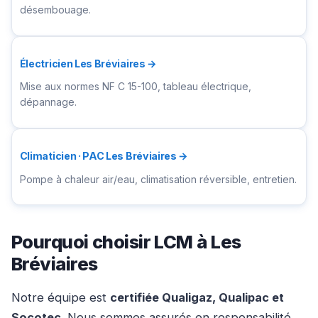
désembouage.
Électricien Les Bréviaires →
Mise aux normes NF C 15-100, tableau électrique,
dépannage.
Climaticien · PAC Les Bréviaires →
Pompe à chaleur air/eau, climatisation réversible, entretien.
Pourquoi choisir LCM à Les
Bréviaires
Notre équipe est
certifiée Qualigaz, Qualipac et
Socotec
. Nous sommes assurés en responsabilité