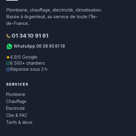
Plomberie, chauffage, électricité, climatisation.
Basée à Argenteuil, au service de toute l’Île-
de-France.
01 34 10 91 61
WhatsApp 06 38 95 61 18
4,9/5 Google
6 500+ chantiers
Réponse sous 2 h
SERVICES
Plomberie
Chauffage
Électricité
Clim & PAC
Tarifs & devis