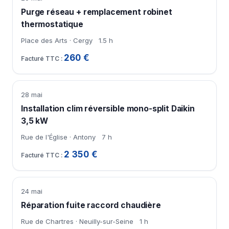
Purge réseau + remplacement robinet
thermostatique
Place des Arts · Cergy
1.5 h
260 €
28 mai
Installation clim réversible mono-split Daikin
3,5 kW
Rue de l'Église · Antony
7 h
2 350 €
24 mai
Réparation fuite raccord chaudière
Rue de Chartres · Neuilly-sur-Seine
1 h