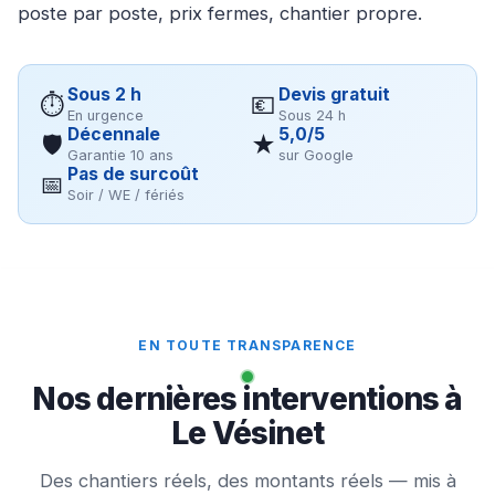
poste par poste, prix fermes, chantier propre.
Sous 2 h
Devis gratuit
⏱
💶
En urgence
Sous 24 h
Décennale
5,0/5
🛡
★
Garantie 10 ans
sur Google
Pas de surcoût
📅
Soir / WE / fériés
EN TOUTE TRANSPARENCE
Nos dernières interventions à
Le Vésinet
Des chantiers réels, des montants réels — mis à