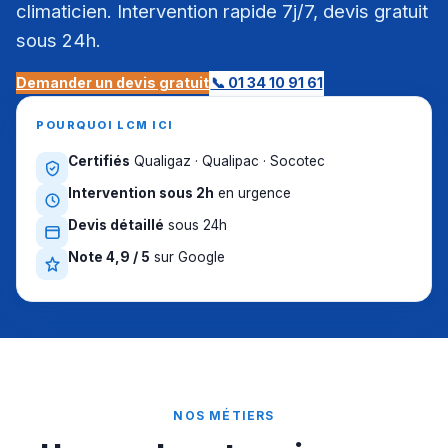
climaticien. Intervention rapide 7j/7, devis gratuit
sous 24h.
Demander un devis gratuit
📞 01 34 10 91 61
POURQUOI LCM ICI
Certifiés
Qualigaz · Qualipac · Socotec
Intervention sous 2h
en urgence
Devis détaillé
sous 24h
Note 4,9 / 5
sur Google
NOS MÉTIERS