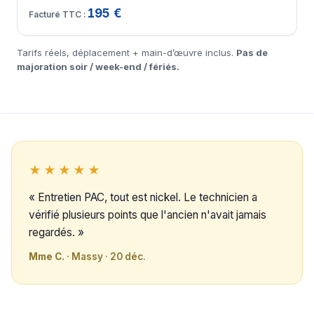
195 €
Tarifs réels, déplacement + main-d’œuvre inclus.
Pas de
majoration soir / week-end / fériés.
★★★★★
« Entretien PAC, tout est nickel. Le technicien a
vérifié plusieurs points que l'ancien n'avait jamais
regardés. »
Mme C.
· Massy · 20 déc.