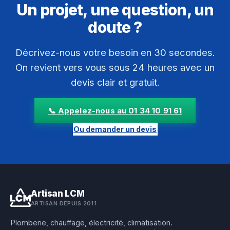
Un projet, une question, un
doute ?
Décrivez-nous votre besoin en 30 secondes.
On revient vers vous sous 24 heures avec un
devis clair et gratuit.
📞 Appelez-nous au 01 34 10 91 61
Ou demander un devis
Artisan LCM
ARTISAN DEPUIS 2011
Plomberie, chauffage, électricité, climatisation.