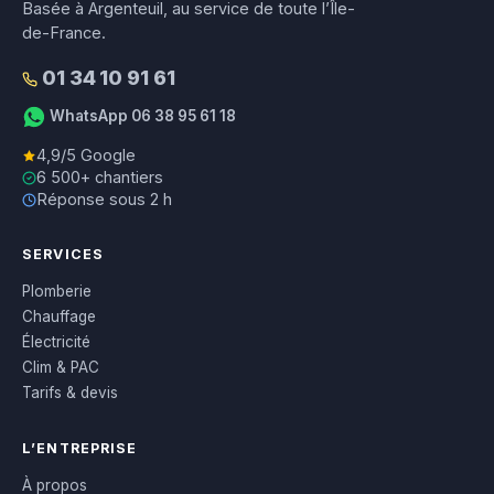
Basée à Argenteuil, au service de toute l’Île-
de-France.
01 34 10 91 61
WhatsApp 06 38 95 61 18
4,9/5 Google
6 500+ chantiers
Réponse sous 2 h
SERVICES
Plomberie
Chauffage
Électricité
Clim & PAC
Tarifs & devis
L’ENTREPRISE
À propos