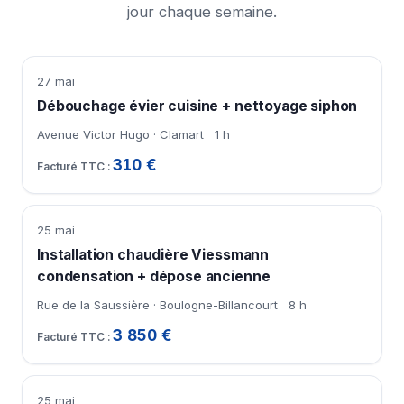
jour chaque semaine.
27 mai
Débouchage évier cuisine + nettoyage siphon
Avenue Victor Hugo · Clamart
1 h
310 €
25 mai
Installation chaudière Viessmann
condensation + dépose ancienne
Rue de la Saussière · Boulogne-Billancourt
8 h
3 850 €
25 mai