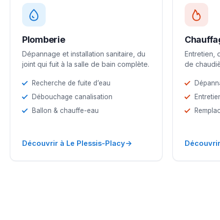
Plomberie
Chauffa
Dépannage et installation sanitaire, du
Entretien,
joint qui fuit à la salle de bain complète.
de chaudiè
Recherche de fuite d’eau
Dépann
Débouchage canalisation
Entretie
Ballon & chauffe-eau
Remplac
→
Découvrir à Le Plessis-Placy
Découvrir