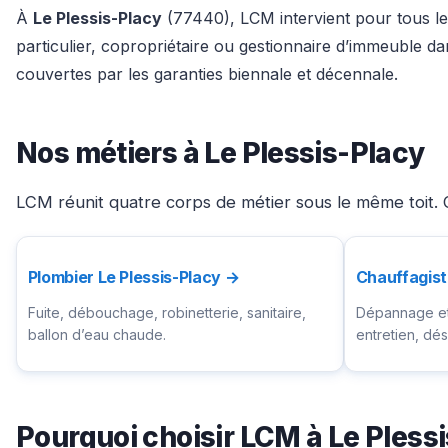
À
Le Plessis-Placy
(77440), LCM intervient pour tous les
particulier, copropriétaire ou gestionnaire d’immeuble 
couvertes par les garanties biennale et décennale.
Nos métiers à Le Plessis-Placy
LCM réunit quatre corps de métier sous le même toit. C
Plombier Le Plessis-Placy →
Chauffagist
Fuite, débouchage, robinetterie, sanitaire,
Dépannage et 
ballon d’eau chaude.
entretien, d
Pourquoi choisir LCM à Le Pless