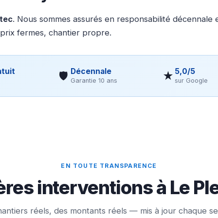
otec
. Nous sommes assurés en responsabilité décennale et
 prix fermes, chantier propre.
tuit
Décennale
5,0/5
🛡
★
Garantie 10 ans
sur Google
EN TOUTE TRANSPARENCE
res interventions à Le Pl
antiers réels, des montants réels — mis à jour chaque s