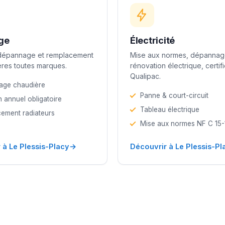
ge
Électricité
 dépannage et remplacement
Mise aux normes, dépannag
res toutes marques.
rénovation électrique, certif
Qualipac.
age chaudière
Panne & court-circuit
n annuel obligatoire
Tableau électrique
ement radiateurs
Mise aux normes NF C 15
→
 à Le Plessis-Placy
Découvrir à Le Plessis-Pl