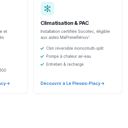
Climatisation & PAC
e et
Installation certifiée Socotec, éligible
iés
aux aides MaPrimeRénov’.
Clim réversible mono/multi-split
Pompe à chaleur air-eau
Entretien & recharge
-100
→
→
acy
Découvrir à Le Plessis-Placy