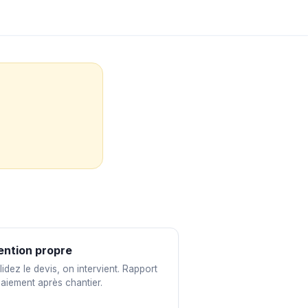
ention propre
idez le devis, on intervient. Rapport
paiement après chantier.