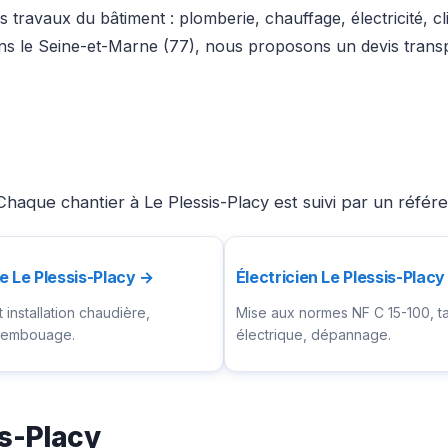
 travaux du bâtiment : plomberie, chauffage, électricité, 
dans le Seine-et-Marne (77), nous proposons un devis trans
haque chantier à Le Plessis-Placy est suivi par un référe
e Le Plessis-Placy →
Électricien Le Plessis-Plac
installation chaudière,
Mise aux normes NF C 15-100, t
ésembouage.
électrique, dépannage.
is-Placy