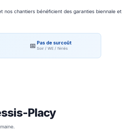
 nos chantiers bénéficient des garanties biennale et
Pas de surcoût
📅
Soir / WE / fériés
essis-Placy
emaine.