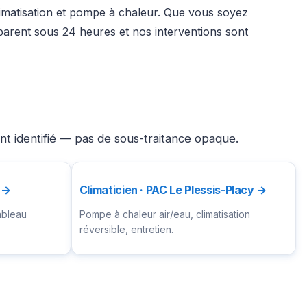
climatisation et pompe à chaleur. Que vous soyez
parent sous 24 heures et nos interventions sont
nt identifié — pas de sous-traitance opaque.
y →
Climaticien · PAC Le Plessis-Placy →
ableau
Pompe à chaleur air/eau, climatisation
réversible, entretien.