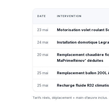
DATE
INTERVENTION
23 mai
Motorisation volet roulant
24 mai
Installation domotique Legr
20 mai
Remplacement chaudière fio
MaPrimeRénov' déduites
25 mai
Remplacement ballon 200L A
25 mai
Recharge fluide R32 climatis
Tarifs réels, déplacement + main-d’œuvre inclus.