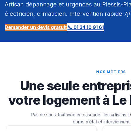
Artisan dépannage et urgences au Plessis-Pla
électricien, climaticien. Intervention rapide 7j
Demander un devis gratuit
📞 01 34 10 91 61
NOS MÉTIERS
Une seule entrepri
votre logement à Le 
Pas de sous-traitance en cascade : les artisans 
corps d’état et interviennent 