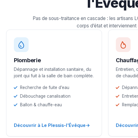
l'Évêqu
Pas de sous-traitance en cascade : les artisans 
corps d’état et interviennent 
Plomberie
Chauffa
Dépannage et installation sanitaire, du
Entretien,
joint qui fuit à la salle de bain complète.
de chaudiè
Recherche de fuite d’eau
Dépann
Débouchage canalisation
Entretie
Ballon & chauffe-eau
Remplac
→
Découvrir à Le Plessis-l'Évêque
Découvrir