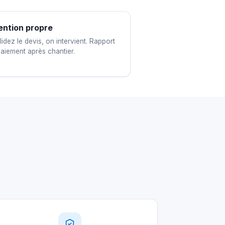
ention propre
idez le devis, on intervient. Rapport
paiement après chantier.