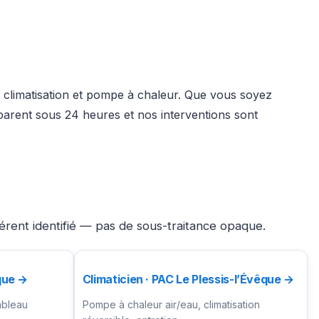
é, climatisation et pompe à chaleur. Que vous soyez
parent sous 24 heures et nos interventions sont
férent identifié — pas de sous-traitance opaque.
êque →
Climaticien · PAC Le Plessis-l’Évêque →
ableau
Pompe à chaleur air/eau, climatisation