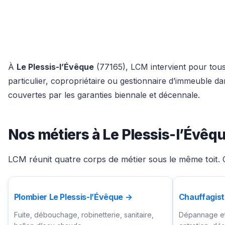
À
Le Plessis-l’Évêque
(77165), LCM intervient pour tous 
particulier, copropriétaire ou gestionnaire d’immeuble 
couvertes par les garanties biennale et décennale.
Nos métiers à Le Plessis-l’Évêq
LCM réunit quatre corps de métier sous le même toit. C
Plombier Le Plessis-l’Évêque →
Chauffagist
Fuite, débouchage, robinetterie, sanitaire,
Dépannage et 