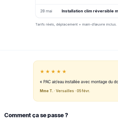
28 mai
Installation clim réversible 
Tarifs réels, déplacement + main-d’œuvre inclus.
★★★★★
« PAC air/eau installée avec montage du 
Mme T.
· Versailles · 05 févr.
Comment ça se passe ?