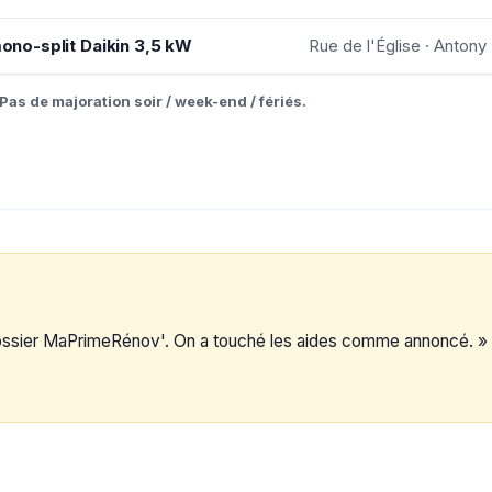
mono-split Daikin 3,5 kW
Rue de l'Église · Antony
Pas de majoration soir / week-end / fériés.
dossier MaPrimeRénov'. On a touché les aides comme annoncé. »