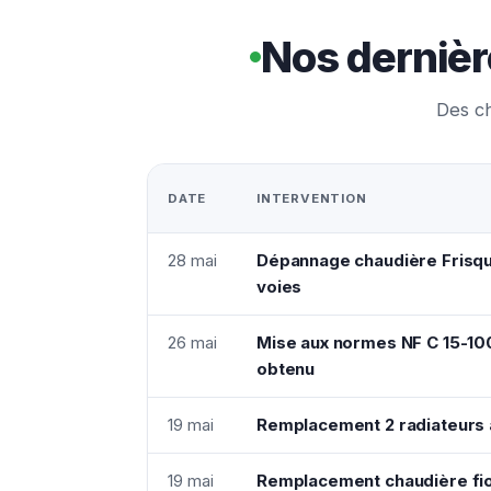
Nos dernièr
Des ch
DATE
INTERVENTION
28 mai
Dépannage chaudière Frisq
voies
26 mai
Mise aux normes NF C 15-10
obtenu
19 mai
Remplacement 2 radiateurs a
19 mai
Remplacement chaudière fio