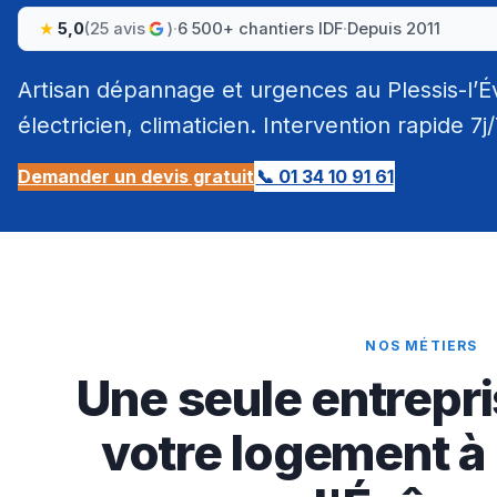
5,0
(25 avis
)
·
6 500+ chantiers IDF
·
Depuis 2011
Artisan dépannage et urgences au Plessis-l’É
électricien, climaticien. Intervention rapide 7j
Demander un devis gratuit
📞 01 34 10 91 61
NOS MÉTIERS
Une seule entrepri
votre logement à 