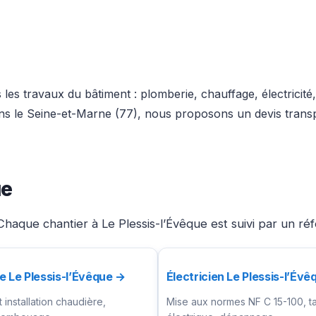
les travaux du bâtiment : plomberie, chauffage, électricit
dans le Seine-et-Marne (77), nous proposons un devis trans
ue
haque chantier à Le Plessis-l’Évêque est suivi par un ré
e Le Plessis-l’Évêque →
Électricien Le Plessis-l’Év
installation chaudière,
Mise aux normes NF C 15-100, t