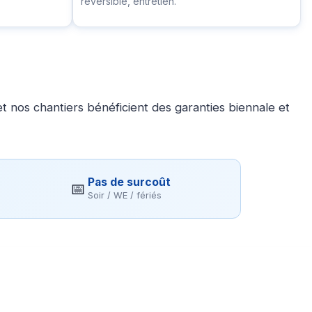
réversible, entretien.
 nos chantiers bénéficient des garanties biennale et
Pas de surcoût
📅
Soir / WE / fériés