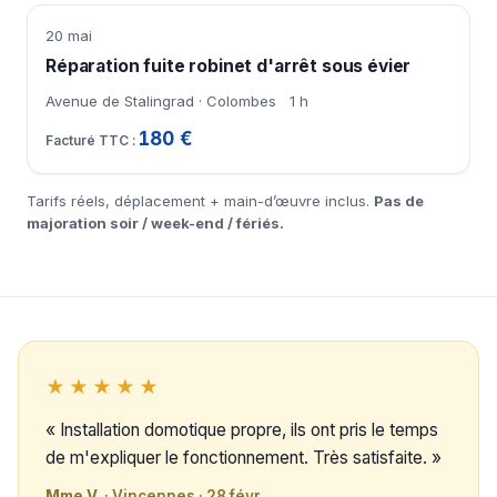
20 mai
Réparation fuite robinet d'arrêt sous évier
Avenue de Stalingrad · Colombes
1 h
180 €
Tarifs réels, déplacement + main-d’œuvre inclus.
Pas de
majoration soir / week-end / fériés.
★★★★★
« Installation domotique propre, ils ont pris le temps
de m'expliquer le fonctionnement. Très satisfaite. »
Mme V.
· Vincennes · 28 févr.