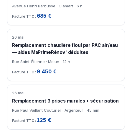
Avenue Henri Barbusse · Clamart
6 h
685 €
20 mai
Remplacement chaudière fioul par PAC air/eau
— aides MaPrimeRénov' déduites
Rue Saint-Étienne · Melun
12 h
9 450 €
26 mai
Remplacement 3 prises murales + sécurisation
Rue Paul Vaillant Couturier · Argenteuil
45 min
125 €