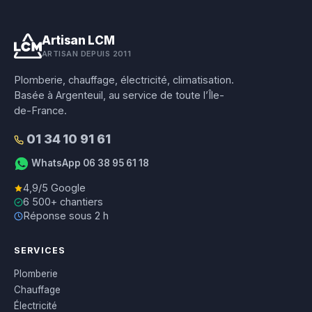
Artisan LCM
ARTISAN DEPUIS 2011
Plomberie, chauffage, électricité, climatisation.
Basée à Argenteuil, au service de toute l’Île-
de-France.
01 34 10 91 61
WhatsApp 06 38 95 61 18
4,9/5 Google
6 500+ chantiers
Réponse sous 2 h
SERVICES
Plomberie
Chauffage
Électricité