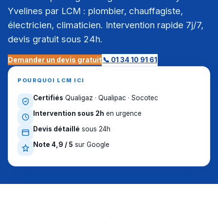
Yvelines par LCM : plombier, chauffagiste,
électricien, climaticien. Intervention rapide 7j/7,
devis gratuit sous 24h.
Demander un devis gratuit
📞 01 34 10 91 61
POURQUOI LCM ICI
Certifiés
Qualigaz · Qualipac · Socotec
Intervention sous 2h
en urgence
Devis détaillé
sous 24h
Note 4,9 / 5
sur Google