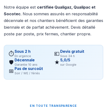
Notre équipe est
certifiée Qualigaz, Qualipac et
Socotec
. Nous sommes assurés en responsabilité
décennale et nos chantiers bénéficient des garanties
biennale et de parfait achèvement. Devis détaillé
poste par poste, prix fermes, chantier propre.
Sous 2 h
Devis gratuit
⏱
💶
En urgence
Sous 24 h
Décennale
5,0/5
🛡
★
Garantie 10 ans
sur Google
Pas de surcoût
📅
Soir / WE / fériés
EN TOUTE TRANSPARENCE