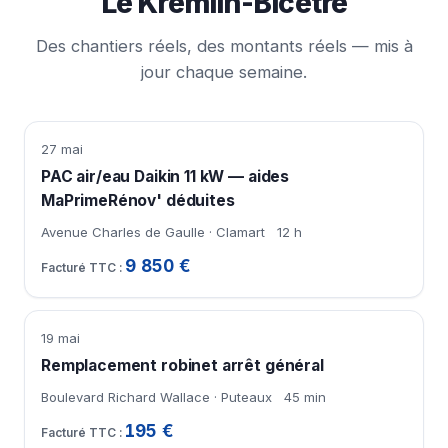
Le Kremlin-Bicêtre
Des chantiers réels, des montants réels — mis à
jour chaque semaine.
27 mai
PAC air/eau Daikin 11 kW — aides
MaPrimeRénov' déduites
Avenue Charles de Gaulle · Clamart
12 h
9 850 €
19 mai
Remplacement robinet arrêt général
Boulevard Richard Wallace · Puteaux
45 min
195 €