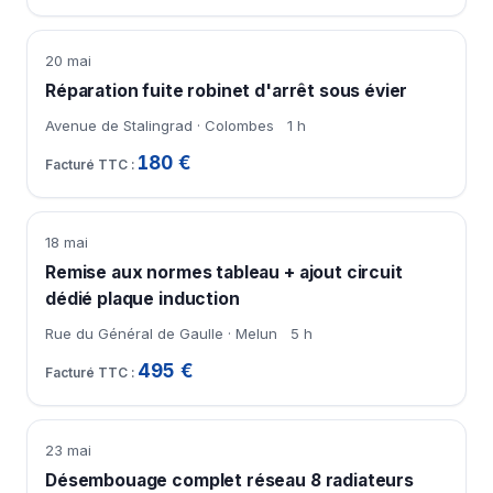
20 mai
Réparation fuite robinet d'arrêt sous évier
Avenue de Stalingrad · Colombes
1 h
180 €
18 mai
Remise aux normes tableau + ajout circuit
dédié plaque induction
Rue du Général de Gaulle · Melun
5 h
495 €
23 mai
Désembouage complet réseau 8 radiateurs