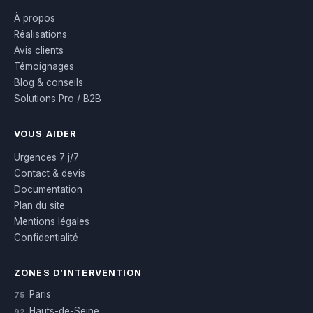
À propos
Réalisations
Avis clients
Témoignages
Blog & conseils
Solutions Pro / B2B
VOUS AIDER
Urgences 7 j/7
Contact & devis
Documentation
Plan du site
Mentions légales
Confidentialité
ZONES D’INTERVENTION
Paris
75
Hauts-de-Seine
92