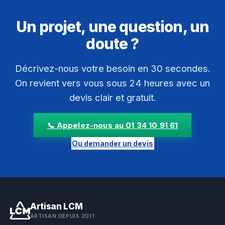
Un projet, une question, un
doute ?
Décrivez-nous votre besoin en 30 secondes.
On revient vers vous sous 24 heures avec un
devis clair et gratuit.
📞 Appelez-nous au 01 34 10 91 61
Ou demander un devis
Artisan LCM
ARTISAN DEPUIS 2011