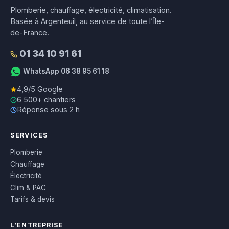
Plomberie, chauffage, électricité, climatisation.
Basée à Argenteuil, au service de toute l’Île-
de-France.
01 34 10 91 61
WhatsApp 06 38 95 61 18
4,9/5 Google
6 500+ chantiers
Réponse sous 2 h
SERVICES
Plomberie
Chauffage
Électricité
Clim & PAC
Tarifs & devis
L’ENTREPRISE