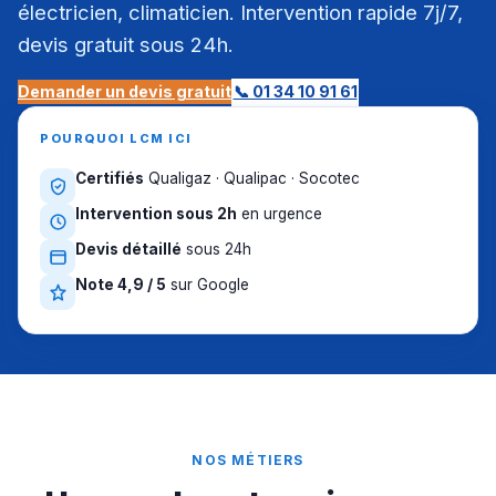
électricien, climaticien. Intervention rapide 7j/7,
devis gratuit sous 24h.
Demander un devis gratuit
📞 01 34 10 91 61
POURQUOI LCM ICI
Certifiés
Qualigaz · Qualipac · Socotec
Intervention sous 2h
en urgence
Devis détaillé
sous 24h
Note 4,9 / 5
sur Google
NOS MÉTIERS