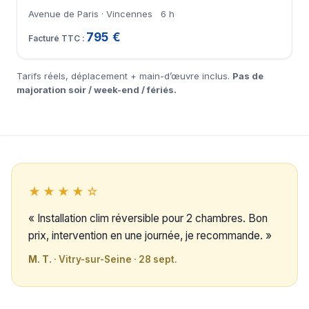
Avenue de Paris · Vincennes
6 h
795 €
Tarifs réels, déplacement + main-d’œuvre inclus.
Pas de
majoration soir / week-end / fériés.
★★★★☆
« Installation clim réversible pour 2 chambres. Bon
prix, intervention en une journée, je recommande. »
M. T.
· Vitry-sur-Seine · 28 sept.