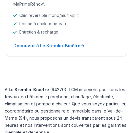
MaPrimeRénov’.
Clim réversible mono/multi-split
Pompe à chaleur air-eau
Entretien & recharge
→
Découvrir à Le Kremlin-Bicêtre
À
Le Kremlin-Bicêtre
(94270), LCM intervient pour tous les
travaux du bâtiment : plomberie, chauffage, électricité,
climatisation et pompe à chaleur. Que vous soyez particulier,
copropriétaire ou gestionnaire d’immeuble dans le Val-de-
Marne (94), nous proposons un devis transparent sous 24
heures et nos interventions sont couvertes par les garanties
biennale et décennale.