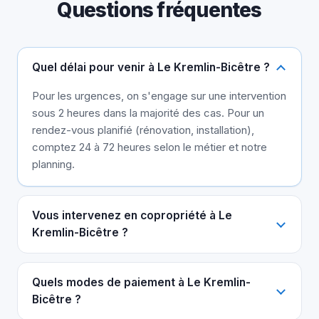
Questions fréquentes
Quel délai pour venir à Le Kremlin-Bicêtre ?
Pour les urgences, on s'engage sur une intervention
sous 2 heures dans la majorité des cas. Pour un
rendez-vous planifié (rénovation, installation),
comptez 24 à 72 heures selon le métier et notre
planning.
Vous intervenez en copropriété à Le
Kremlin-Bicêtre ?
Quels modes de paiement à Le Kremlin-
Bicêtre ?