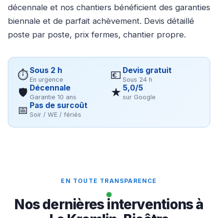
décennale et nos chantiers bénéficient des garanties
biennale et de parfait achèvement. Devis détaillé
poste par poste, prix fermes, chantier propre.
Sous 2 h
Devis gratuit
⏱
💶
En urgence
Sous 24 h
Décennale
5,0/5
🛡
★
Garantie 10 ans
sur Google
Pas de surcoût
📅
Soir / WE / fériés
EN TOUTE TRANSPARENCE
Nos dernières interventions à