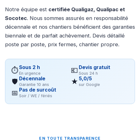
Notre équipe est
certifiée Qualigaz, Qualipac et
Socotec
. Nous sommes assurés en responsabilité
décennale et nos chantiers bénéficient des garanties
biennale et de parfait achèvement. Devis détaillé
poste par poste, prix fermes, chantier propre.
Sous 2 h
Devis gratuit
⏱
💶
En urgence
Sous 24 h
Décennale
5,0/5
🛡
★
Garantie 10 ans
sur Google
Pas de surcoût
📅
Soir / WE / fériés
EN TOUTE TRANSPARENCE