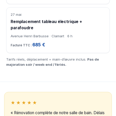
27 mai
Remplacement tableau électrique +
parafoudre
Avenue Henri Barbusse · Clamart
6 h
685 €
Tarifs réels, déplacement + main-d’œuvre inclus.
Pas de
majoration soir / week-end / fériés.
★★★★★
« Rénovation complète de notre salle de bain. Délais