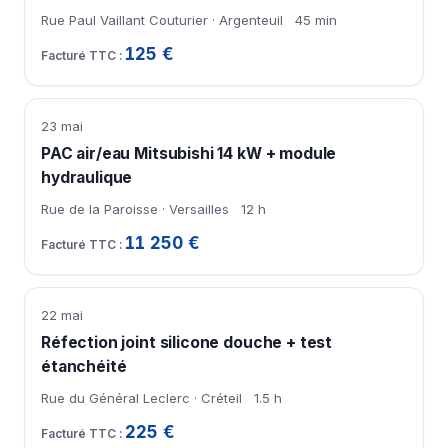
Rue Paul Vaillant Couturier · Argenteuil
45 min
125 €
23 mai
PAC air/eau Mitsubishi 14 kW + module
hydraulique
Rue de la Paroisse · Versailles
12 h
11 250 €
22 mai
Réfection joint silicone douche + test
étanchéité
Rue du Général Leclerc · Créteil
1.5 h
225 €