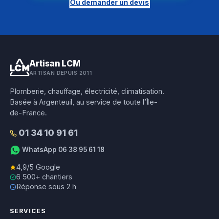
Ou demander un devis
Artisan LCM
ARTISAN DEPUIS 2011
Plomberie, chauffage, électricité, climatisation.
Basée à Argenteuil, au service de toute l’Île-
de-France.
01 34 10 91 61
WhatsApp 06 38 95 61 18
4,9/5 Google
6 500+ chantiers
Réponse sous 2 h
SERVICES