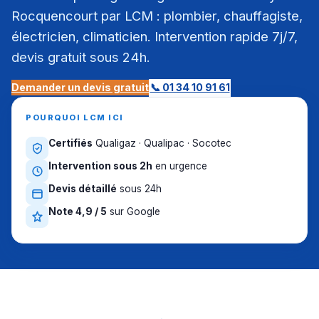
Rocquencourt par LCM : plombier, chauffagiste,
électricien, climaticien. Intervention rapide 7j/7,
devis gratuit sous 24h.
Demander un devis gratuit
📞 01 34 10 91 61
POURQUOI LCM ICI
Certifiés
Qualigaz · Qualipac · Socotec
Intervention sous 2h
en urgence
Devis détaillé
sous 24h
Note 4,9 / 5
sur Google