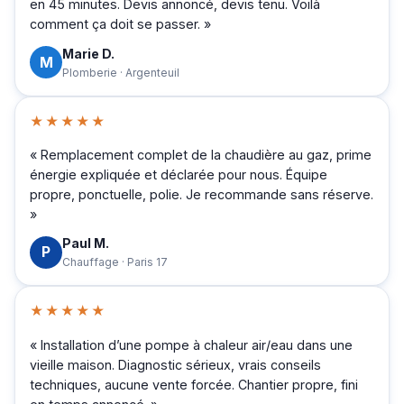
en 45 minutes. Devis annoncé, devis tenu. Voilà
comment ça doit se passer. »
Marie D.
M
Plomberie · Argenteuil
★★★★★
« Remplacement complet de la chaudière au gaz, prime
énergie expliquée et déclarée pour nous. Équipe
propre, ponctuelle, polie. Je recommande sans réserve.
»
Paul M.
P
Chauffage · Paris 17
★★★★★
« Installation d’une pompe à chaleur air/eau dans une
vieille maison. Diagnostic sérieux, vrais conseils
techniques, aucune vente forcée. Chantier propre, fini