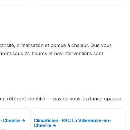
tricité, climatisation et pompe à chaleur. Que vous
arent sous 24 heures et nos interventions sont
un référent identifié — pas de sous-traitance opaque.
en-Chevrie →
Climaticien · PAC La Villeneuve-en-
Chevrie →