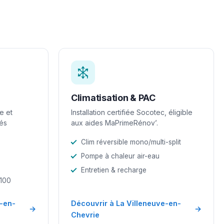
Climatisation & PAC
e et
Installation certifiée Socotec, éligible
iés
aux aides MaPrimeRénov’.
Clim réversible mono/multi-split
Pompe à chaleur air-eau
Entretien & recharge
-100
e-en-
Découvrir à La Villeneuve-en-
→
→
Chevrie