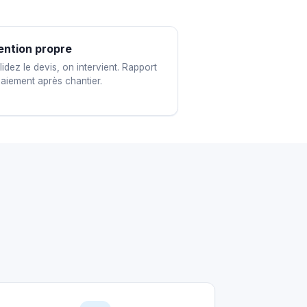
ention propre
idez le devis, on intervient. Rapport
paiement après chantier.