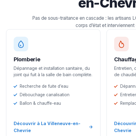
en-Chevr
Pas de sous-traitance en cascade : les artisans 
corps d’état et interviennent 
Plomberie
Chauffa
Dépannage et installation sanitaire, du
Entretien,
joint qui fuit à la salle de bain complète.
de chaudiè
Recherche de fuite d’eau
Dépann
Débouchage canalisation
Entretie
Ballon & chauffe-eau
Remplac
Découvrir à La Villeneuve-en-
Découvrir
→
Chevrie
Chevrie