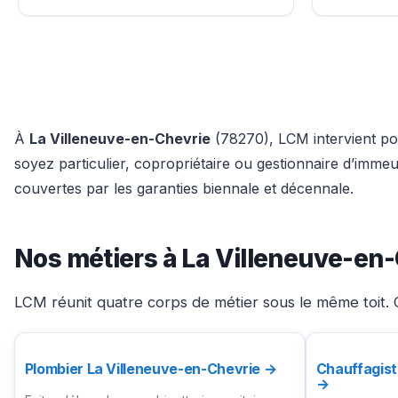
À
La Villeneuve-en-Chevrie
(78270), LCM intervient pou
soyez particulier, copropriétaire ou gestionnaire d’imm
couvertes par les garanties biennale et décennale.
Nos métiers à La Villeneuve-en
LCM réunit quatre corps de métier sous le même toit. C
Plombier La Villeneuve-en-Chevrie →
Chauffagist
→