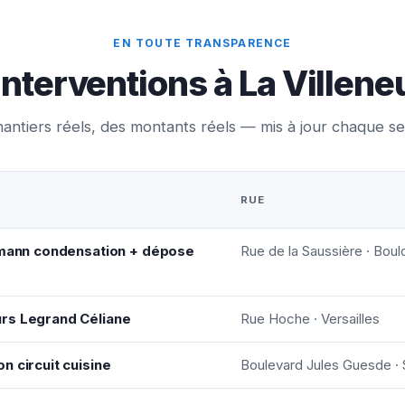
EN TOUTE TRANSPARENCE
interventions à La Ville
antiers réels, des montants réels — mis à jour chaque s
RUE
ssmann condensation + dépose
Rue de la Saussière · Boul
rs Legrand Céliane
Rue Hoche · Versailles
n circuit cuisine
Boulevard Jules Guesde · 