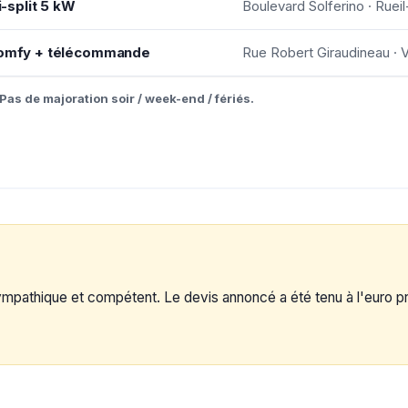
i-split 5 kW
Boulevard Solferino · Rue
 Somfy + télécommande
Rue Robert Giraudineau · 
Pas de majoration soir / week-end / fériés.
sympathique et compétent. Le devis annoncé a été tenu à l'euro p