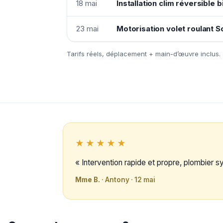
18 mai
Installation clim réversible b
23 mai
Motorisation volet roulant
Tarifs réels, déplacement + main-d’œuvre inclus.
★★★★★
« Intervention rapide et propre, plombier 
Mme B.
· Antony · 12 mai