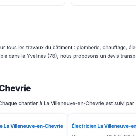
r tous les travaux du bâtiment : plomberie, chauffage, élec
euble dans le Yvelines (78), nous proposons un devis transp
-Chevrie
haque chantier à La Villeneuve-en-Chevrie est suivi par 
e La Villeneuve-en-Chevrie
Électricien La Villeneuve-