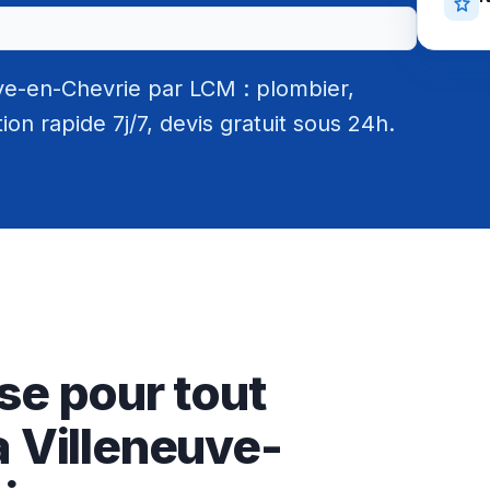
ve-en-Chevrie par LCM : plombier,
tion rapide 7j/7, devis gratuit sous 24h.
se pour tout
a Villeneuve-