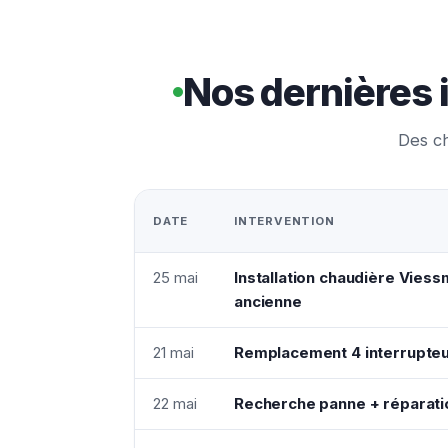
Nos dernières 
Des ch
DATE
INTERVENTION
25 mai
Installation chaudière Vie
ancienne
21 mai
Remplacement 4 interrupteu
22 mai
Recherche panne + réparatio