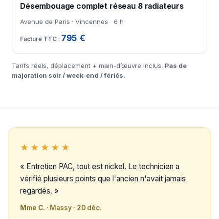
Désembouage complet réseau 8 radiateurs
Avenue de Paris · Vincennes
6 h
795 €
Tarifs réels, déplacement + main-d’œuvre inclus.
Pas de
majoration soir / week-end / fériés.
★★★★★
« Entretien PAC, tout est nickel. Le technicien a
vérifié plusieurs points que l'ancien n'avait jamais
regardés. »
Mme C.
· Massy · 20 déc.