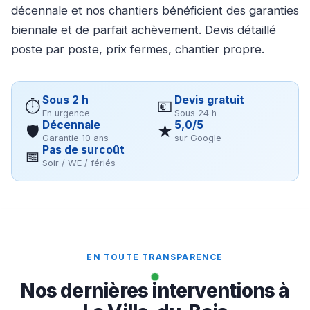
décennale et nos chantiers bénéficient des garanties
biennale et de parfait achèvement. Devis détaillé
poste par poste, prix fermes, chantier propre.
Sous 2 h
Devis gratuit
⏱
💶
En urgence
Sous 24 h
Décennale
5,0/5
🛡
★
Garantie 10 ans
sur Google
Pas de surcoût
📅
Soir / WE / fériés
EN TOUTE TRANSPARENCE
Nos dernières interventions à