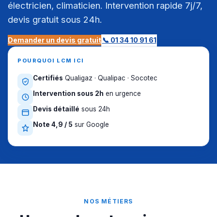
électricien, climaticien. Intervention rapide 7j/7,
devis gratuit sous 24h.
Demander un devis gratuit
📞 01 34 10 91 61
POURQUOI LCM ICI
Certifiés
Qualigaz · Qualipac · Socotec
Intervention sous 2h
en urgence
Devis détaillé
sous 24h
Note 4,9 / 5
sur Google
NOS MÉTIERS