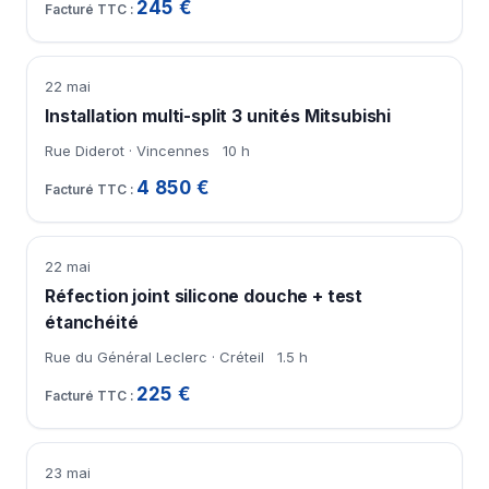
245 €
22 mai
Installation multi-split 3 unités Mitsubishi
Rue Diderot · Vincennes
10 h
4 850 €
22 mai
Réfection joint silicone douche + test
étanchéité
Rue du Général Leclerc · Créteil
1.5 h
225 €
23 mai