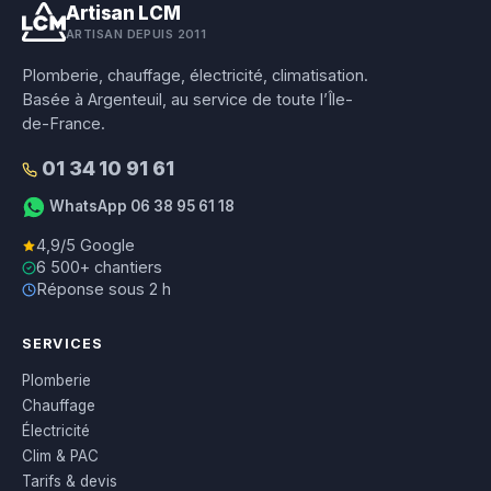
Artisan LCM
ARTISAN DEPUIS 2011
Plomberie, chauffage, électricité, climatisation.
Basée à Argenteuil, au service de toute l’Île-
de-France.
01 34 10 91 61
WhatsApp 06 38 95 61 18
4,9/5 Google
6 500+ chantiers
Réponse sous 2 h
SERVICES
Plomberie
Chauffage
Électricité
Clim & PAC
Tarifs & devis