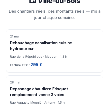
La Ville-du-Bois
Des chantiers réels, des montants réels — mis à
jour chaque semaine.
21 mai
Débouchage canalisation cuisine —
hydrocureur
Rue de la République · Meudon
1.3 h
295 €
28 mai
Dépannage chaudière Frisquet —
remplacement vanne 3 voies
Rue Auguste Mounié · Antony
1.5 h