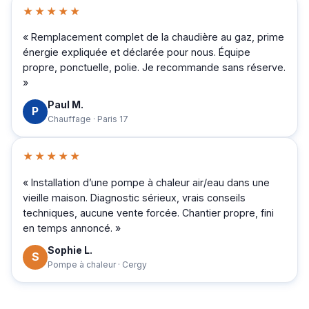
★★★★★
« Remplacement complet de la chaudière au gaz, prime
énergie expliquée et déclarée pour nous. Équipe
propre, ponctuelle, polie. Je recommande sans réserve.
»
Paul M.
P
Chauffage · Paris 17
★★★★★
« Installation d’une pompe à chaleur air/eau dans une
vieille maison. Diagnostic sérieux, vrais conseils
techniques, aucune vente forcée. Chantier propre, fini
en temps annoncé. »
Sophie L.
S
Pompe à chaleur · Cergy