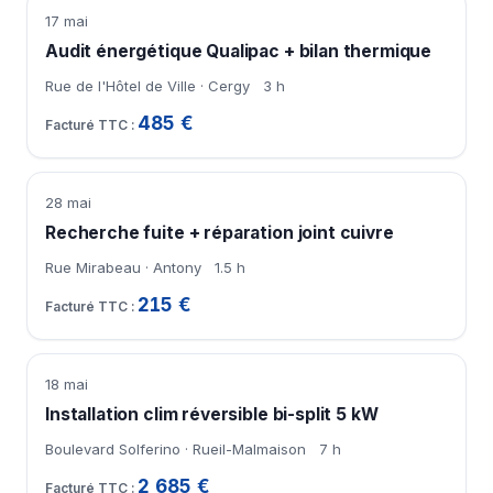
17 mai
Audit énergétique Qualipac + bilan thermique
Rue de l'Hôtel de Ville · Cergy
3 h
485 €
28 mai
Recherche fuite + réparation joint cuivre
Rue Mirabeau · Antony
1.5 h
215 €
18 mai
Installation clim réversible bi-split 5 kW
Boulevard Solferino · Rueil-Malmaison
7 h
2 685 €