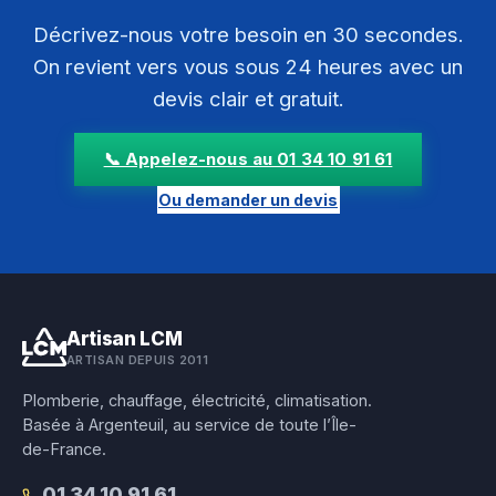
Décrivez-nous votre besoin en 30 secondes.
On revient vers vous sous 24 heures avec un
devis clair et gratuit.
📞 Appelez-nous au 01 34 10 91 61
Ou demander un devis
Artisan LCM
ARTISAN DEPUIS 2011
Plomberie, chauffage, électricité, climatisation.
Basée à Argenteuil, au service de toute l’Île-
de-France.
01 34 10 91 61