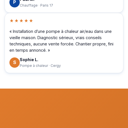
P
Chauffage · Paris 17
★★★★★
« Installation d’une pompe à chaleur air/eau dans une
vieille maison. Diagnostic sérieux, vrais conseils
techniques, aucune vente forcée. Chantier propre, fini
en temps annoncé. »
Sophie L.
S
Pompe à chaleur · Cergy