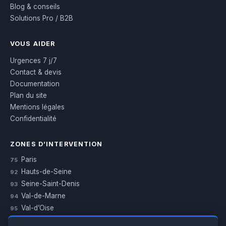
Blog & conseils
Solutions Pro / B2B
VOUS AIDER
Urgences 7 j/7
Contact & devis
Documentation
Plan du site
Mentions légales
Confidentialité
ZONES D’INTERVENTION
Paris
75
Hauts-de-Seine
92
Seine-Saint-Denis
93
Val-de-Marne
94
Val-d’Oise
95
Yvelines
78