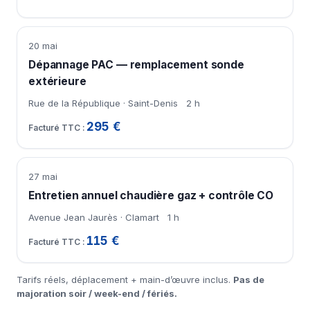
20 mai
Dépannage PAC — remplacement sonde
extérieure
Rue de la République · Saint-Denis
2 h
295 €
27 mai
Entretien annuel chaudière gaz + contrôle CO
Avenue Jean Jaurès · Clamart
1 h
115 €
Tarifs réels, déplacement + main-d’œuvre inclus.
Pas de
majoration soir / week-end / fériés.