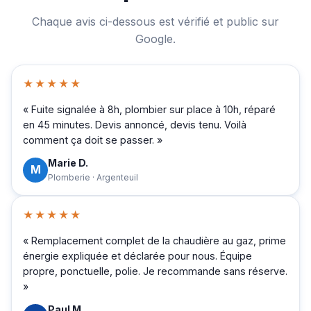
Chaque avis ci-dessous est vérifié et public sur
Google.
★★★★★
« Fuite signalée à 8h, plombier sur place à 10h, réparé
en 45 minutes. Devis annoncé, devis tenu. Voilà
comment ça doit se passer. »
Marie D.
M
Plomberie · Argenteuil
★★★★★
« Remplacement complet de la chaudière au gaz, prime
énergie expliquée et déclarée pour nous. Équipe
propre, ponctuelle, polie. Je recommande sans réserve.
»
Paul M.