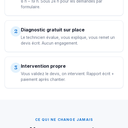
8 h – 19 h. Sous 24 h pour les demandes par
formulaire.
Diagnostic gratuit sur place
2
Le technicien évalue, vous explique, vous remet un
devis écrit. Aucun engagement.
Intervention propre
3
Vous validez le devis, on intervient. Rapport écrit +
paiement après chantier.
CE QUI NE CHANGE JAMAIS