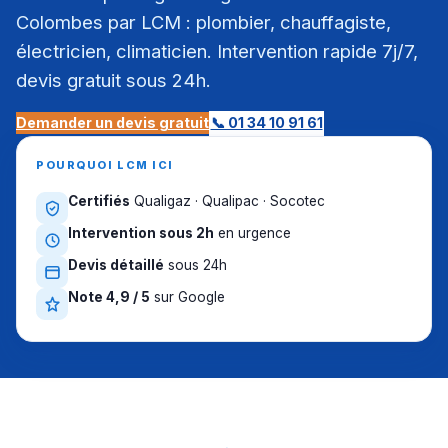
Colombes par LCM : plombier, chauffagiste,
électricien, climaticien. Intervention rapide 7j/7,
devis gratuit sous 24h.
Demander un devis gratuit
📞 01 34 10 91 61
POURQUOI LCM ICI
Certifiés
Qualigaz · Qualipac · Socotec
Intervention sous 2h
en urgence
Devis détaillé
sous 24h
Note 4,9 / 5
sur Google