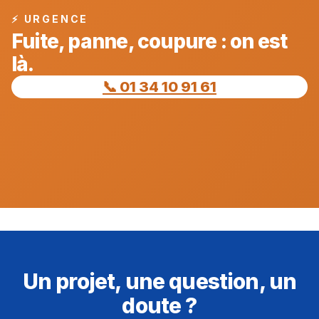
⚡ URGENCE
Fuite, panne, coupure : on est
là.
📞 01 34 10 91 61
Un projet, une question, un
doute ?