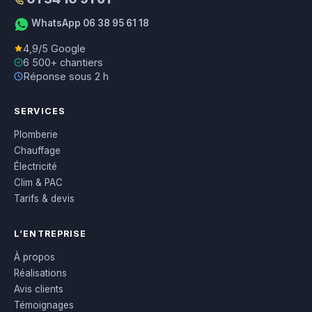
WhatsApp 06 38 95 61 18
4,9/5 Google
6 500+ chantiers
Réponse sous 2 h
SERVICES
Plomberie
Chauffage
Électricité
Clim & PAC
Tarifs & devis
L’ENTREPRISE
À propos
Réalisations
Avis clients
Témoignages