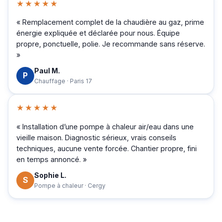
★★★★★
« Remplacement complet de la chaudière au gaz, prime
énergie expliquée et déclarée pour nous. Équipe
propre, ponctuelle, polie. Je recommande sans réserve.
»
Paul M.
P
Chauffage · Paris 17
★★★★★
« Installation d’une pompe à chaleur air/eau dans une
vieille maison. Diagnostic sérieux, vrais conseils
techniques, aucune vente forcée. Chantier propre, fini
en temps annoncé. »
Sophie L.
S
Pompe à chaleur · Cergy