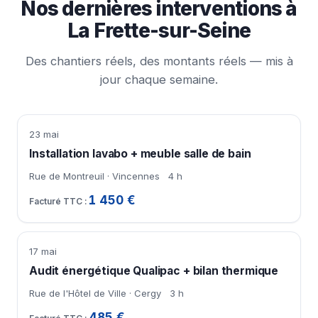
Nos dernières interventions à
La Frette-sur-Seine
Des chantiers réels, des montants réels — mis à
jour chaque semaine.
23 mai
Installation lavabo + meuble salle de bain
Rue de Montreuil · Vincennes
4 h
1 450 €
17 mai
Audit énergétique Qualipac + bilan thermique
Rue de l'Hôtel de Ville · Cergy
3 h
485 €