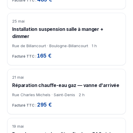
25 mai
Installation suspension salle à manger +
dimmer
Rue de Billancourt · Boulogne-Billancourt
1 h
165 €
21 mai
Réparation chauffe-eau gaz — vanne d'arrivée
Rue Charles Michels · Saint-Denis
2 h
295 €
19 mai