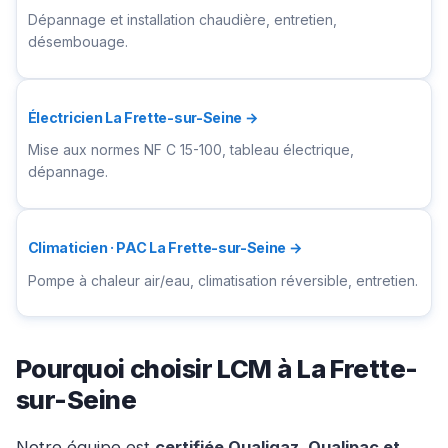
Dépannage et installation chaudière, entretien,
désembouage.
Électricien La Frette-sur-Seine →
Mise aux normes NF C 15-100, tableau électrique,
dépannage.
Climaticien · PAC La Frette-sur-Seine →
Pompe à chaleur air/eau, climatisation réversible, entretien.
Pourquoi choisir LCM à La Frette-
sur-Seine
Notre équipe est
certifiée Qualigaz, Qualipac et