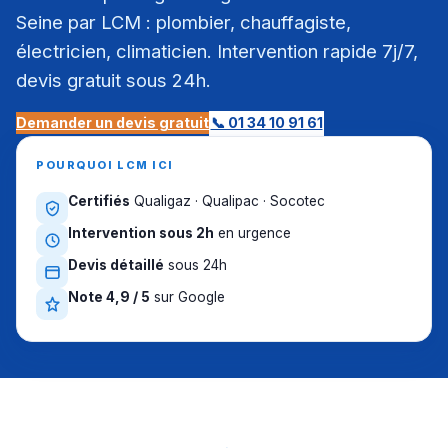
Seine par LCM : plombier, chauffagiste,
électricien, climaticien. Intervention rapide 7j/7,
devis gratuit sous 24h.
Demander un devis gratuit
📞 01 34 10 91 61
POURQUOI LCM ICI
Certifiés
Qualigaz · Qualipac · Socotec
Intervention sous 2h
en urgence
Devis détaillé
sous 24h
Note 4,9 / 5
sur Google