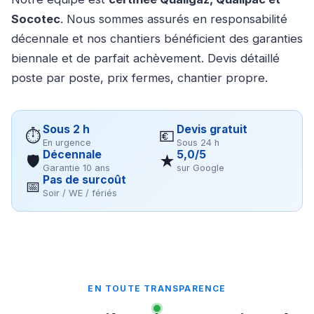
Socotec
. Nous sommes assurés en responsabilité
décennale et nos chantiers bénéficient des garanties
biennale et de parfait achèvement. Devis détaillé
poste par poste, prix fermes, chantier propre.
Sous 2 h
Devis gratuit
⏱
💶
En urgence
Sous 24 h
Décennale
5,0/5
🛡
★
Garantie 10 ans
sur Google
Pas de surcoût
📅
Soir / WE / fériés
EN TOUTE TRANSPARENCE