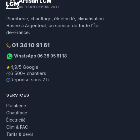
Artisan LCM
ARTISAN DEPUIS 2011
Plomberie, chauffage, électricité, climatisation.
Basée à Argenteuil, au service de toute l’Île-
de-France.
01 34 10 91 61
WhatsApp 06 38 95 61 18
4,9/5 Google
6 500+ chantiers
Réponse sous 2 h
SERVICES
Plomberie
Chauffage
Électricité
Clim & PAC
Tarifs & devis