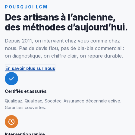
POURQUOI LCM
Des artisans à l’ancienne,
des méthodes d’aujourd’hui.
Depuis 2011, on intervient chez vous comme chez
nous. Pas de devis flou, pas de bla-bla commercial :
on diagnostique, on chiffre clair, on répare durable.
En savoir plus sur nous
Certifiés et assurés
Qualigaz, Qualipac, Socotec. Assurance décennale active.
Garanties couvertes.
Intervention rapide