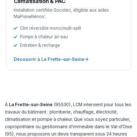
Climatisation & PAC
Installation certifiée Socotec, éligible aux aides
MaPrimeRénov’.
Clim réversible mono/multi-split
Pompe à chaleur air-eau
Entretien & recharge
→
Découvrir à La Frette-sur-Seine
À
La Frette-sur-Seine
(95530), LCM intervient pour tous les
travaux du bâtiment : plomberie, chauffage, électricité,
climatisation et pompe à chaleur. Que vous soyez particulier,
copropriétaire ou gestionnaire d’immeuble dans le Val-d’Oise
(95), nous proposons un devis transparent sous 24 heures