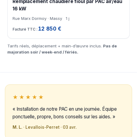
Remplacement chaudière fioul par PAC air/eau
16 kW
Rue Marx Dormoy · Massy
1 j
12 850 €
Tarifs réels, déplacement + main-d’œuvre inclus.
Pas de
majoration soir / week-end / fériés.
★★★★★
« Installation de notre PAC en une journée. Équipe
ponctuelle, propre, bons conseils sur les aides. »
M. L.
· Levallois-Perret · 03 avr.