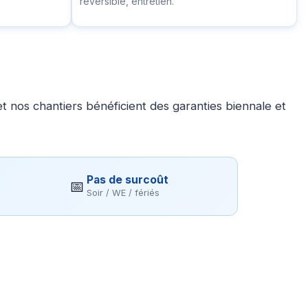
réversible, entretien.
 nos chantiers bénéficient des garanties biennale et
Pas de surcoût
📅
Soir / WE / fériés