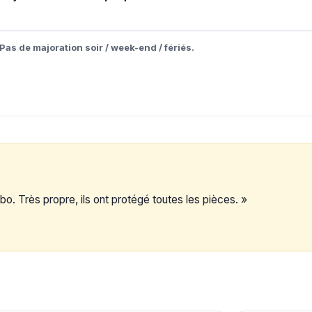
Pas de majoration soir / week-end / fériés.
o. Très propre, ils ont protégé toutes les pièces. »