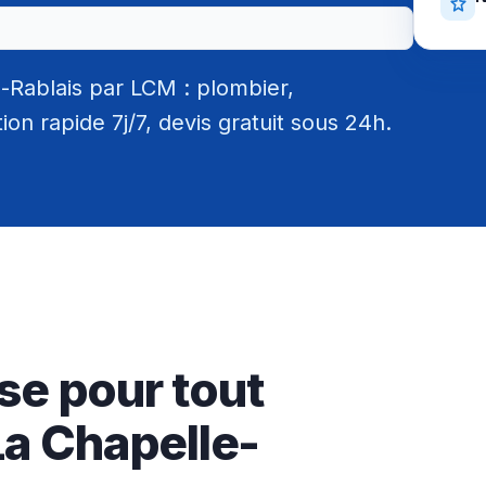
-Rablais par LCM : plombier,
tion rapide 7j/7, devis gratuit sous 24h.
se pour tout
La Chapelle-