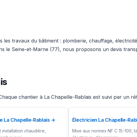
 les travaux du bâtiment : plomberie, chauffage, électricit
dans le Seine-et-Marne (77), nous proposons un devis trans
is
haque chantier à La Chapelle-Rablais est suivi par un ré
e La Chapelle-Rablais →
Électricien La Chapelle-Rab
installation chaudière,
Mise aux normes NF C 15-100, t