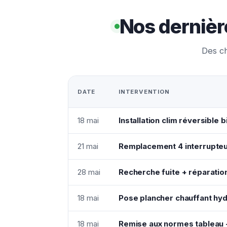
Nos dernièr
Des ch
DATE
INTERVENTION
18 mai
Installation clim réversible b
21 mai
Remplacement 4 interrupteu
28 mai
Recherche fuite + réparation
18 mai
Pose plancher chauffant hyd
18 mai
Remise aux normes tableau +