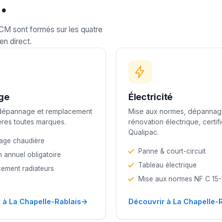
.
LCM sont formés sur les quatre
en direct.
ge
Électricité
 dépannage et remplacement
Mise aux normes, dépannag
res toutes marques.
rénovation électrique, certif
Qualipac.
age chaudière
Panne & court-circuit
n annuel obligatoire
Tableau électrique
ement radiateurs
Mise aux normes NF C 15
→
 à La Chapelle-Rablais
Découvrir à La Chapelle-