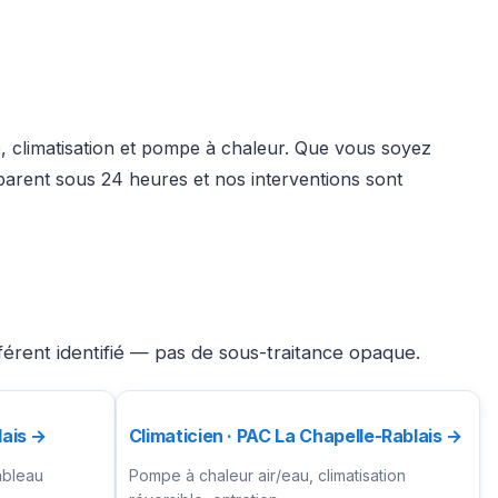
é, climatisation et pompe à chaleur. Que vous soyez
parent sous 24 heures et nos interventions sont
férent identifié — pas de sous-traitance opaque.
lais →
Climaticien · PAC La Chapelle-Rablais →
ableau
Pompe à chaleur air/eau, climatisation