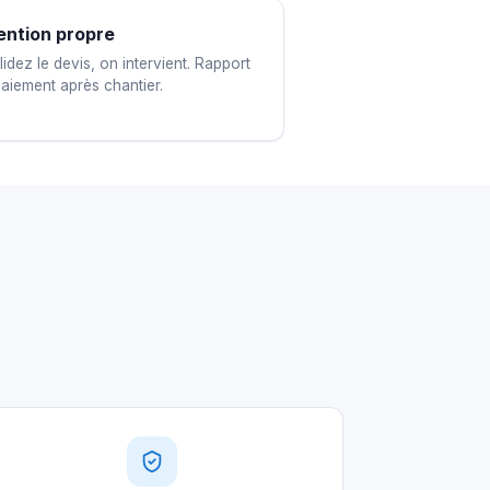
ention propre
idez le devis, on intervient. Rapport
paiement après chantier.