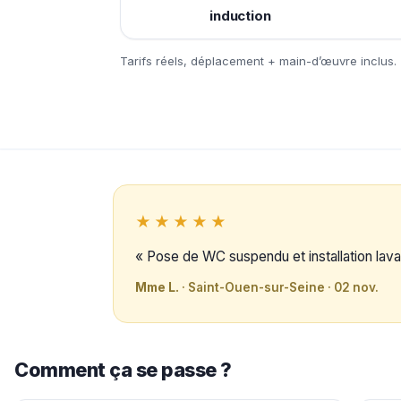
induction
Tarifs réels, déplacement + main-d’œuvre inclus.
★★★★★
« Pose de WC suspendu et installation lavab
Mme L.
· Saint-Ouen-sur-Seine · 02 nov.
Comment ça se passe ?