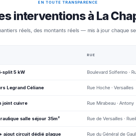
EN TOUTE TRANSPARENCE
es interventions à La Cha
antiers réels, des montants réels — mis à jour chaque s
RUE
i-split 5 kW
Boulevard Solferino · R
rs Legrand Céliane
Rue Hoche · Versailles
 joint cuivre
Rue Mirabeau · Antony
raulique salle séjour 35m²
Rue de Versailles · Rue
 ajout circuit dédié plaque
Rue du Général de Gaul