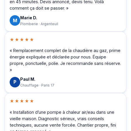
en 45 minutes. Devis annoncé, devis tenu. Voilà
comment ça doit se passer. »
Marie D.
M
Plomberie · Argenteuil
★★★★★
« Remplacement complet de la chaudière au gaz, prime
énergie expliquée et déclarée pour nous. Équipe
propre, ponctuelle, polie. Je recommande sans réserve.
»
Paul M.
P
Chauffage · Paris 17
★★★★★
« Installation d’une pompe à chaleur air/eau dans une
vieille maison. Diagnostic sérieux, vrais conseils
techniques, aucune vente forcée. Chantier propre, fini