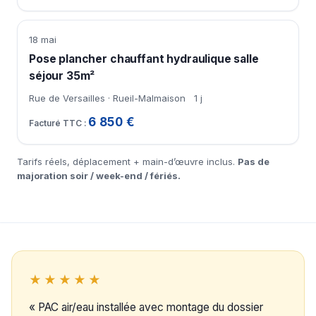
18 mai
Pose plancher chauffant hydraulique salle
séjour 35m²
Rue de Versailles · Rueil-Malmaison
1 j
6 850 €
Tarifs réels, déplacement + main-d’œuvre inclus.
Pas de
majoration soir / week-end / fériés.
★★★★★
« PAC air/eau installée avec montage du dossier