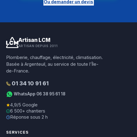
Ou demander un devis
Artisan LCM
ARTISAN DEPUIS 2011
Plomberie, chauffage, électricité, climatisation.
Basée à Argenteuil, au service de toute l’Île-
de-France.
01 34 10 91 61
WhatsApp 06 38 95 61 18
4,9/5 Google
6 500+ chantiers
Réponse sous 2 h
SERVICES