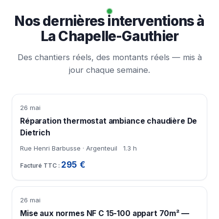
Nos dernières interventions à
La Chapelle-Gauthier
Des chantiers réels, des montants réels — mis à
jour chaque semaine.
26 mai
Réparation thermostat ambiance chaudière De
Dietrich
Rue Henri Barbusse · Argenteuil
1.3 h
295 €
26 mai
Mise aux normes NF C 15-100 appart 70m² —