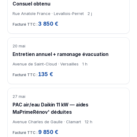
Consuel obtenu
Rue Anatole France · Levallois-Perret
2 j
3 850 €
20 mai
Entretien annuel + ramonage évacuation
Avenue de Saint-Cloud · Versailles
1 h
135 €
27 mai
PAC air/eau Daikin 11 kW — aides
MaPrimeRénov' déduites
Avenue Charles de Gaulle · Clamart
12 h
9 850 €