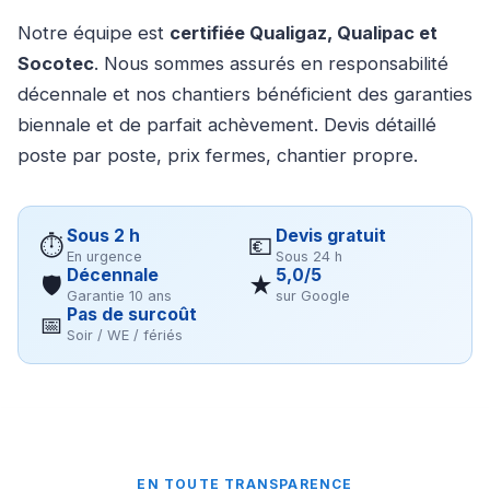
Notre équipe est
certifiée Qualigaz, Qualipac et
Socotec
. Nous sommes assurés en responsabilité
décennale et nos chantiers bénéficient des garanties
biennale et de parfait achèvement. Devis détaillé
poste par poste, prix fermes, chantier propre.
Sous 2 h
Devis gratuit
⏱
💶
En urgence
Sous 24 h
Décennale
5,0/5
🛡
★
Garantie 10 ans
sur Google
Pas de surcoût
📅
Soir / WE / fériés
EN TOUTE TRANSPARENCE