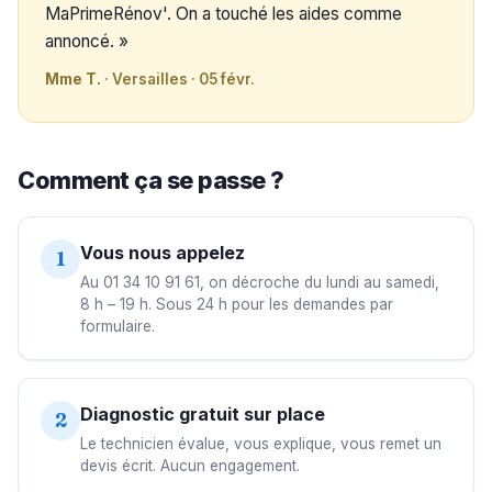
MaPrimeRénov'. On a touché les aides comme
annoncé. »
Mme T.
· Versailles · 05 févr.
Comment ça se passe ?
Vous nous appelez
1
Au 01 34 10 91 61, on décroche du lundi au samedi,
8 h – 19 h. Sous 24 h pour les demandes par
formulaire.
Diagnostic gratuit sur place
2
Le technicien évalue, vous explique, vous remet un
devis écrit. Aucun engagement.