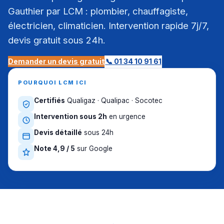
Gauthier par LCM : plombier, chauffagiste,
électricien, climaticien. Intervention rapide 7j/7,
devis gratuit sous 24h.
Demander un devis gratuit
📞 01 34 10 91 61
POURQUOI LCM ICI
Certifiés
Qualigaz · Qualipac · Socotec
Intervention sous 2h
en urgence
Devis détaillé
sous 24h
Note 4,9 / 5
sur Google