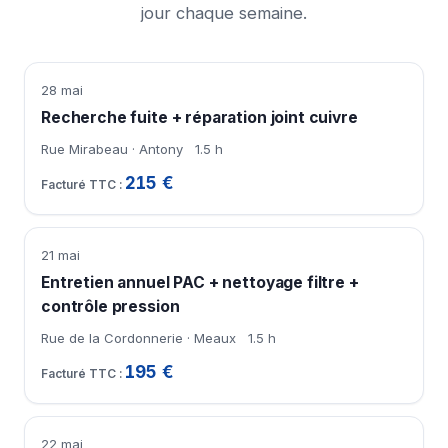
jour chaque semaine.
28 mai
Recherche fuite + réparation joint cuivre
Rue Mirabeau · Antony
1.5 h
215 €
21 mai
Entretien annuel PAC + nettoyage filtre +
contrôle pression
Rue de la Cordonnerie · Meaux
1.5 h
195 €
22 mai