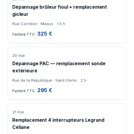
Dépannage brûleur fioul + remplacement
gicleur
Rue Cornillon · Meaux
1.5 h
325 €
20 mai
Dépannage PAC — remplacement sonde
extérieure
Rue de la République · Saint-Denis
2 h
295 €
21 mai
Remplacement 4 interrupteurs Legrand
Céliane