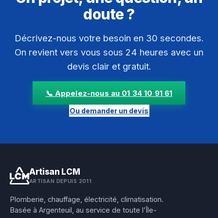
doute ?
Décrivez-nous votre besoin en 30 secondes.
On revient vers vous sous 24 heures avec un
devis clair et gratuit.
📞 Appelez-nous au 01 34 10 91 61
Ou demander un devis
Artisan LCM
ARTISAN DEPUIS 2011
Plomberie, chauffage, électricité, climatisation.
Basée à Argenteuil, au service de toute l’Île-