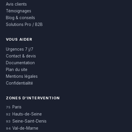
Avis clients
Témoignages
Blog & conseils
Solutions Pro / B2B
VOUS AIDER
Urgences 7 j/7
Contact & devis
Documentation
Plan du site
Mentions légales
Confidentialité
ZONES D’INTERVENTION
Paris
75
Hauts-de-Seine
92
Seine-Saint-Denis
93
Val-de-Marne
94