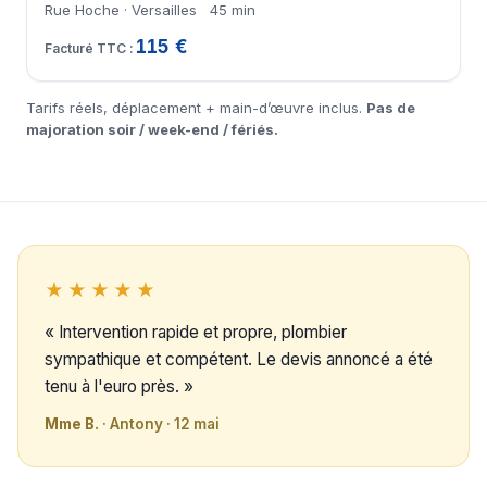
Rue Hoche · Versailles
45 min
115 €
Tarifs réels, déplacement + main-d’œuvre inclus.
Pas de
majoration soir / week-end / fériés.
★★★★★
« Intervention rapide et propre, plombier
sympathique et compétent. Le devis annoncé a été
tenu à l'euro près. »
Mme B.
· Antony · 12 mai