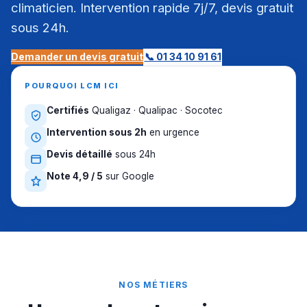
climaticien. Intervention rapide 7j/7, devis gratuit
sous 24h.
Demander un devis gratuit
📞 01 34 10 91 61
POURQUOI LCM ICI
Certifiés
Qualigaz · Qualipac · Socotec
Intervention sous 2h
en urgence
Devis détaillé
sous 24h
Note 4,9 / 5
sur Google
NOS MÉTIERS