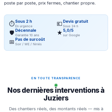
poste par poste, prix fermes, chantier propre.
Sous 2 h
Devis gratuit
⏱
💶
En urgence
Sous 24 h
Décennale
5,0/5
🛡
★
Garantie 10 ans
sur Google
Pas de surcoût
📅
Soir / WE / fériés
EN TOUTE TRANSPARENCE
Nos dernières interventions à
Juziers
Des chantiers réels, des montants réels — mis à