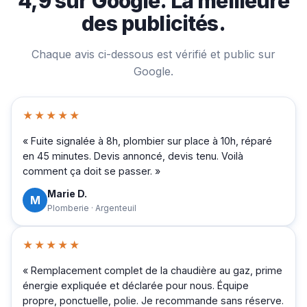
4,9 sur Google. La meilleure
des publicités.
Chaque avis ci-dessous est vérifié et public sur
Google.
★★★★★
« Fuite signalée à 8h, plombier sur place à 10h, réparé
en 45 minutes. Devis annoncé, devis tenu. Voilà
comment ça doit se passer. »
Marie D.
M
Plomberie · Argenteuil
★★★★★
« Remplacement complet de la chaudière au gaz, prime
énergie expliquée et déclarée pour nous. Équipe
propre, ponctuelle, polie. Je recommande sans réserve.