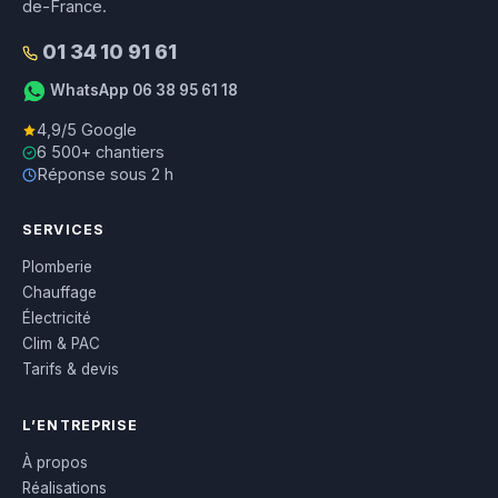
de-France.
01 34 10 91 61
WhatsApp 06 38 95 61 18
4,9/5 Google
6 500+ chantiers
Réponse sous 2 h
SERVICES
Plomberie
Chauffage
Électricité
Clim & PAC
Tarifs & devis
L’ENTREPRISE
À propos
Réalisations