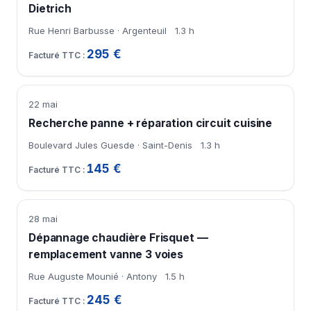
Dietrich
Rue Henri Barbusse · Argenteuil
1.3 h
295 €
22 mai
Recherche panne + réparation circuit cuisine
Boulevard Jules Guesde · Saint-Denis
1.3 h
145 €
28 mai
Dépannage chaudière Frisquet —
remplacement vanne 3 voies
Rue Auguste Mounié · Antony
1.5 h
245 €