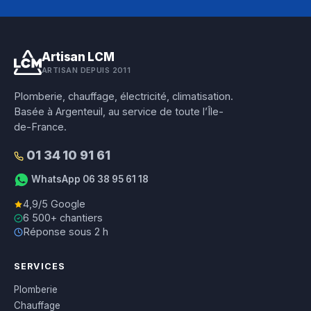
Artisan LCM
ARTISAN DEPUIS 2011
Plomberie, chauffage, électricité, climatisation.
Basée à Argenteuil, au service de toute l’Île-
de-France.
01 34 10 91 61
WhatsApp 06 38 95 61 18
4,9/5 Google
6 500+ chantiers
Réponse sous 2 h
SERVICES
Plomberie
Chauffage