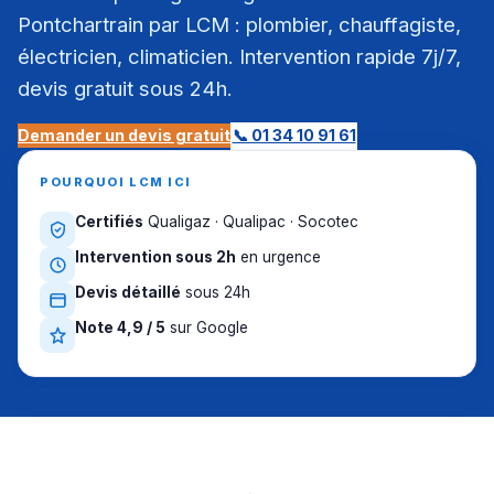
Pontchartrain par LCM : plombier, chauffagiste,
électricien, climaticien. Intervention rapide 7j/7,
devis gratuit sous 24h.
Demander un devis gratuit
📞 01 34 10 91 61
POURQUOI LCM ICI
Certifiés
Qualigaz · Qualipac · Socotec
Intervention sous 2h
en urgence
Devis détaillé
sous 24h
Note 4,9 / 5
sur Google