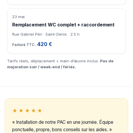
23 mai
Remplacement WC complet + raccordement
Rue Gabriel Péri · Saint-Denis
2.5 h
420 €
Tarifs réels, déplacement + main-d’œuvre inclus.
Pas de
majoration soir / week-end / fériés.
★★★★★
« Installation de notre PAC en une journée. Équipe
ponctuelle, propre, bons conseils sur les aides. »