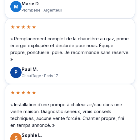
Marie D.
M
Plomberie · Argenteuil
★★★★★
« Remplacement complet de la chaudière au gaz, prime
énergie expliquée et déclarée pour nous. Équipe
propre, ponctuelle, polie. Je recommande sans réserve.
»
Paul M.
P
Chauffage · Paris 17
★★★★★
« Installation d’une pompe à chaleur air/eau dans une
vieille maison. Diagnostic sérieux, vrais conseils
techniques, aucune vente forcée. Chantier propre, fini
en temps annoncé. »
Sophie L.
S