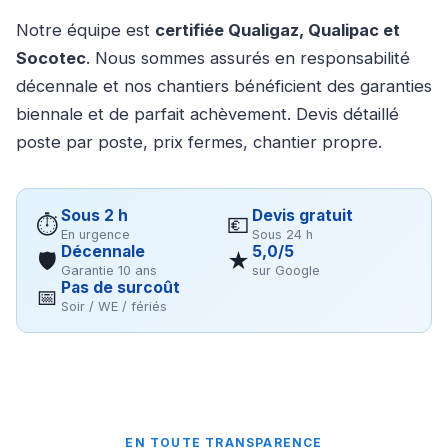
Notre équipe est
certifiée Qualigaz, Qualipac et
Socotec
. Nous sommes assurés en responsabilité
décennale et nos chantiers bénéficient des garanties
biennale et de parfait achèvement. Devis détaillé
poste par poste, prix fermes, chantier propre.
Sous 2 h
Devis gratuit
⏱
💶
En urgence
Sous 24 h
Décennale
5,0/5
🛡
★
Garantie 10 ans
sur Google
Pas de surcoût
📅
Soir / WE / fériés
EN TOUTE TRANSPARENCE