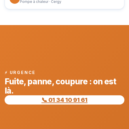
Pompe à chaleur · Cergy
⚡ URGENCE
Fuite, panne, coupure : on est
là.
📞 01 34 10 91 61