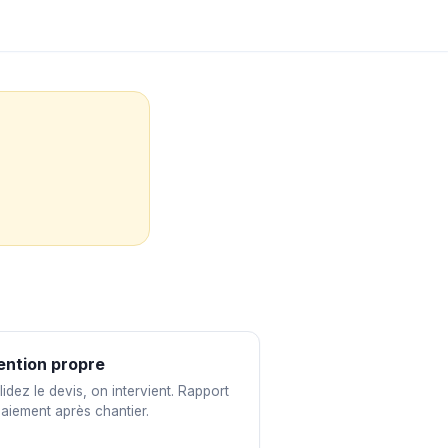
ention propre
idez le devis, on intervient. Rapport
paiement après chantier.