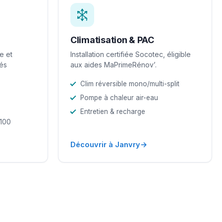
Climatisation & PAC
e et
Installation certifiée Socotec, éligible
iés
aux aides MaPrimeRénov’.
Clim réversible mono/multi-split
Pompe à chaleur air-eau
Entretien & recharge
-100
→
Découvrir à Janvry