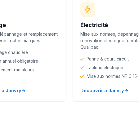
ge
Électricité
 dépannage et remplacement
Mise aux normes, dépannag
res toutes marques.
rénovation électrique, certif
Qualipac.
age chaudière
Panne & court-circuit
n annuel obligatoire
Tableau électrique
ement radiateurs
Mise aux normes NF C 15
→
→
 à Janvry
Découvrir à Janvry