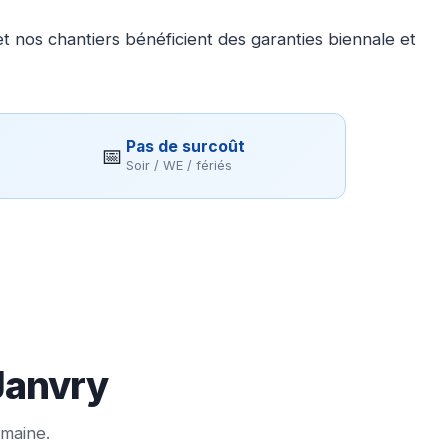
 nos chantiers bénéficient des garanties biennale et
Pas de surcoût
📅
Soir / WE / fériés
Janvry
emaine.