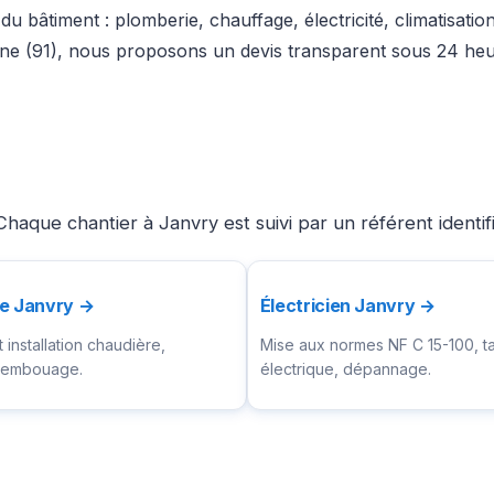
u bâtiment : plomberie, chauffage, électricité, climatisati
ne (91), nous proposons un devis transparent sous 24 heur
haque chantier à Janvry est suivi par un référent identi
te Janvry →
Électricien Janvry →
installation chaudière,
Mise aux normes NF C 15-100, t
ésembouage.
électrique, dépannage.