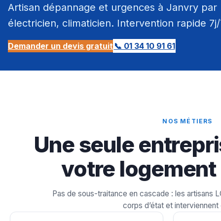
Artisan dépannage et urgences à Janvry par 
électricien, climaticien. Intervention rapide 7j
Demander un devis gratuit
📞 01 34 10 91 61
NOS MÉTIERS
Une seule entrepri
votre logement 
Pas de sous-traitance en cascade : les artisans 
corps d’état et interviennent 