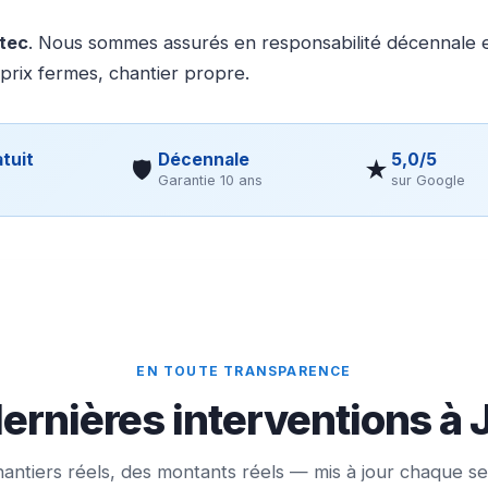
otec
. Nous sommes assurés en responsabilité décennale et
 prix fermes, chantier propre.
tuit
Décennale
5,0/5
🛡
★
Garantie 10 ans
sur Google
EN TOUTE TRANSPARENCE
ernières interventions à 
antiers réels, des montants réels — mis à jour chaque s