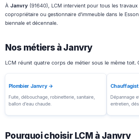
À
Janvry
(91640), LCM intervient pour tous les travaux d
copropriétaire ou gestionnaire d’immeuble dans le Esson
biennale et décennale.
Nos métiers à Janvry
LCM réunit quatre corps de métier sous le même toit. C
Plombier Janvry →
Chauffagis
Fuite, débouchage, robinetterie, sanitaire,
Dépannage et 
ballon d’eau chaude.
entretien, d
Pourquoi choisir LCM à Janvry