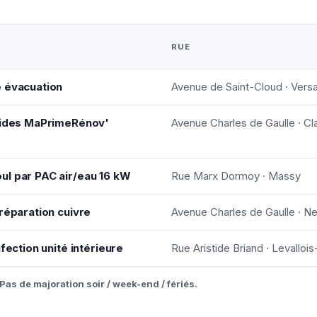
RUE
e évacuation
Avenue de Saint-Cloud · Versa
 aides MaPrimeRénov'
Avenue Charles de Gaulle · Cl
ul par PAC air/eau 16 kW
Rue Marx Dormoy · Massy
réparation cuivre
Avenue Charles de Gaulle · Ne
fection unité intérieure
Rue Aristide Briand · Levallois
Pas de majoration soir / week-end / fériés.