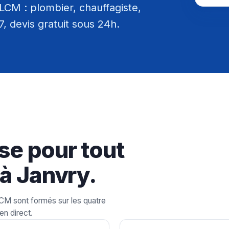
LCM : plombier, chauffagiste,
/7, devis gratuit sous 24h.
se pour tout
à Janvry.
LCM sont formés sur les quatre
en direct.