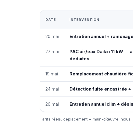
DATE
INTERVENTION
20 mai
Entretien annuel + ramonag
27 mai
PAC air/eau Daikin 11 kW —
déduites
19 mai
Remplacement chaudière fio
24 mai
Détection fuite encastrée + 
26 mai
Entretien annuel clim + désin
Tarifs réels, déplacement + main-d’œuvre inclus.