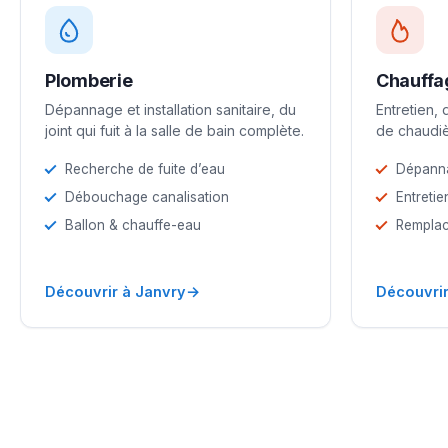
Plomberie
Chauffa
Dépannage et installation sanitaire, du
Entretien,
joint qui fuit à la salle de bain complète.
de chaudiè
Recherche de fuite d’eau
Dépann
Débouchage canalisation
Entretie
Ballon & chauffe-eau
Remplac
→
Découvrir à Janvry
Découvrir