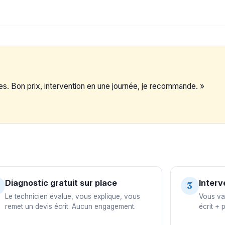
res. Bon prix, intervention en une journée, je recommande. »
Diagnostic gratuit sur place
Interv
3
Le technicien évalue, vous explique, vous
Vous val
remet un devis écrit. Aucun engagement.
écrit + 