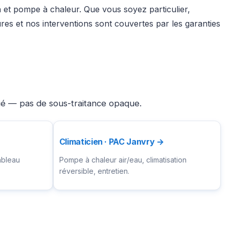
on et pompe à chaleur. Que vous soyez particulier,
es et nos interventions sont couvertes par les garanties
fié — pas de sous-traitance opaque.
Climaticien · PAC Janvry →
ableau
Pompe à chaleur air/eau, climatisation
réversible, entretien.