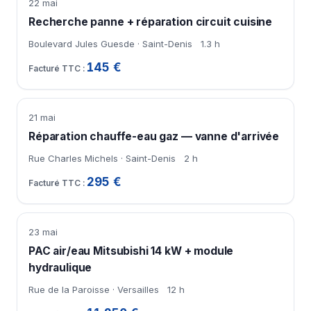
22 mai
Recherche panne + réparation circuit cuisine
Boulevard Jules Guesde · Saint-Denis
1.3 h
145 €
21 mai
Réparation chauffe-eau gaz — vanne d'arrivée
Rue Charles Michels · Saint-Denis
2 h
295 €
23 mai
PAC air/eau Mitsubishi 14 kW + module
hydraulique
Rue de la Paroisse · Versailles
12 h