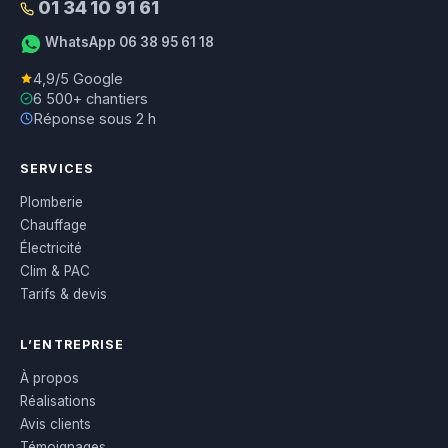
01 34 10 91 61
WhatsApp 06 38 95 61 18
4,9/5 Google
6 500+ chantiers
Réponse sous 2 h
SERVICES
Plomberie
Chauffage
Électricité
Clim & PAC
Tarifs & devis
L’ENTREPRISE
À propos
Réalisations
Avis clients
Témoignages