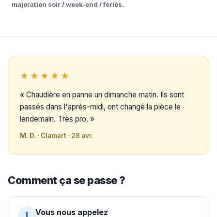
majoration soir / week-end / fériés.
★★★★★
« Chaudière en panne un dimanche matin. Ils sont
passés dans l'après-midi, ont changé la pièce le
lendemain. Très pro. »
M. D.
· Clamart · 28 avr.
Comment ça se passe ?
Vous nous appelez
1