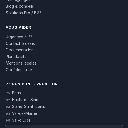
Blog & conseils
Solutions Pro / B2B
VOUS AIDER
Urgences 7 j/7
Contact & devis
Documentation
Plan du site
Mentions légales
Confidentialité
ZONES D’INTERVENTION
Paris
75
Hauts-de-Seine
92
Seine-Saint-Denis
93
Val-de-Marne
94
Val-d’Oise
95
Yvelines
78