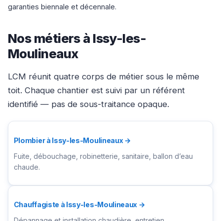
garanties biennale et décennale.
Nos métiers à Issy-les-
Moulineaux
LCM réunit quatre corps de métier sous le même
toit. Chaque chantier est suivi par un référent
identifié — pas de sous-traitance opaque.
Plombier à Issy-les-Moulineaux →
Fuite, débouchage, robinetterie, sanitaire, ballon d’eau
chaude.
Chauffagiste à Issy-les-Moulineaux →
Dépannage et installation chaudière, entretien,