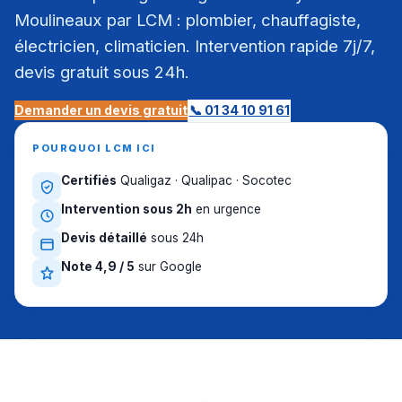
Moulineaux par LCM : plombier, chauffagiste,
électricien, climaticien. Intervention rapide 7j/7,
devis gratuit sous 24h.
Demander un devis gratuit
📞 01 34 10 91 61
POURQUOI LCM ICI
Certifiés
Qualigaz · Qualipac · Socotec
Intervention sous 2h
en urgence
Devis détaillé
sous 24h
Note 4,9 / 5
sur Google