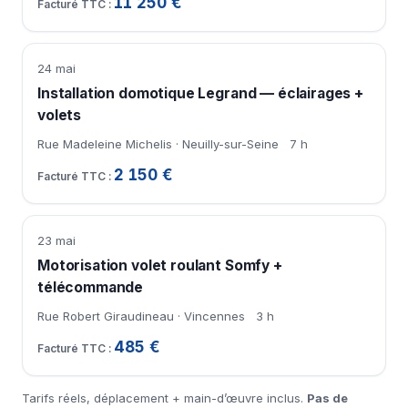
11 250 €
24 mai
Installation domotique Legrand — éclairages +
volets
Rue Madeleine Michelis · Neuilly-sur-Seine
7 h
2 150 €
23 mai
Motorisation volet roulant Somfy +
télécommande
Rue Robert Giraudineau · Vincennes
3 h
485 €
Tarifs réels, déplacement + main-d’œuvre inclus.
Pas de