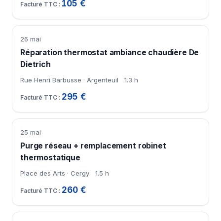
105 €
26 mai
Réparation thermostat ambiance chaudière De
Dietrich
Rue Henri Barbusse · Argenteuil
1.3 h
295 €
25 mai
Purge réseau + remplacement robinet
thermostatique
Place des Arts · Cergy
1.5 h
260 €