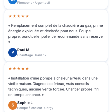
Plomberie · Argenteuil
★★★★★
« Remplacement complet de la chaudière au gaz, prime
énergie expliquée et déclarée pour nous. Équipe
propre, ponctuelle, polie. Je recommande sans réserve.
»
Paul M.
P
Chauffage · Paris 17
★★★★★
« Installation d’une pompe à chaleur air/eau dans une
vieille maison. Diagnostic sérieux, vrais conseils
techniques, aucune vente forcée. Chantier propre, fini
en temps annoncé. »
Sophie L.
S
Pompe à chaleur · Cergy