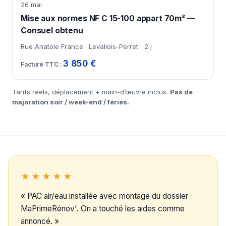
26 mai
Mise aux normes NF C 15-100 appart 70m² —
Consuel obtenu
Rue Anatole France · Levallois-Perret
2 j
3 850 €
Tarifs réels, déplacement + main-d’œuvre inclus.
Pas de
majoration soir / week-end / fériés.
★★★★★
« PAC air/eau installée avec montage du dossier
MaPrimeRénov'. On a touché les aides comme
annoncé. »