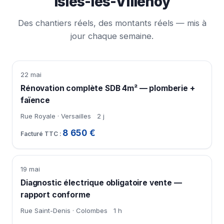
Isles-lès-Villenoy
Des chantiers réels, des montants réels — mis à
jour chaque semaine.
22 mai
Rénovation complète SDB 4m² — plomberie +
faïence
Rue Royale · Versailles
2 j
8 650 €
19 mai
Diagnostic électrique obligatoire vente —
rapport conforme
Rue Saint-Denis · Colombes
1 h