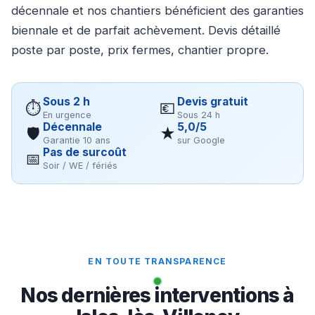
décennale et nos chantiers bénéficient des garanties
biennale et de parfait achèvement. Devis détaillé
poste par poste, prix fermes, chantier propre.
Sous 2 h
Devis gratuit
⏱
💶
En urgence
Sous 24 h
Décennale
5,0/5
🛡
★
Garantie 10 ans
sur Google
Pas de surcoût
📅
Soir / WE / fériés
EN TOUTE TRANSPARENCE
Nos dernières interventions à