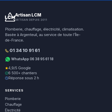
Artisan LCM
ARTISAN DEPUIS 2011
Plomberie, chauffage, électricité, climatisation.
Basée à Argenteuil, au service de toute l’Île-
de-France.
01 34 10 91 61
WhatsApp 06 38 95 61 18
4,9/5 Google
6 500+ chantiers
Réponse sous 2 h
SERVICES
Plomberie
Chauffage
Électricité