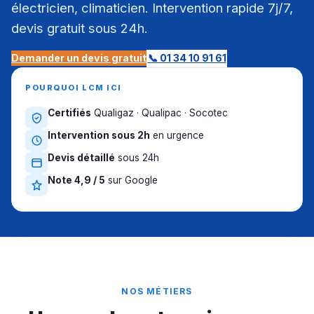
électricien, climaticien. Intervention rapide 7j/7,
devis gratuit sous 24h.
Demander un devis gratuit
📞 01 34 10 91 61
POURQUOI LCM ICI
Certifiés
Qualigaz · Qualipac · Socotec
Intervention sous 2h
en urgence
Devis détaillé
sous 24h
Note 4,9 / 5
sur Google
NOS MÉTIERS