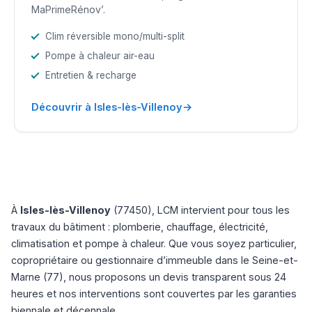
MaPrimeRénov’.
Clim réversible mono/multi-split
Pompe à chaleur air-eau
Entretien & recharge
→
Découvrir à Isles-lès-Villenoy
À
Isles-lès-Villenoy
(77450), LCM intervient pour tous les
travaux du bâtiment : plomberie, chauffage, électricité,
climatisation et pompe à chaleur. Que vous soyez particulier,
copropriétaire ou gestionnaire d’immeuble dans le Seine-et-
Marne (77), nous proposons un devis transparent sous 24
heures et nos interventions sont couvertes par les garanties
biennale et décennale.