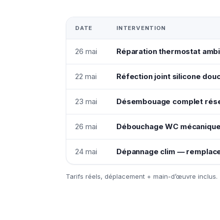
DATE
INTERVENTION
26 mai
Réparation thermostat ambi
22 mai
Réfection joint silicone dou
23 mai
Désembouage complet résea
26 mai
Débouchage WC mécaniqu
24 mai
Dépannage clim — remplac
Tarifs réels, déplacement + main-d’œuvre inclus.