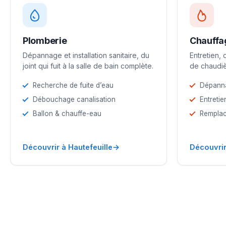
Plomberie
Chauffa
Dépannage et installation sanitaire, du
Entretien,
joint qui fuit à la salle de bain complète.
de chaudiè
Recherche de fuite d’eau
Dépann
Débouchage canalisation
Entretie
Ballon & chauffe-eau
Remplac
→
Découvrir à Hautefeuille
Découvrir