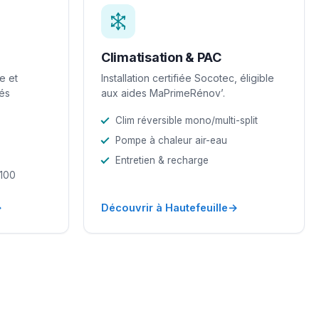
Climatisation & PAC
e et
Installation certifiée Socotec, éligible
iés
aux aides MaPrimeRénov’.
Clim réversible mono/multi-split
Pompe à chaleur air-eau
Entretien & recharge
-100
→
→
Découvrir à Hautefeuille