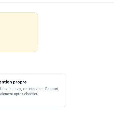
ention propre
idez le devis, on intervient. Rapport
paiement après chantier.