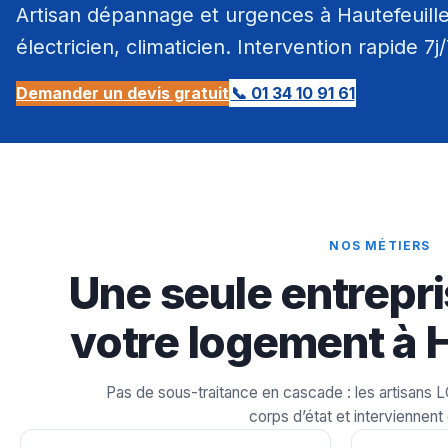
Artisan dépannage et urgences à Hautefeuille
électricien, climaticien. Intervention rapide 7j
Demander un devis gratuit
📞 01 34 10 91 61
NOS MÉTIERS
Une seule entrepri
votre logement à H
Pas de sous-traitance en cascade : les artisans 
corps d’état et interviennent 