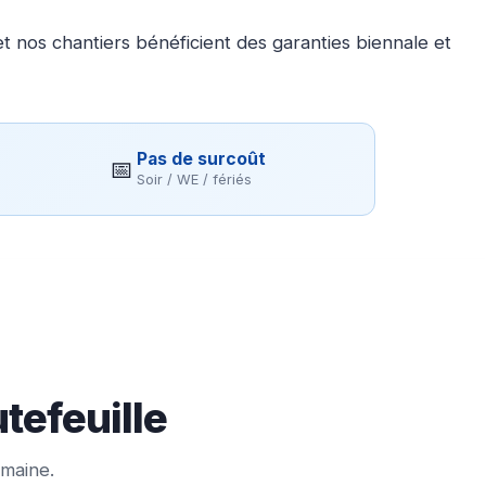
 nos chantiers bénéficient des garanties biennale et
Pas de surcoût
📅
Soir / WE / fériés
tefeuille
emaine.