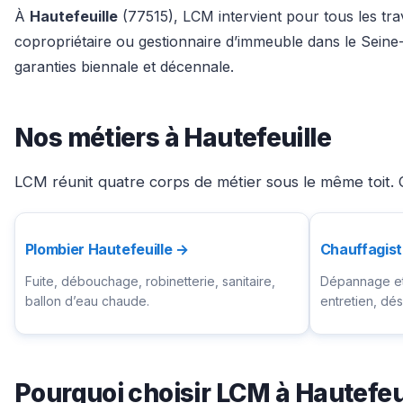
À
Hautefeuille
(77515), LCM intervient pour tous les trav
copropriétaire ou gestionnaire d’immeuble dans le Seine
garanties biennale et décennale.
Nos métiers à Hautefeuille
LCM réunit quatre corps de métier sous le même toit. C
Plombier Hautefeuille →
Chauffagist
Fuite, débouchage, robinetterie, sanitaire,
Dépannage et 
ballon d’eau chaude.
entretien, d
Pourquoi choisir LCM à Hautefeu