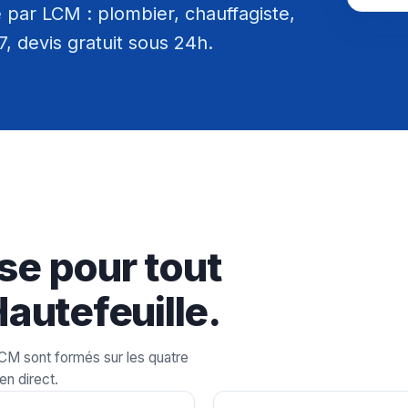
 par LCM : plombier, chauffagiste,
/7, devis gratuit sous 24h.
se pour tout
autefeuille.
LCM sont formés sur les quatre
en direct.