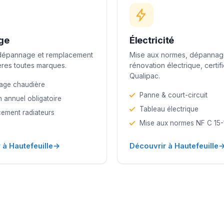
ge
Électricité
 dépannage et remplacement
Mise aux normes, dépannag
res toutes marques.
rénovation électrique, certif
Qualipac.
age chaudière
Panne & court-circuit
n annuel obligatoire
Tableau électrique
ement radiateurs
Mise aux normes NF C 15
→
 à Hautefeuille
Découvrir à Hautefeuille