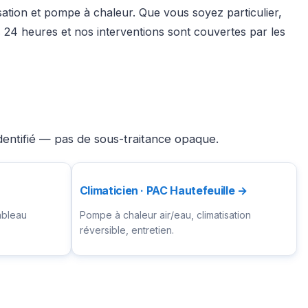
isation et pompe à chaleur. Que vous soyez particulier,
24 heures et nos interventions sont couvertes par les
identifié — pas de sous-traitance opaque.
Climaticien · PAC Hautefeuille →
ableau
Pompe à chaleur air/eau, climatisation
réversible, entretien.