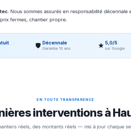
otec
. Nous sommes assurés en responsabilité décennale et
 prix fermes, chantier propre.
tuit
Décennale
5,0/5
🛡
★
Garantie 10 ans
sur Google
EN TOUTE TRANSPARENCE
ières interventions à Hau
antiers réels, des montants réels — mis à jour chaque s