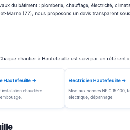
aux du bâtiment : plomberie, chauffage, électricité, climat
-et-Marne (77), nous proposons un devis transparent sous 
haque chantier à Hautefeuille est suivi par un référent 
e Hautefeuille →
Électricien Hautefeuille →
installation chaudière,
Mise aux normes NF C 15-100, t
ésembouage.
électrique, dépannage.
ille