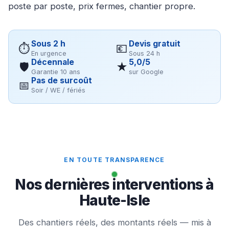
poste par poste, prix fermes, chantier propre.
Sous 2 h
Devis gratuit
⏱
💶
En urgence
Sous 24 h
Décennale
5,0/5
🛡
★
Garantie 10 ans
sur Google
Pas de surcoût
📅
Soir / WE / fériés
EN TOUTE TRANSPARENCE
Nos dernières interventions à
Haute-Isle
Des chantiers réels, des montants réels — mis à