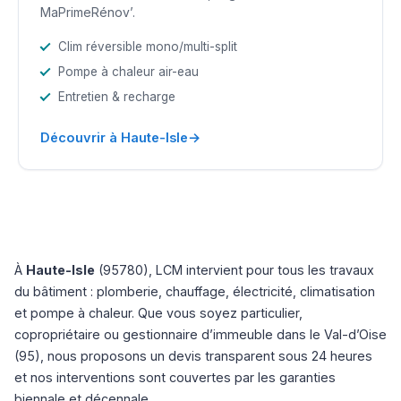
MaPrimeRénov’.
Clim réversible mono/multi-split
Pompe à chaleur air-eau
Entretien & recharge
→
Découvrir à Haute-Isle
À
Haute-Isle
(95780), LCM intervient pour tous les travaux
du bâtiment : plomberie, chauffage, électricité, climatisation
et pompe à chaleur. Que vous soyez particulier,
copropriétaire ou gestionnaire d’immeuble dans le Val-d’Oise
(95), nous proposons un devis transparent sous 24 heures
et nos interventions sont couvertes par les garanties
biennale et décennale.