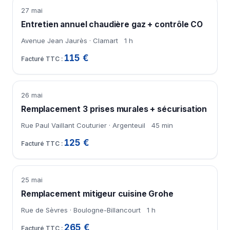
27 mai
Entretien annuel chaudière gaz + contrôle CO
Avenue Jean Jaurès · Clamart
1 h
115 €
26 mai
Remplacement 3 prises murales + sécurisation
Rue Paul Vaillant Couturier · Argenteuil
45 min
125 €
25 mai
Remplacement mitigeur cuisine Grohe
Rue de Sèvres · Boulogne-Billancourt
1 h
265 €