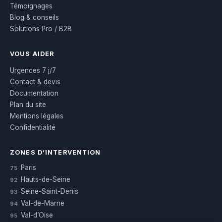
Témoignages
Blog & conseils
Solutions Pro / B2B
VOUS AIDER
Urgences 7 j/7
Contact & devis
Documentation
Plan du site
Mentions légales
Confidentialité
ZONES D’INTERVENTION
Paris
75
Hauts-de-Seine
92
Seine-Saint-Denis
93
Val-de-Marne
94
Val-d’Oise
95