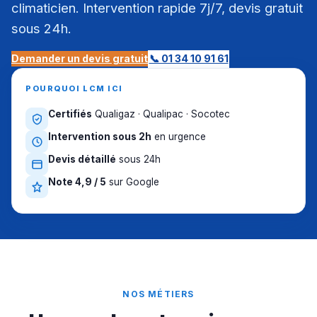
climaticien. Intervention rapide 7j/7, devis gratuit
sous 24h.
Demander un devis gratuit
📞 01 34 10 91 61
POURQUOI LCM ICI
Certifiés
Qualigaz · Qualipac · Socotec
Intervention sous 2h
en urgence
Devis détaillé
sous 24h
Note 4,9 / 5
sur Google
NOS MÉTIERS