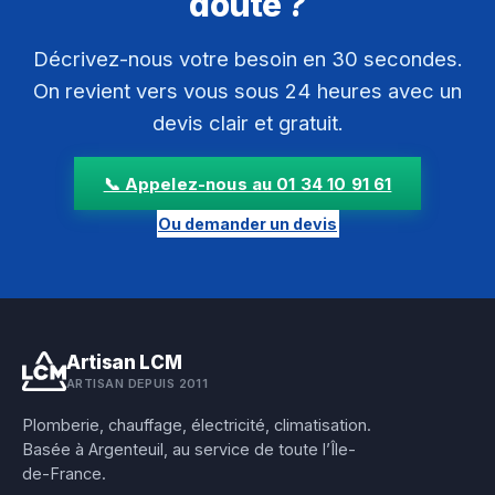
doute ?
Décrivez-nous votre besoin en 30 secondes.
On revient vers vous sous 24 heures avec un
devis clair et gratuit.
📞 Appelez-nous au 01 34 10 91 61
Ou demander un devis
Artisan LCM
ARTISAN DEPUIS 2011
Plomberie, chauffage, électricité, climatisation.
Basée à Argenteuil, au service de toute l’Île-
de-France.