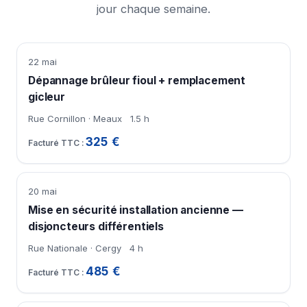
jour chaque semaine.
22 mai
Dépannage brûleur fioul + remplacement
gicleur
Rue Cornillon · Meaux
1.5 h
325 €
20 mai
Mise en sécurité installation ancienne —
disjoncteurs différentiels
Rue Nationale · Cergy
4 h
485 €