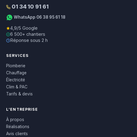
01 34 10 91 61
WhatsApp 06 38 95 61 18
4,9/5 Google
6 500+ chantiers
Réponse sous 2 h
SERVICES
Plomberie
Chauffage
Électricité
Clim & PAC
Tarifs & devis
L’ENTREPRISE
À propos
Réalisations
Avis clients