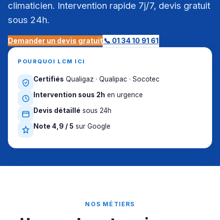
climaticien. Intervention rapide 7j/7, devis gratuit
sous 24h.
Demander un devis gratuit
📞 01 34 10 91 61
POURQUOI LCM ICI
Certifiés
Qualigaz · Qualipac · Socotec
Intervention sous 2h
en urgence
Devis détaillé
sous 24h
Note 4,9 / 5
sur Google
NOS MÉTIERS