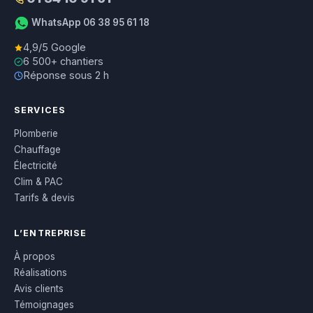
WhatsApp 06 38 95 61 18
4,9/5 Google
6 500+ chantiers
Réponse sous 2 h
SERVICES
Plomberie
Chauffage
Électricité
Clim & PAC
Tarifs & devis
L’ENTREPRISE
À propos
Réalisations
Avis clients
Témoignages