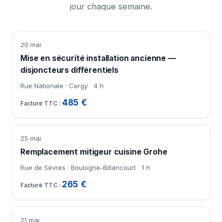
jour chaque semaine.
20 mai
Mise en sécurité installation ancienne —
disjoncteurs différentiels
Rue Nationale · Cergy
4 h
485 €
25 mai
Remplacement mitigeur cuisine Grohe
Rue de Sèvres · Boulogne-Billancourt
1 h
265 €
21 mai