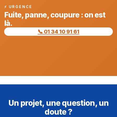
⚡ URGENCE
Fuite, panne, coupure : on est
là.
📞 01 34 10 91 61
Un projet, une question, un
doute ?