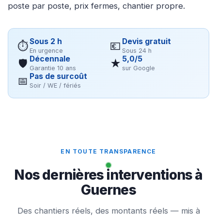
poste par poste, prix fermes, chantier propre.
Sous 2 h
Devis gratuit
⏱
💶
En urgence
Sous 24 h
Décennale
5,0/5
🛡
★
Garantie 10 ans
sur Google
Pas de surcoût
📅
Soir / WE / fériés
EN TOUTE TRANSPARENCE
Nos dernières interventions à
Guernes
Des chantiers réels, des montants réels — mis à