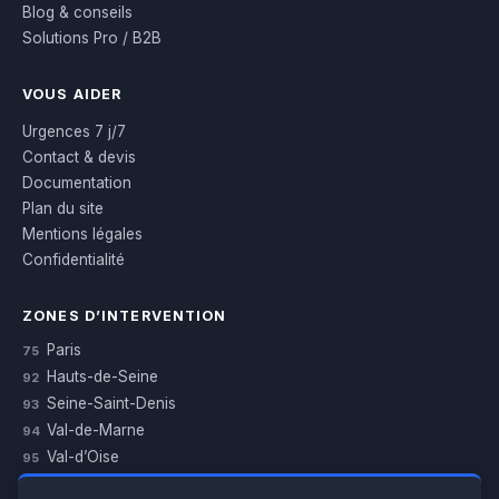
Blog & conseils
Solutions Pro / B2B
VOUS AIDER
Urgences 7 j/7
Contact & devis
Documentation
Plan du site
Mentions légales
Confidentialité
ZONES D’INTERVENTION
Paris
75
Hauts-de-Seine
92
Seine-Saint-Denis
93
Val-de-Marne
94
Val-d’Oise
95
Yvelines
78