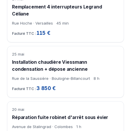
Remplacement 4 interrupteurs Legrand
Céliane
Rue Hoche · Versailles
45 min
115 €
25 mai
Installation chaudière Viessmann
condensation + dépose ancienne
Rue de la Saussière · Boulogne-Billancourt
8 h
3 850 €
20 mai
Réparation fuite robinet d'arrêt sous évier
Avenue de Stalingrad · Colombes
1 h