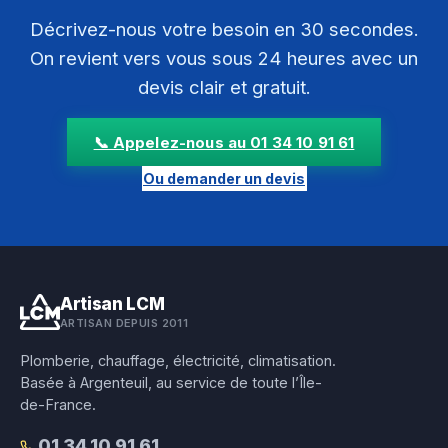
Décrivez-nous votre besoin en 30 secondes.
On revient vers vous sous 24 heures avec un
devis clair et gratuit.
📞 Appelez-nous au 01 34 10 91 61
Ou demander un devis
Artisan LCM
ARTISAN DEPUIS 2011
Plomberie, chauffage, électricité, climatisation.
Basée à Argenteuil, au service de toute l’Île-
de-France.
01 34 10 91 61