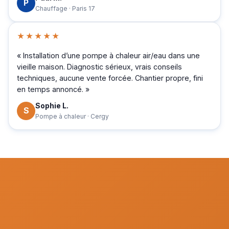
P
Chauffage · Paris 17
★★★★★
« Installation d’une pompe à chaleur air/eau dans une
vieille maison. Diagnostic sérieux, vrais conseils
techniques, aucune vente forcée. Chantier propre, fini
en temps annoncé. »
Sophie L.
S
Pompe à chaleur · Cergy