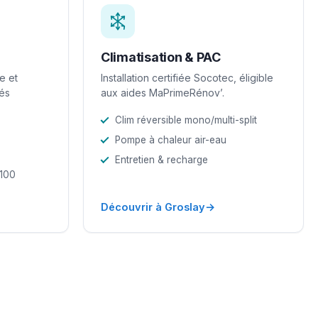
Climatisation & PAC
e et
Installation certifiée Socotec, éligible
iés
aux aides MaPrimeRénov’.
Clim réversible mono/multi-split
Pompe à chaleur air-eau
Entretien & recharge
-100
→
Découvrir à Groslay