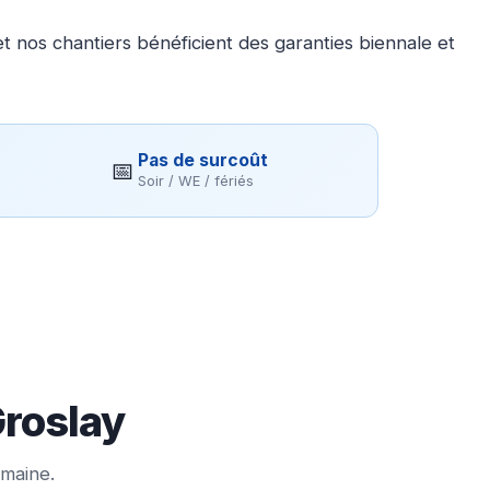
 nos chantiers bénéficient des garanties biennale et
Pas de surcoût
📅
Soir / WE / fériés
Groslay
emaine.