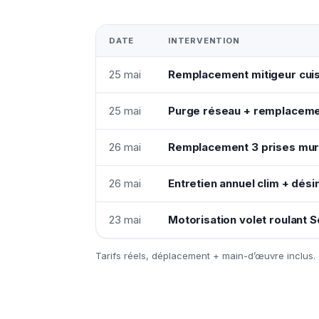
DATE
INTERVENTION
25 mai
Remplacement mitigeur cui
25 mai
Purge réseau + remplaceme
26 mai
Remplacement 3 prises mura
26 mai
Entretien annuel clim + dési
23 mai
Motorisation volet roulant
Tarifs réels, déplacement + main-d’œuvre inclus.