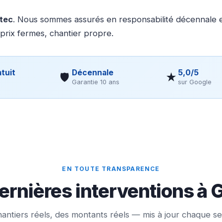
otec
. Nous sommes assurés en responsabilité décennale et
 prix fermes, chantier propre.
tuit
Décennale
5,0/5
🛡
★
Garantie 10 ans
sur Google
EN TOUTE TRANSPARENCE
ernières interventions à 
antiers réels, des montants réels — mis à jour chaque s