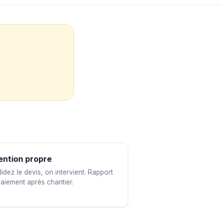
ention propre
idez le devis, on intervient. Rapport
paiement après chantier.