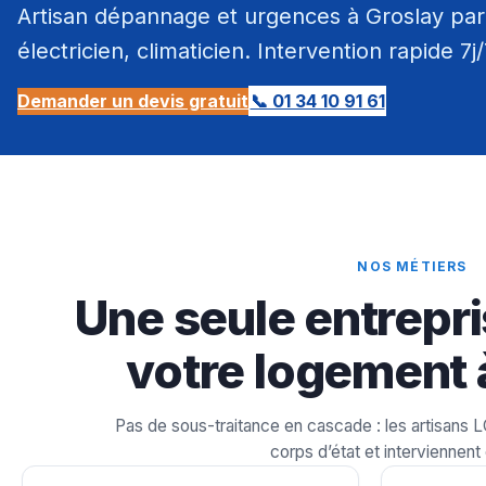
Artisan dépannage et urgences à Groslay par 
électricien, climaticien. Intervention rapide 7j
Demander un devis gratuit
📞 01 34 10 91 61
NOS MÉTIERS
Une seule entrepri
votre logement 
Pas de sous-traitance en cascade : les artisans 
corps d’état et interviennent 