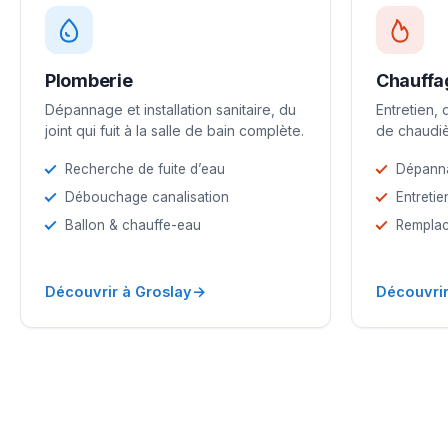
Plomberie
Chauffa
Dépannage et installation sanitaire, du
Entretien,
joint qui fuit à la salle de bain complète.
de chaudiè
Recherche de fuite d’eau
Dépann
Débouchage canalisation
Entretie
Ballon & chauffe-eau
Remplac
→
Découvrir à Groslay
Découvrir