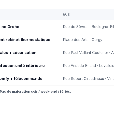
RUE
sine Grohe
Rue de Sèvres · Boulogne-Bil
nt robinet thermostatique
Place des Arts · Cergy
les + sécurisation
Rue Paul Vaillant Couturier · A
nfection unité intérieure
Rue Aristide Briand · Levalloi
 Somfy + télécommande
Rue Robert Giraudineau · Vi
Pas de majoration soir / week-end / fériés.