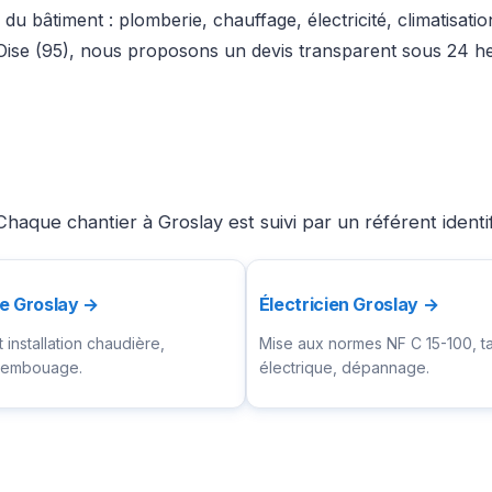
du bâtiment : plomberie, chauffage, électricité, climatisati
’Oise (95), nous proposons un devis transparent sous 24 he
haque chantier à Groslay est suivi par un référent ident
e Groslay →
Électricien Groslay →
installation chaudière,
Mise aux normes NF C 15-100, t
ésembouage.
électrique, dépannage.