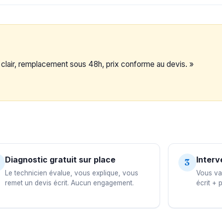
c clair, remplacement sous 48h, prix conforme au devis. »
Diagnostic gratuit sur place
Interv
3
Le technicien évalue, vous explique, vous
Vous val
remet un devis écrit. Aucun engagement.
écrit + 