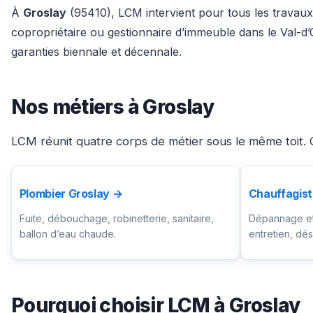
À
Groslay
(95410), LCM intervient pour tous les travaux 
copropriétaire ou gestionnaire d’immeuble dans le Val-d
garanties biennale et décennale.
Nos métiers à Groslay
LCM réunit quatre corps de métier sous le même toit. C
Plombier Groslay →
Chauffagist
Fuite, débouchage, robinetterie, sanitaire,
Dépannage et 
ballon d’eau chaude.
entretien, d
Pourquoi choisir LCM à Groslay