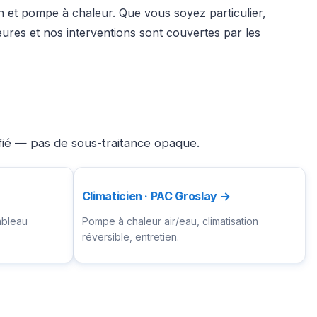
on et pompe à chaleur. Que vous soyez particulier,
ures et nos interventions sont couvertes par les
ifié — pas de sous-traitance opaque.
Climaticien · PAC Groslay →
ableau
Pompe à chaleur air/eau, climatisation
réversible, entretien.