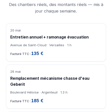
Des chantiers réels, des montants réels — mis à
jour chaque semaine.
20 mai
Entretien annuel + ramonage évacuation
Avenue de Saint-Cloud · Versailles
1 h
135 €
26 mai
Remplacement mécanisme chasse d'eau
Geberit
Boulevard Héloïse · Argenteuil
1.3 h
185 €