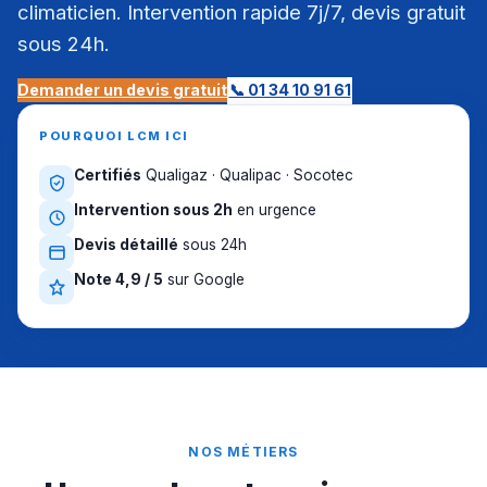
climaticien. Intervention rapide 7j/7, devis gratuit
sous 24h.
Demander un devis gratuit
📞 01 34 10 91 61
POURQUOI LCM ICI
Certifiés
Qualigaz · Qualipac · Socotec
Intervention sous 2h
en urgence
Devis détaillé
sous 24h
Note 4,9 / 5
sur Google
NOS MÉTIERS