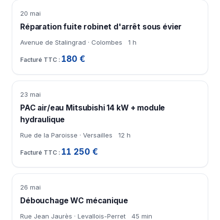
20 mai
Réparation fuite robinet d'arrêt sous évier
Avenue de Stalingrad · Colombes
1 h
180 €
23 mai
PAC air/eau Mitsubishi 14 kW + module
hydraulique
Rue de la Paroisse · Versailles
12 h
11 250 €
26 mai
Débouchage WC mécanique
Rue Jean Jaurès · Levallois-Perret
45 min