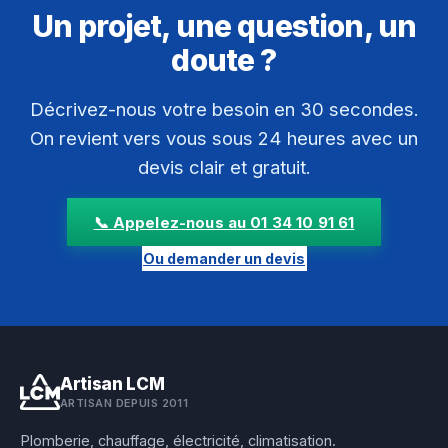
Un projet, une question, un
doute ?
Décrivez-nous votre besoin en 30 secondes.
On revient vers vous sous 24 heures avec un
devis clair et gratuit.
📞 Appelez-nous au 01 34 10 91 61
Ou demander un devis
Artisan LCM
ARTISAN DEPUIS 2011
Plomberie, chauffage, électricité, climatisation.