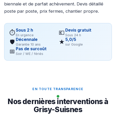
biennale et de parfait achèvement. Devis détaillé
poste par poste, prix fermes, chantier propre.
Sous 2 h
Devis gratuit
⏱
💶
En urgence
Sous 24 h
Décennale
5,0/5
🛡
★
Garantie 10 ans
sur Google
Pas de surcoût
📅
Soir / WE / fériés
EN TOUTE TRANSPARENCE
Nos dernières interventions à
Grisy-Suisnes