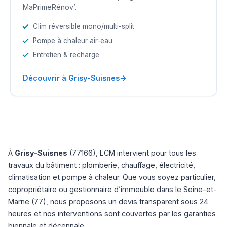
MaPrimeRénov’.
Clim réversible mono/multi-split
Pompe à chaleur air-eau
Entretien & recharge
→
Découvrir à Grisy-Suisnes
À
Grisy-Suisnes
(77166), LCM intervient pour tous les
travaux du bâtiment : plomberie, chauffage, électricité,
climatisation et pompe à chaleur. Que vous soyez particulier,
copropriétaire ou gestionnaire d’immeuble dans le Seine-et-
Marne (77), nous proposons un devis transparent sous 24
heures et nos interventions sont couvertes par les garanties
biennale et décennale.