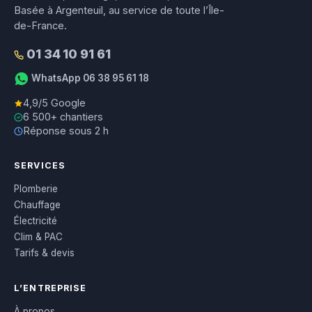
Basée à Argenteuil, au service de toute l’Île-
de-France.
01 34 10 91 61
WhatsApp 06 38 95 61 18
4,9/5 Google
6 500+ chantiers
Réponse sous 2 h
SERVICES
Plomberie
Chauffage
Électricité
Clim & PAC
Tarifs & devis
L’ENTREPRISE
À propos