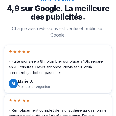
4,9 sur Google. La meilleure
des publicités.
Chaque avis ci-dessous est vérifié et public sur
Google.
★★★★★
« Fuite signalée à 8h, plombier sur place à 10h, réparé
en 45 minutes. Devis annoncé, devis tenu. Voilà
comment ça doit se passer. »
Marie D.
M
Plomberie · Argenteuil
★★★★★
« Remplacement complet de la chaudière au gaz, prime
énergie expliquée et déclarée pour nous. Équipe