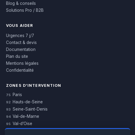
Blog & conseils
Solutions Pro / B2B
VOUS AIDER
Urgences 7 j/7
Contact & devis
Documentation
Plan du site
Mentions légales
Confidentialité
ZONES D’INTERVENTION
Paris
75
Hauts-de-Seine
92
Seine-Saint-Denis
93
Val-de-Marne
94
Val-d’Oise
95
Yvelines
78