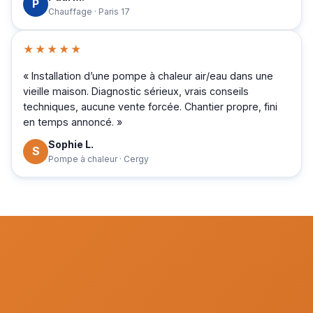
P
Chauffage · Paris 17
★★★★★
« Installation d’une pompe à chaleur air/eau dans une
vieille maison. Diagnostic sérieux, vrais conseils
techniques, aucune vente forcée. Chantier propre, fini
en temps annoncé. »
Sophie L.
S
Pompe à chaleur · Cergy