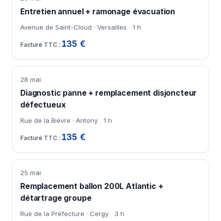
Entretien annuel + ramonage évacuation
Avenue de Saint-Cloud · Versailles
1 h
135 €
28 mai
Diagnostic panne + remplacement disjoncteur
défectueux
Rue de la Bièvre · Antony
1 h
135 €
25 mai
Remplacement ballon 200L Atlantic +
détartrage groupe
Rue de la Préfecture · Cergy
3 h