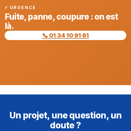
⚡ URGENCE
Fuite, panne, coupure : on est
là.
📞 01 34 10 91 61
Un projet, une question, un
doute ?