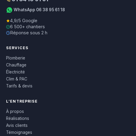
WhatsApp 06 38 95 61 18
4,9/5 Google
6 500+ chantiers
Réponse sous 2 h
SERVICES
Plomberie
Chauffage
Électricité
Clim & PAC
Tarifs & devis
L’ENTREPRISE
À propos
Réalisations
Avis clients
Témoignages