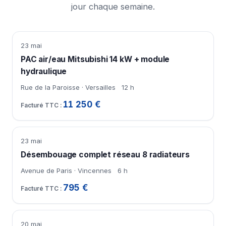
jour chaque semaine.
23 mai
PAC air/eau Mitsubishi 14 kW + module
hydraulique
Rue de la Paroisse · Versailles
12 h
11 250 €
23 mai
Désembouage complet réseau 8 radiateurs
Avenue de Paris · Vincennes
6 h
795 €
20 mai