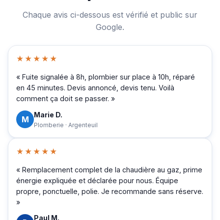
Chaque avis ci-dessous est vérifié et public sur
Google.
★★★★★
« Fuite signalée à 8h, plombier sur place à 10h, réparé
en 45 minutes. Devis annoncé, devis tenu. Voilà
comment ça doit se passer. »
Marie D.
M
Plomberie · Argenteuil
★★★★★
« Remplacement complet de la chaudière au gaz, prime
énergie expliquée et déclarée pour nous. Équipe
propre, ponctuelle, polie. Je recommande sans réserve.
»
Paul M.