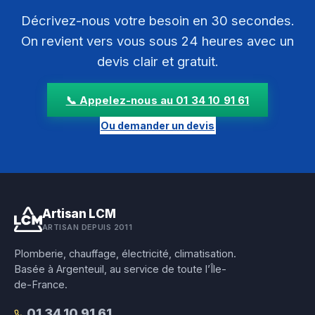
Décrivez-nous votre besoin en 30 secondes.
On revient vers vous sous 24 heures avec un
devis clair et gratuit.
📞 Appelez-nous au 01 34 10 91 61
Ou demander un devis
Artisan LCM
ARTISAN DEPUIS 2011
Plomberie, chauffage, électricité, climatisation.
Basée à Argenteuil, au service de toute l’Île-
de-France.
01 34 10 91 61