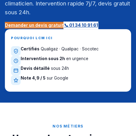
climaticien. Intervention rapide 7j/7, devis gratuit
sous 24h.
Demander un devis gratuit
📞 01 34 10 91 61
POURQUOI LCM ICI
Certifiés
Qualigaz · Qualipac · Socotec
Intervention sous 2h
en urgence
Devis détaillé
sous 24h
Note 4,9 / 5
sur Google
NOS MÉTIERS