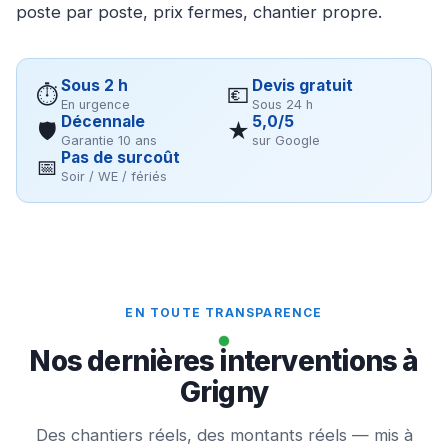
poste par poste, prix fermes, chantier propre.
Sous 2 h
Devis gratuit
⏱
💶
En urgence
Sous 24 h
Décennale
5,0/5
🛡
★
Garantie 10 ans
sur Google
Pas de surcoût
📅
Soir / WE / fériés
EN TOUTE TRANSPARENCE
Nos dernières interventions à
Grigny
Des chantiers réels, des montants réels — mis à